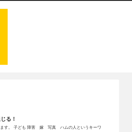
通じる！
ます。 子ども 障害 嫁 写真 ハムの人というキーワ