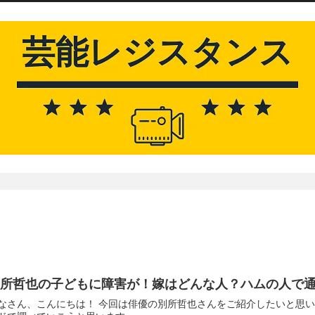
別所哲也の子どもに障害が！嫁はどんな人？ハムの人で
なさん、こんにちは！ 今回は俳優の別所哲也さんをご紹介したいと思い