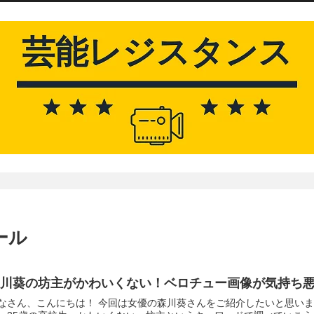
ール
森川葵の坊主がかわいくない！ベロチュー画像が気持ち
なさん、こんにちは！ 今回は女優の森川葵さんをご紹介したいと思いま