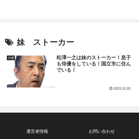
妹 ストーカー
松澤一之は妹のストーカー！息子
俳優
も俳優をしている！国立市に住ん
でいる！
2023.10.28
運営者情報
お問い合わせ