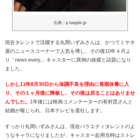
出典：p.twipple.jp
現在タレントで活躍する丸岡いずみさんは、かつてミヤネ
屋のニュースコーナーで人気を博し、その後10年４月よ
り「news every.」キャスターに異例の抜擢と話題になり
ました。
しかし11年8月30日から体調不良を理由に長期休養に入
り、その１ヶ月後に降板し、その後は戻ることはありませ
んでした。
1年後には映画コメンテーターの有村昆さんと
結婚が報じられ、日本テレビを退社します。
すっかり丸岡いずみさんは、現在バラエティタレントのよ
うなキャラになりましたが、キャスター起用当時はストレ