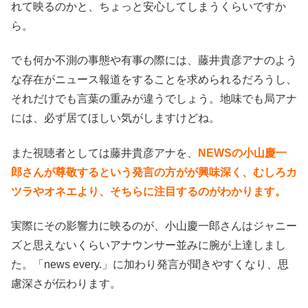
れて映るのかと、ちょっと安心してしまうくらいですか
ら。
でも何か不測の事態や有事の際には、藤井貴彦アナのよう
な存在がニュース報道をすることを求められるだろうし、
それだけでも言葉の重みが違うでしょう。地味でも局アナ
には、必ず居てほしい気がしますけどね。
また視聴者としては藤井貴彦アナを、
NEWSの小山慶一
郎さんが尊敬するという発言の方がが興味深く、むしろカ
ツラやオネエより、そちらに注目するのがわかります。
実際にその影響力に映るのが、小山慶一郎さんはジャニー
ズと思えないくらいアナウンサー並みに腕が上達しまし
た。「news every.」に加わり発言が聞きやすくなり、思
慮深さが伝わります。