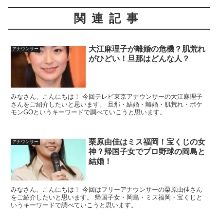
関連記事
大江麻理子が離婚の危機？肌荒れ
アナウンサー
がひどい！旦那はどんな人？
みなさん、こんにちは！ 今回テレビ東京アナウンサーの大江麻理子
さんをご紹介したいと思います。 旦那・結婚・離婚・肌荒れ・ポケ
モンGOというキーワードで調べていこうと思います。
栗原由佳はミス福岡！宝くじの女
アナウンサー
神？帰国子女でプロ野球の岡島と
結婚！
みなさん、こんにちは！ 今回はフリーアナウンサーの栗原由佳さん
をご紹介したいと思います。 帰国子女・岡島・ミス福岡・宝くじと
いうキーワードで調べていこうと思います。