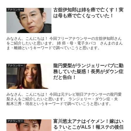
古舘伊知郎は姉を癌で亡くす！実
アナウンサー
は母も癌で亡くなっていた！
みなさん、こんにちは！ 今回フリーアナウンサーの古舘伊知郎さん
をご紹介したいと思います。 姉 癌・母・電子タバコ さんまのまん
ま・離婚というキーワードで調べていこうと思います。
龍円愛梨がランジェリーパブに勤
アナウンサー
務していた疑惑！長男がダウン症
だと告白！
みなさん、こんにちは！ 今回は元テレビ朝日アナウンサーの龍円愛
梨さんをご紹介したいと思います。 ランジェリー・ダウン症・夫
船木三秀・現在というキーワードで調べていこうと思います。
富川悠太アナはイケメン！嫁はい
アナウンサー
る？いとこがALS！報ステの後任