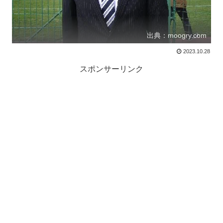
出典：moogry.com
2023.10.28
スポンサーリンク