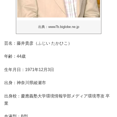
出典：www7b.biglobe.ne.jp
芸名：藤井貴彦（ふじい たかひこ）
年齢：44歳
生年月日：1971年12月3日
出身：神奈川県綾瀬市
出身校：慶應義塾大学環境情報学部メディア環境専攻 卒
業
血液型：B型