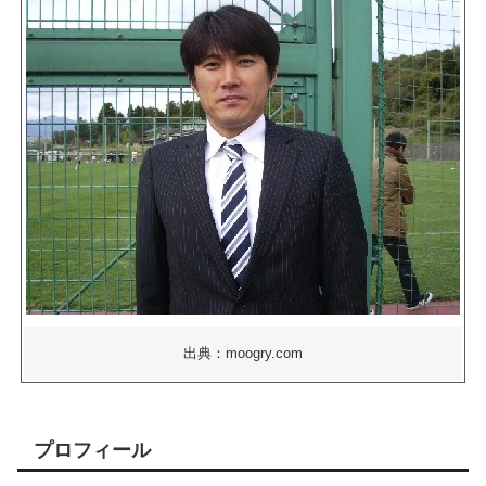
出典：moogry.com
プロフィール