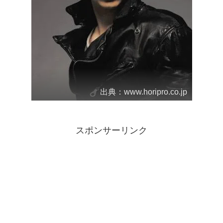
出典：www.horipro.co.jp
スポンサーリンク