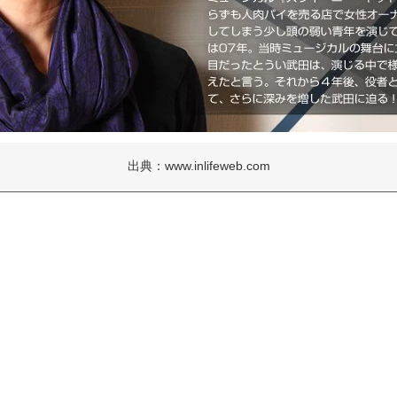
出典：www.inlifeweb.com