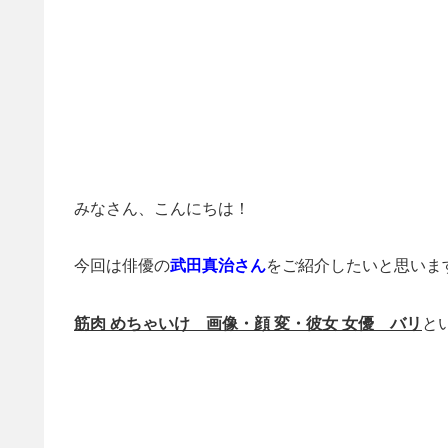
みなさん、こんにちは！
今回は俳優の
武田真治さん
をご紹介したいと思いま
筋肉 めちゃいけ 画像・顔 変・彼女 女優 バリ
と