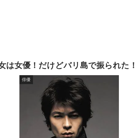
女は女優！だけどバリ島で振られた！
俳優