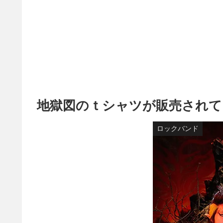
地獄図のｔシャツが販売されて
ロックバンド