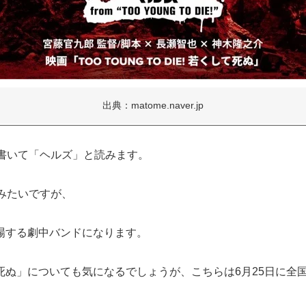
出典：matome.naver.jp
書いて「ヘルズ」と読みます。
みたいですが、
」に登場する劇中バンドになります。
若くして死ぬ」についても気になるでしょうが、こちらは6月25日に