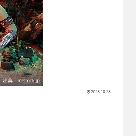
出典：metrock.jp
2023.10.28