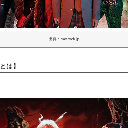
出典：metrock.jp
とは】