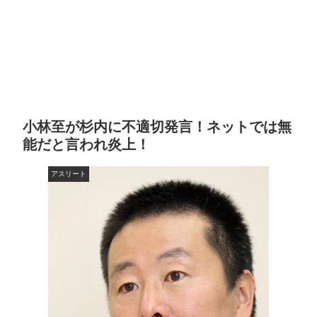
小林至が杉内に不適切発言！ネットでは無
能だと言われ炎上！
アスリート