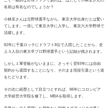
ごく一般的な野球ファンであれば、はたして小林至さんの
名前は有名なのでしょうか？
小林至さんは元野球選手ながら、東京大学出身だとは驚い
てします。一浪して東京大学に入学し、東京六大学野球で
活躍します。
92年に千葉ロッテにドラフト8位で入団したことから、史
上３人目の東大卒プロ野球選手という記録が残されます。
しかし１軍登板がないままに、さっそく翌93年には自由
契約から退団することになり、そのまま現役引退という道
をたどります。
その次に経歴として目立つとすれば、96年にコロンビア
大学経営大学院を修了し、MBAを取得します。