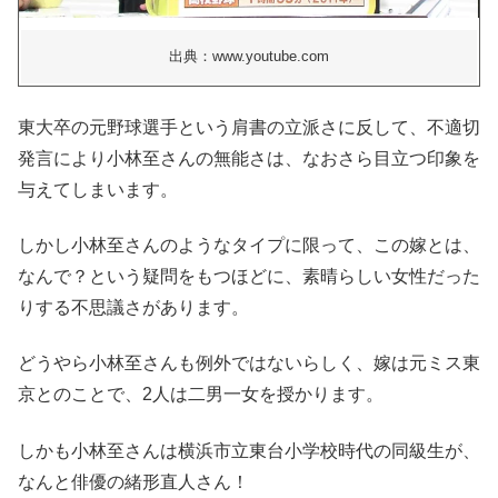
出典：www.youtube.com
東大卒の元野球選手という肩書の立派さに反して、不適切
発言により小林至さんの無能さは、なおさら目立つ印象を
与えてしまいます。
しかし小林至さんのようなタイプに限って、この嫁とは、
なんで？という疑問をもつほどに、素晴らしい女性だった
りする不思議さがあります。
どうやら小林至さんも例外ではないらしく、嫁は元ミス東
京とのことで、2人は二男一女を授かります。
しかも小林至さんは横浜市立東台小学校時代の同級生が、
なんと俳優の緒形直人さん！