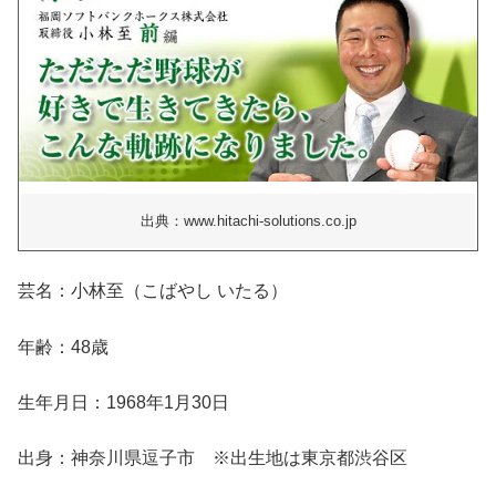
出典：www.hitachi-solutions.co.jp
芸名：小林至（こばやし いたる）
年齢：48歳
生年月日：1968年1月30日
出身：神奈川県逗子市 ※出生地は東京都渋谷区