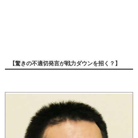
【驚きの不適切発言が戦力ダウンを招く？】