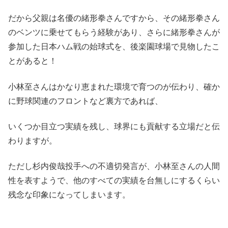
だから父親は名優の緒形拳さんですから、その緒形拳さん
のベンツに乗せてもらう経験があり、さらに緒形拳さんが
参加した日本ハム戦の始球式を、後楽園球場で見物したこ
とがあると！
小林至さんはかなり恵まれた環境で育つのが伝わり、確か
に野球関連のフロントなど裏方であれば、
いくつか目立つ実績を残し、球界にも貢献する立場だと伝
わりますが。
ただし杉内俊哉投手への不適切発言が、小林至さんの人間
性を表すようで、他のすべての実績を台無しにするくらい
残念な印象になってしまいます。