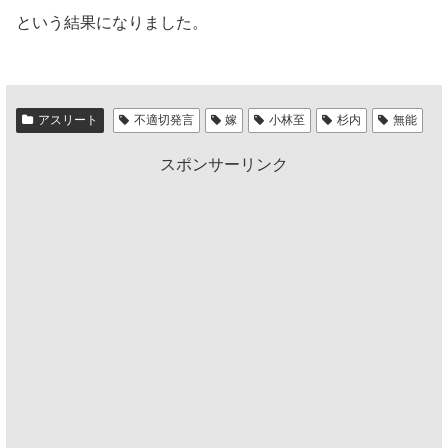
という結果になりました。
アスリート
不適切発言
嫁
小林至
杉内
無能
スポンサーリンク