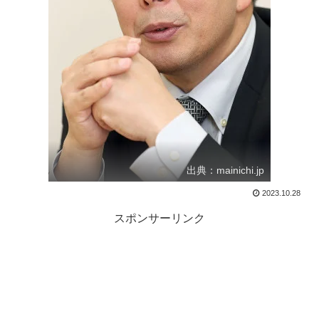
出典：mainichi.jp
2023.10.28
スポンサーリンク