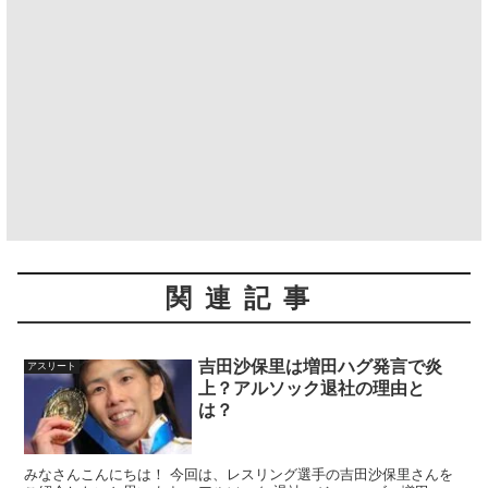
関連記事
吉田沙保里は増田ハグ発言で炎
アスリート
上？アルソック退社の理由と
は？
みなさんこんにちは！ 今回は、レスリング選手の吉田沙保里さんを