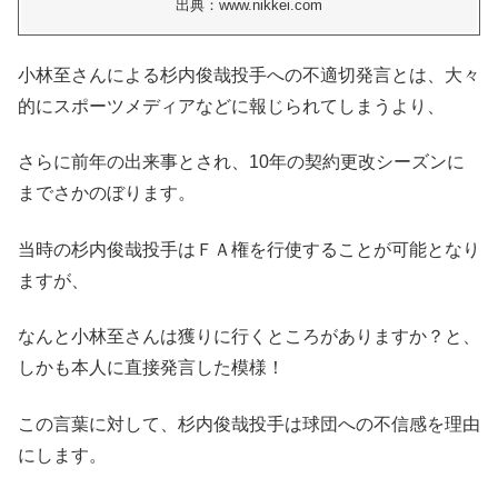
出典：www.nikkei.com
小林至さんによる杉内俊哉投手への不適切発言とは、大々
的にスポーツメディアなどに報じられてしまうより、
さらに前年の出来事とされ、10年の契約更改シーズンに
までさかのぼります。
当時の杉内俊哉投手はＦＡ権を行使することが可能となり
ますが、
なんと小林至さんは獲りに行くところがありますか？と、
しかも本人に直接発言した模様！
この言葉に対して、杉内俊哉投手は球団への不信感を理由
にします。