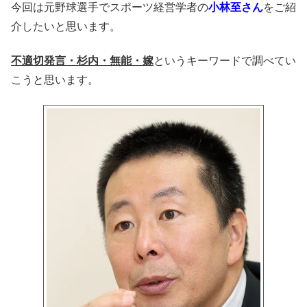
今回は元野球選手でスポーツ経営学者の
小林至さん
をご紹
介したいと思います。
不適切発言・杉内・無能・嫁
というキーワードで調べてい
こうと思います。