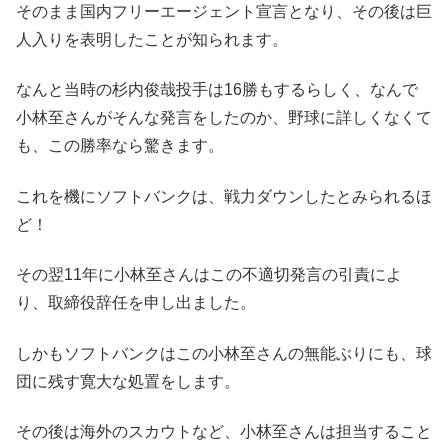
そのまま国内フリーエージェント宣言となり、その後は巨
人入りを表明したことが知られます。
なんと当時の杉内俊哉投手は16勝もするらしく、なんで
小林至さんがそんな発言をしたのか、野球に詳しくなくて
も、この勝率なら驚きます。
これを機にソフトバンクは、戦力ダウンしたとみられるほ
ど！
その翌11年に小林至さんはこの不適切発言の引責によ
り、取締役辞任を申し出ました。
しかもソフトバンクはこの小林至さんの無能ぶりにも、球
団に残す寛大な処置をします。
その後は海外のスカウトなど、小林至さんは担当すること