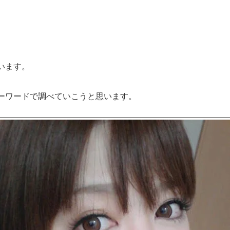
います。
ーワードで調べていこうと思います。