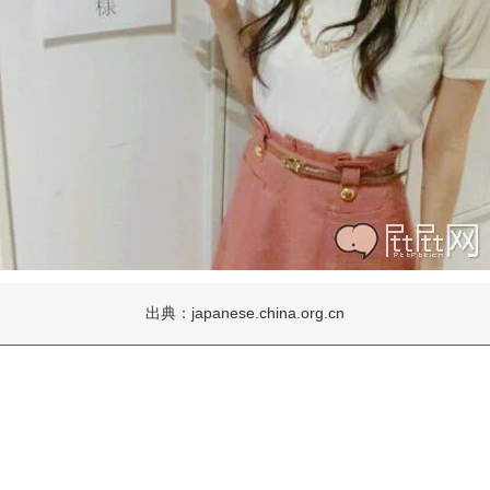
出典：japanese.china.org.cn