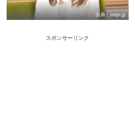
出典：mdpr.jp
スポンサーリンク