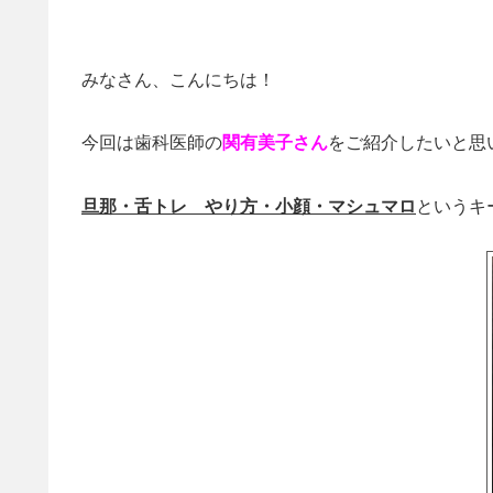
みなさん、こんにちは！
今回は歯科医師の
関有美子さん
をご紹介したいと思
旦那・舌トレ やり方・小顔・マシュマロ
というキ