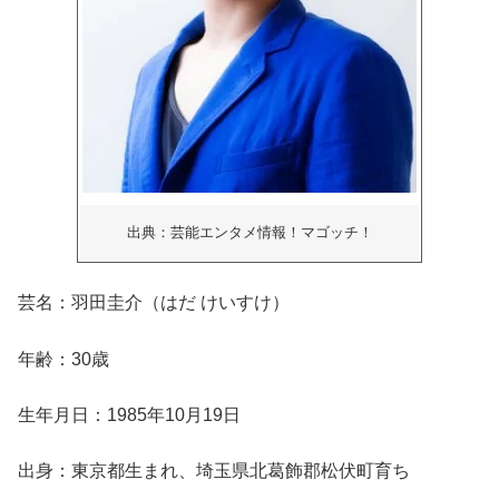
出典：芸能エンタメ情報！マゴッチ！
芸名：羽田圭介（はだ けいすけ）
年齢：30歳
生年月日：1985年10月19日
出身：東京都生まれ、埼玉県北葛飾郡松伏町育ち