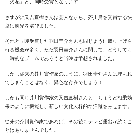
「火花」と、同時受賞となります。
さすがに又吉直樹さんは芸人ながら、芥川賞を受賞する快
挙は脚光を浴びました。
それと同時受賞した羽田圭介さんも同じように取り上げら
れる機会が多く、ただ羽田圭介さんに関して、どうしても
一時的なブームであろうと当時は予想されました。
しかし従来の芥川賞作家のように、羽田圭介さんは埋もれ
てしまうことはなく、異色な存在でしょう！
しかも同じ芥川賞作家の又吉直樹さんと、ちょうど相乗効
果のように機能し、新しい文化人枠的な活躍をみせます。
従来の芥川賞作家であれば、その後もテレビ露出が続くこ
とはありませんでした。