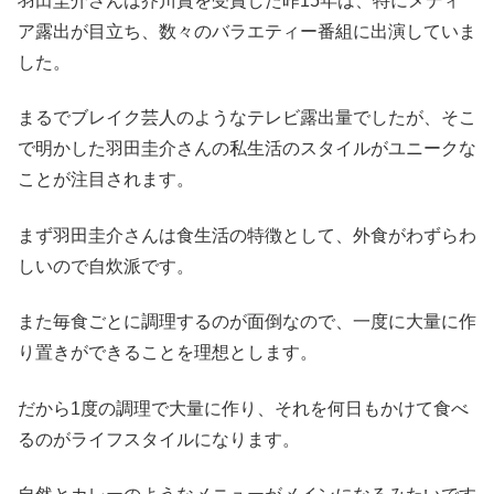
羽田圭介さんは芥川賞を受賞した昨15年は、特にメディ
ア露出が目立ち、数々のバラエティー番組に出演していま
した。
まるでブレイク芸人のようなテレビ露出量でしたが、そこ
で明かした羽田圭介さんの私生活のスタイルがユニークな
ことが注目されます。
まず羽田圭介さんは食生活の特徴として、外食がわずらわ
しいので自炊派です。
また毎食ごとに調理するのが面倒なので、一度に大量に作
り置きができることを理想とします。
だから1度の調理で大量に作り、それを何日もかけて食べ
るのがライフスタイルになります。