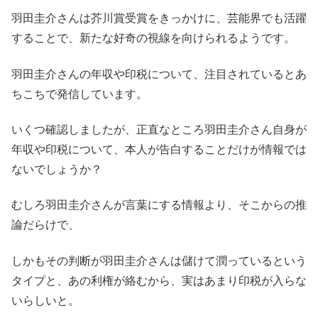
羽田圭介さんは芥川賞受賞をきっかけに、芸能界でも活躍
することで、新たな好奇の視線を向けられるようです。
羽田圭介さんの年収や印税について、注目されているとあ
ちこちで発信しています。
いくつ確認しましたが、正直なところ羽田圭介さん自身が
年収や印税について、本人が告白することだけが情報では
ないでしょうか？
むしろ羽田圭介さんが言葉にする情報より、そこからの推
論だらけで、
しかもその判断が羽田圭介さんは儲けて潤っているという
タイプと、あの利権が絡むから、実はあまり印税が入らな
いらしいと。