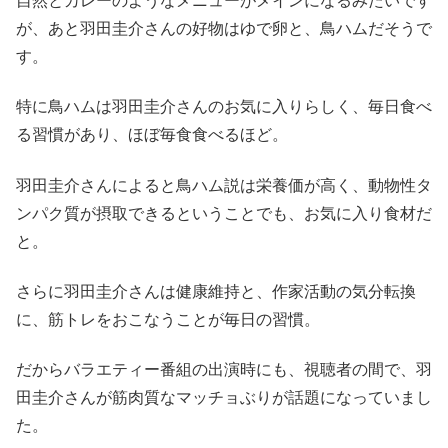
自然とカレーのようなメニューがメインになるみたいです
が、あと羽田圭介さんの好物はゆで卵と、鳥ハムだそうで
す。
特に鳥ハムは羽田圭介さんのお気に入りらしく、毎日食べ
る習慣があり、ほぼ毎食食べるほど。
羽田圭介さんによると鳥ハム説は栄養価が高く、動物性タ
ンパク質が摂取できるということでも、お気に入り食材だ
と。
さらに羽田圭介さんは健康維持と、作家活動の気分転換
に、筋トレをおこなうことが毎日の習慣。
だからバラエティー番組の出演時にも、視聴者の間で、羽
田圭介さんが筋肉質なマッチョぶりが話題になっていまし
た。