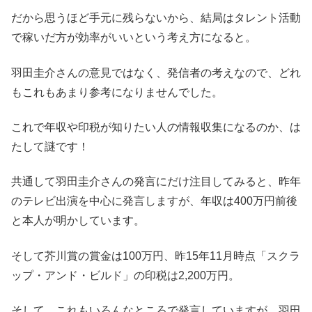
だから思うほど手元に残らないから、結局はタレント活動
で稼いだ方が効率がいいという考え方になると。
羽田圭介さんの意見ではなく、発信者の考えなので、どれ
もこれもあまり参考になりませんでした。
これで年収や印税が知りたい人の情報収集になるのか、は
たして謎です！
共通して羽田圭介さんの発言にだけ注目してみると、昨年
のテレビ出演を中心に発言しますが、年収は400万円前後
と本人が明かしています。
そして芥川賞の賞金は100万円、昨15年11月時点「スクラ
ップ・アンド・ビルド」の印税は2,200万円。
そして、これもいろんなところで発言していますが、羽田