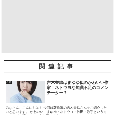
関連記事
吉木誉絵はまゆゆ似のかわいい作
作家
家！ネトウヨな知識不足のコメン
テーター？
みなさん、こんにちは！ 今回は著作家の吉木誉絵さんをご紹介した
いと思います。 かわいい まゆゆ・ネトウヨ・竹田・歌手というキ