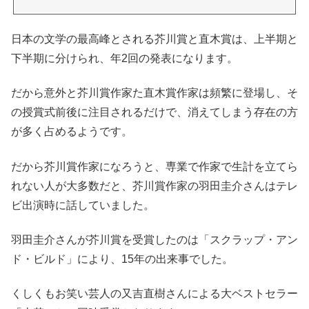
日本の文学の最高峰とされる芥川賞と直木賞は、上半期と
下半期に分けられ、年2回の発表になります。
だから意外と芥川賞作家た直木賞作家は頻繁に登場し、そ
の授賞式前後に注目されるだけで、消えてしまう存在の方
が多く占めるようです。
だから芥川賞作家になろうと、専業で作家で生計を立てら
れない人が大多数だと、芥川賞作家の羽田圭介さんはテレ
ビ出演時に話していました。
羽田圭介さんが芥川賞を受賞したのは「スクラップ・アン
ド・ビルド」により、15年の出来事でした。
くしくもお笑い芸人の又吉直樹さんによる大ベストセラー