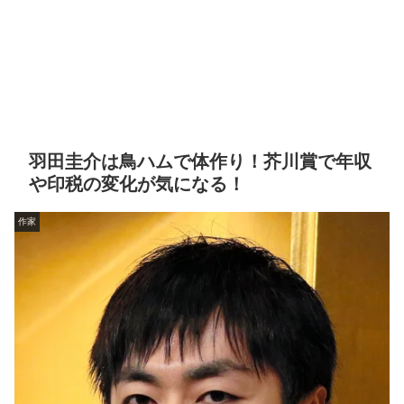
羽田圭介は鳥ハムで体作り！芥川賞で年収
や印税の変化が気になる！
作家