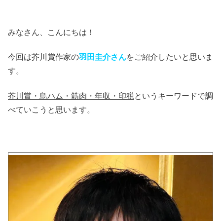
みなさん、こんにちは！
今回は芥川賞作家の
羽田圭介さん
をご紹介したいと思いま
す。
芥川賞・鳥ハム・筋肉・年収・印税
というキーワードで調
べていこうと思います。