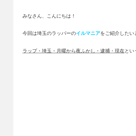
みなさん、こんにちは！
今回は埼玉のラッパーの
イルマニア
をご紹介したい
ラップ・埼玉・月曜から夜ふかし・逮捕・現在
とい