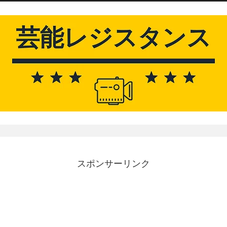
スポンサーリンク