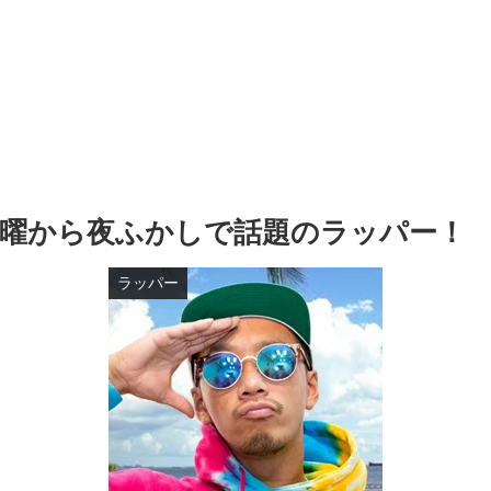
曜から夜ふかしで話題のラッパー！
ラッパー