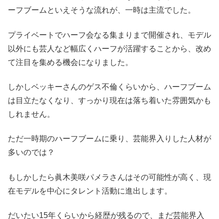
ーフブームといえそうな流れが、一時は主流でした。
プライベートでハーフ会なる集まりまで開催され、モデル
以外にも芸人など幅広くハーフが活躍することから、改め
て注目を集める機会になりました。
しかしベッキーさんのゲス不倫くらいから、ハーフブーム
は目立たなくなり、すっかり現在は落ち着いた雰囲気かも
しれません
。
ただ一時期のハーフブームに乗り、芸能界入りした人材が
多いのでは？
もしかしたら眞木美咲パメラさんはその可能性が高く、現
在モデルを中心にタレント活動に進出します。
だいたい15年くらいから経歴が残るので、まだ芸能界入