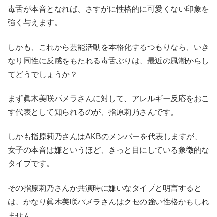
毒舌が本音となれば、さすがに性格的に可愛くない印象を
強く与えます。
しかも、これから芸能活動を本格化するつもりなら、いき
なり同性に反感をもたれる毒舌ぶりは、最近の風潮からし
てどうでしょうか？
まず眞木美咲パメラさんに対して、アレルギー反応をおこ
す代表として知られるのが、指原莉乃さんです。
しかも指原莉乃さんはAKBのメンバーを代表しますが、
女子の本音は嫌というほど、きっと目にしている象徴的な
タイプです。
その指原莉乃さんが共演時に嫌いなタイプと明言すると
は、かなり眞木美咲パメラさんはクセの強い性格かもしれ
ません。