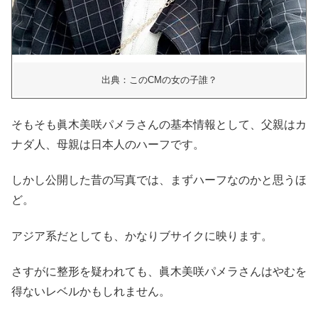
出典：このCMの女の子誰？
そもそも眞木美咲パメラさんの基本情報として、父親はカ
ナダ人、母親は日本人のハーフです。
しかし公開した昔の写真では、まずハーフなのかと思うほ
ど。
アジア系だとしても、かなりブサイクに映ります。
さすがに整形を疑われても、眞木美咲パメラさんはやむを
得ないレベルかもしれません。