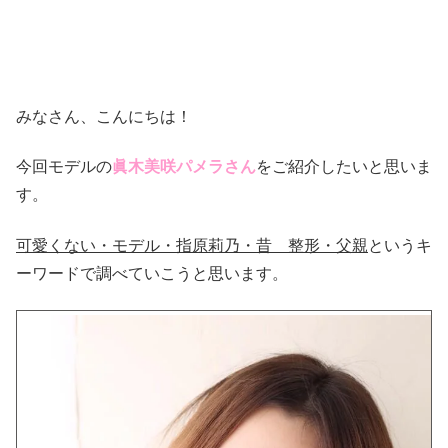
みなさん、こんにちは！
今回モデルの
眞木美咲パメラさん
をご紹介したいと思いま
す。
可愛くない・モデル・指原莉乃・昔 整形・父親
というキ
ーワードで調べていこうと思います。