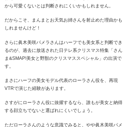
から可愛くないとは判断されにくいかもしれません。
だからこそ、まんまとお天気お姉さんを射止めた理由かも
しれませんけど！
さらに眞木美咲パメラさんはハーフでも美女系と判断でき
るのが、過去に放送された日テレ系クリスマス特集「さん
ま&SMAP!美女と野獣のクリスマススペシャル」の出演で
す。
まさにハーフの美女モデル代表のローラさん役を、再現
VTRで演じた経験があります。
さすがにローラさん役に抜擢するなら、誰もが美女と納得
する顔立ちでないと選ばれにくいでしょう。
ただローラさんのような意識でみると、やや眞木美咲パメ