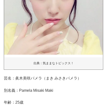
出典：気ままなトピックス！
芸名：眞木美咲パメラ（まき みさきパメラ）
別名義：Pamela Misaki Maki
年齢：25歳