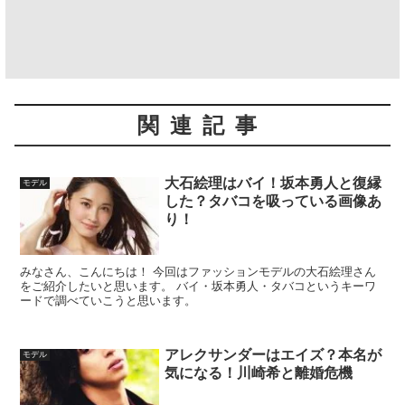
関連記事
大石絵理はバイ！坂本勇人と復縁
モデル
した？タバコを吸っている画像あ
り！
みなさん、こんにちは！ 今回はファッションモデルの大石絵理さん
をご紹介したいと思います。 バイ・坂本勇人・タバコというキーワ
ードで調べていこうと思います。
アレクサンダーはエイズ？本名が
モデル
気になる！川崎希と離婚危機