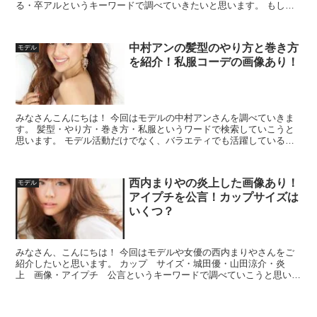
る・卒アルというキーワードで調べていきたいと思います。 もし、
ゆうたろうくんのことを何も知らない方はこちらの記事を読...
中村アンの髪型のやり方と巻き方
モデル
を紹介！私服コーデの画像あり！
みなさんこんにちは！ 今回はモデルの中村アンさんを調べていきま
す。 髪型・やり方・巻き方・私服というワードで検索していこうと
思います。 モデル活動だけでなく、バラエティでも活躍しているモ
デルさんですね。
西内まりやの炎上した画像あり！
モデル
アイプチを公言！カップサイズは
いくつ？
みなさん、こんにちは！ 今回はモデルや女優の西内まりやさんをご
紹介したいと思います。 カップ サイズ・城田優・山田涼介・炎
上 画像・アイプチ 公言というキーワードで調べていこうと思いま
す。