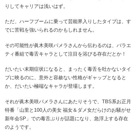
りしてキャリアは浅いはず。
ただ、ハーフブームに乗って芸能界入りしたタイプは、す
でに苦戦を強いられるのかもしれません。
その可能性が眞木美咲パメラさんから伝わるのは、バラエ
ティ番組で毒舌キャラとして注目を浴びる存在だとか！
だいたい末期症状になると、まったく毒舌を吐かないタイ
プに映るのに、意外と容赦ない性格がギャップとなると
か、だいたい極端なキャラが登場します。
それが眞木美咲パメラさんにあたりそうで、TBS系お正月
特番「山里と100人の美女 福女＆ダメ女だらけのお騒がせ
新年会SP」での毒舌ぶりが話題になり、急浮上する存在
のようです。