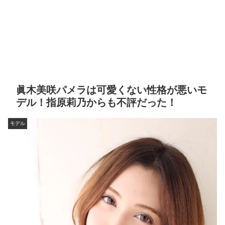
眞木美咲パメラは可愛くない性格が悪いモ
デル！指原莉乃からも不評だった！
モデル