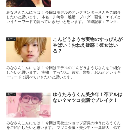
みなさんこんにちは！ 今回はモデルのアレクサンダーさんをご紹介
したいと思います。 本名・川崎希 離婚 ブログ 画像・エイズと
いうキーワードで調べていきたいと思います。 関連記事：アレクサ
ンダーの妻！川崎希は自社ブランドで店舗展開！AKB時代...
こんどうようぢ実物のすっぴんが
モデル
やばい！おねえ疑惑！彼女はい
る？
みなさんこんにちは！ 今回はモデルのこんどうようぢさんをご紹介
したいと思います。 実物 すっぴん、彼女、髪型、おねえというキ
ーワードで調べていきたいと思います。
ゆうたろうくん美少年！卒アルは
モデル
ない？マツコ会議でブレイク！
みなさんこんにちは！ 今回は高校生ショップ店員のゆうたろうくん
をご紹介したいと思います。 マツコ会議・美少年・千葉雄大 似て