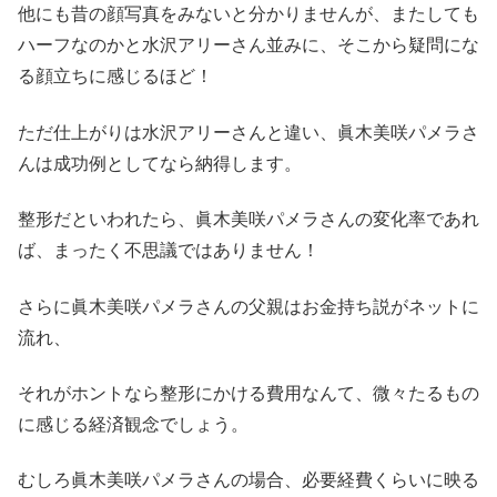
他にも昔の顔写真をみないと分かりませんが、またしても
ハーフなのかと水沢アリーさん並みに、そこから疑問にな
る顔立ちに感じるほど！
ただ仕上がりは水沢アリーさんと違い、眞木美咲パメラさ
んは成功例としてなら納得します。
整形だといわれたら、眞木美咲パメラさんの変化率であれ
ば、まったく不思議ではありません！
さらに眞木美咲パメラさんの父親はお金持ち説がネットに
流れ、
それがホントなら整形にかける費用なんて、微々たるもの
に感じる経済観念でしょう。
むしろ眞木美咲パメラさんの場合、必要経費くらいに映る