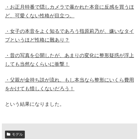
・お正月特番で隠しカメラで暴かれた本音に反感を買うほ
ど、可愛くない性格が目立つ。
・女子の本音をよく知るであろう指原莉乃が、嫌いなタイ
プというほど性格に難あり？
・昔の写真を公開したが、あまりの変化に整形疑惑が浮上
しても当然なくらいに衝撃！
・父親が金持ち説が流れ、もし本当なら整形にいくら費用
をかけても惜しくないだろう！
という結果になりました。
モデル