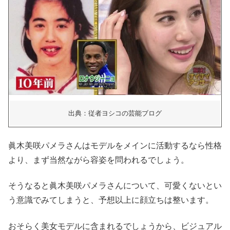
出典：従者ヨシコの芸能ブログ
眞木美咲パメラさんはモデルをメインに活動するな
ら性格
より、まず当然ながら容姿を問われるでしょう。
そうなると眞木美咲パメラさんについて、可愛くないとい
う意識でみてしまうと、予想以上に顔立ちは整います。
おそらく美女モデルに含まれるでしょうから、ビジュアル