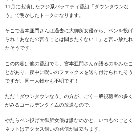
11月に出演したフジ系バラエティ番組「ダウンタウンな
う」で明かしたトークになります。
そこで宮本亜門さんは過去に大御所女優から、ペンを投げ
られ「あなたの言うことは聞きたくない！」と言い放たれ
たそうです。
この内容は他の番組でも、宮本亜門さんが語るのをみたこ
とがあり、夜中に呪いのファックスを送り付けられたそう
ですが、同一人物かも不明です！
ただ「ダウンタウンなう」の方が、ごく一般視聴者の多く
がみるゴールデンタイムの放送なので、
やたらペン投げ大御所女優は誰なのかと、いつものごとく
ネットはアクセス狙いの発信が目立ちます。