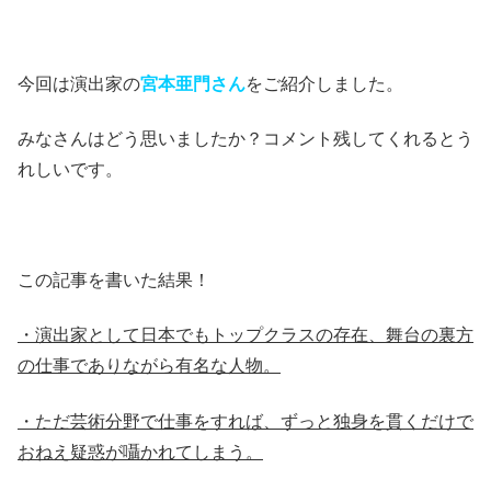
今回は演出家の
宮本亜門さん
をご紹介しました。
みなさんはどう思いましたか？コメント残してくれるとう
れしいです。
この記事を書いた結果！
・演出家として日本でもトップクラスの存在、舞台の裏方
の仕事でありながら有名な人物。
・ただ芸術分野で仕事をすれば、ずっと独身を貫くだけで
おねえ疑惑が囁かれてしまう。