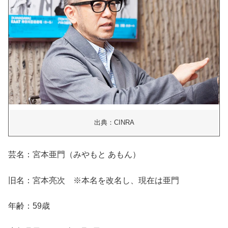
出典：CINRA
芸名：宮本亜門（みやもと あもん）
旧名：宮本亮次 ※本名を改名し、現在は亜門
年齢：59歳