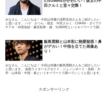
のSUMIREがかわいい！彼女の中
田クルミと堂々交際！
みなさん、こんにちは！ 今回は俳優の浅野忠信さんをご紹介したい
と思います。 ハゲ かつら・彼女 中田クルミ・CHARA・ダイアナ
チアキ・仲里依紗・麻宮彩希・娘 SUMIREというキーワードで調べ
ていこうと思います。
飯島寛騎と山本彩に熱愛疑惑！鼻
俳優
がデカい！中指を立てた画像あ
り！
みなさん、こんにちは！ 今回は俳優の飯島寛騎さんをご紹介したい
と思います。 仮面ライダーエグゼイド・ジュノンボーイ・高校・大
学・山本彩・中指・鼻というキーワードで調べていこうと思います。
スポンサーリンク