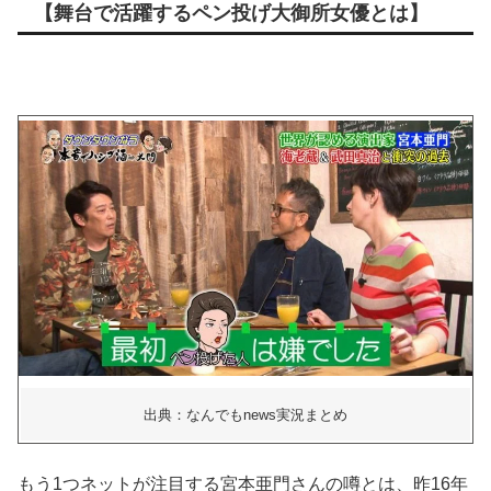
【舞台で活躍するペン投げ大御所女優とは】
出典：なんでもnews実況まとめ
もう1つネットが注目する宮本亜門さんの噂とは、昨16年