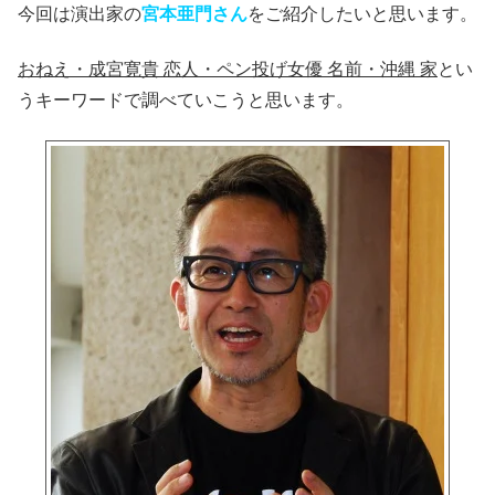
今回は演出家の
宮本亜門さん
をご紹介したいと思います。
おねえ・成宮寛貴 恋人・ペン投げ女優 名前・沖縄 家
とい
うキーワードで調べていこうと思います。