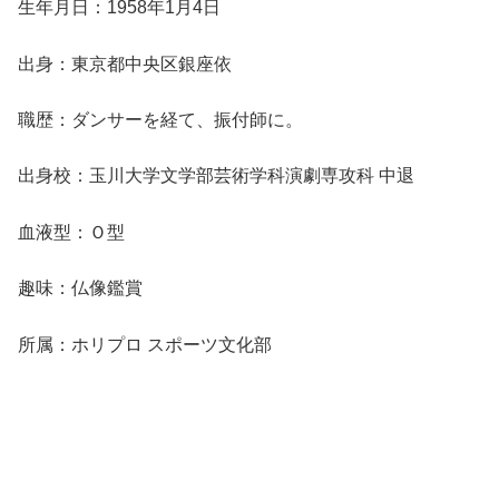
生年月日：1958年1月4日
出身：東京都中央区銀座依
職歴：ダンサーを経て、振付師に。
出身校：玉川大学文学部芸術学科演劇専攻科 中退
血液型：Ｏ型
趣味：仏像鑑賞
所属：ホリプロ スポーツ文化部