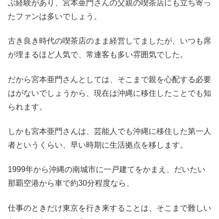
ぶ経験があり、宮本亜門さんの父親の喫茶店にも立ち寄っ
たファンは多いでしょう。
古き良き時代の喫茶店のまま経営してましたが、いつも席
が埋まるほど人気で、常連客も多い雰囲気でした。
だから宮本亜門さんとしては、そこまで親を心配する必要
はがないでしょうから、現在は沖縄に移住したことでも知
られます。
しかも宮本亜門さんは、芸能人でも沖縄に移住した第一人
者というくらい、早い時期に生活拠点を移します。
1999年から沖縄の南城市に一戸建てをかまえ、だいたい
那覇空港から車で約30分程度なら、
仕事のときだけ東京を行き来することは、そこまで難しい