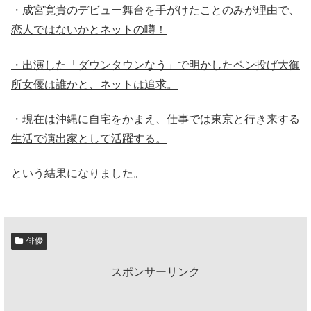
・成宮寛貴のデビュー舞台を手がけたことのみが理由で、
恋人ではないかとネットの噂！
・出演した「ダウンタウンなう」で明かしたペン投げ大御
所女優は誰かと、ネットは追求。
・現在は沖縄に自宅をかまえ、仕事では東京と行き来する
生活で演出家として活躍する。
という結果になりました。
俳優
スポンサーリンク