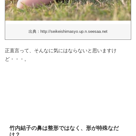
出典：http://seikeishimasyo.up.n.seesaa.net
正直言って、そんなに気にはならないと思いますけ
ど・・・。
竹内結子の鼻は整形ではなく、形が特殊なだ
け？