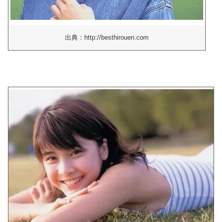
出典：http://besthirouen.com