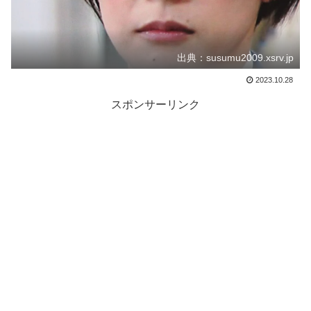
出典：susumu2009.xsrv.jp
2023.10.28
スポンサーリンク