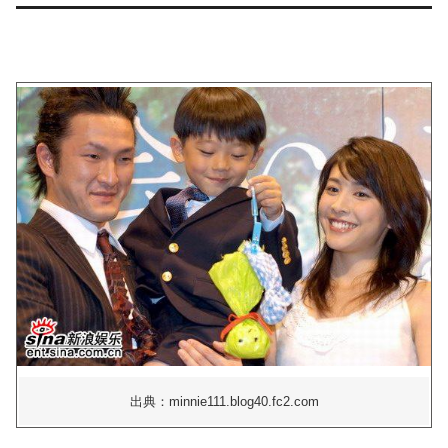
出典：minnie111.blog40.fc2.com