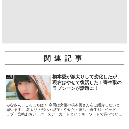
関連記事
橋本愛が激太りして劣化したが、
女優
現在はやせて復活した！寄生獣の
ラブシーンが話題に！
みなさん、こんにちは！ 今回は女優の橋本愛さんをご紹介したいと
思います。 激太り・劣化・現在・やせた・復活・寄生獣・ベッド・
ラブ・宮崎あおい・バースデーカードというキーワードで調べていこ
うと思います。