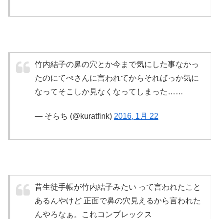
竹内結子の鼻の穴とか今まで気にした事なかっ
たのにてぺさんに言われてからそればっか気に
なってそこしか見なくなってしまった……
— そらち (@kuratfink)
2016, 1月 22
昔生徒手帳が竹内結子みたい って言われたこと
あるんやけど 正面で鼻の穴見えるから言われた
んやろなぁ。これコンプレックス