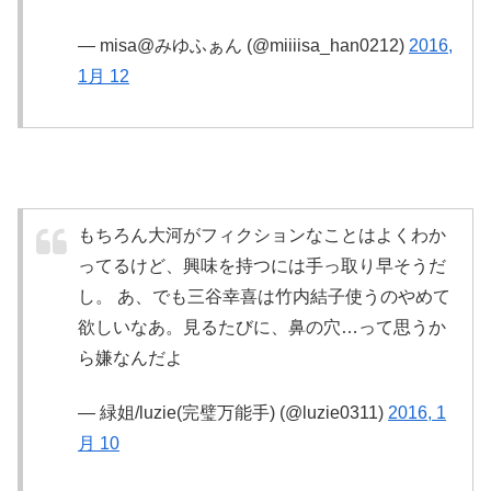
— misa@みゆふぁん (@miiiisa_han0212)
2016,
1月 12
もちろん大河がフィクションなことはよくわか
ってるけど、興味を持つには手っ取り早そうだ
し。 あ、でも三谷幸喜は竹内結子使うのやめて
欲しいなあ。見るたびに、鼻の穴…って思うか
ら嫌なんだよ
— 緑姐/luzie(完璧万能手) (@luzie0311)
2016, 1
月 10