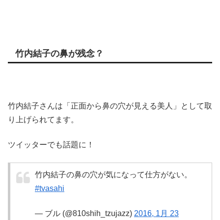
竹内結子の鼻が残念？
竹内結子さんは「正面から鼻の穴が見える美人」として取
り上げられてます。
ツイッターでも話題に！
竹内結子の鼻の穴が気になって仕方がない。
#tvasahi
— ブル (@810shih_tzujazz)
2016, 1月 23