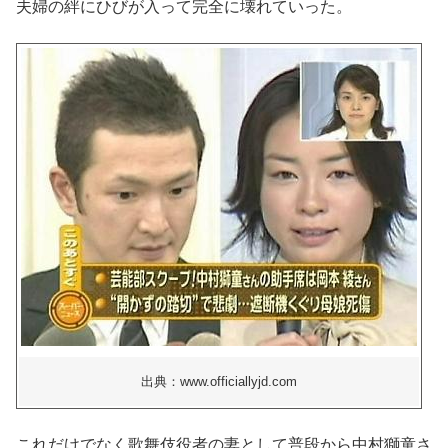
夫婦の絆にひびが入って完全に壊れていった。
出典：www.officiallyjd.com
これだけでなく歌舞伎役者の妻として普段から中村獅童さ