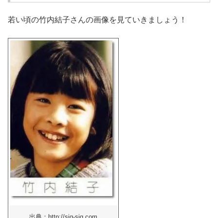
若い頃の竹内結子さんの画像を見ていきましょう！
出典：http://sig-sig.com