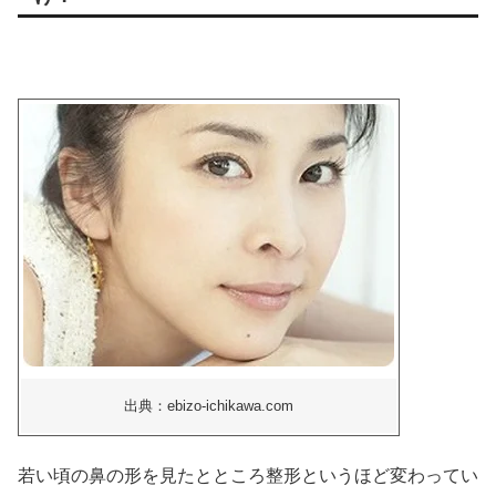
出典：ebizo-ichikawa.com
若い頃の鼻の形を見たとところ整形というほど変わってい