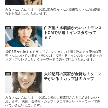
みなさんこんにちは！ 今回は榮倉奈々さんと賀来賢人さんの熱愛情
報をお伝えしたいと思います。
白石聖の水着姿かわいい！モンス
女優
トCMで話題！インスタやって
る？
10月3日から始まるドラマ『プリレジェ』の主演を務める女優の白石
聖さんについて 水着姿・モンスト CM・唇・インスタ・水着姿・カ
ップ・プリレジェというキーワードで調べて行こうと思います。
大和悠河の実家が金持ち！タニマ
女優
チがいる！カップはＥカップ
みなさんこんにちは！ 今回は女優の大和悠河さんをご紹介したいと
思います。 実家 金持ち・カップ・タニマチというキーワードで調
べていきたいと思います。