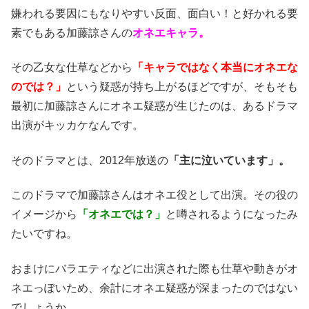
嫌われる要因にもなりやすい反面、面白い！と好かれる要
素でもある加藤諒さんの
オネエキャラ。
その乙女な仕草などから
「キャラではなく本当にオネエな
のでは？」
という疑惑が持ち上がるほどですが、
そもそも
最初に加藤諒さんにオネエ疑惑が生じたのは、あるドラマ
出演がキッカケなんです。
そのドラマとは、2012年放送の
「主に泣いています」。
このドラマで加藤諒さんはオネエ役として出演。
その役の
イメージから
「オネエでは？」
と噂されるようになったみ
たいですね。
おまけにバラエティなどに出演された際も仕草や動きがオ
ネエっぽいため、余計にオネエ疑惑が深まったのではない
でしょうか。