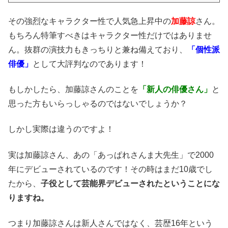
その強烈なキャラクター性で人気急上昇中の
加藤諒
さん。
もちろん特筆すべきはキャラクター性だけではありませ
ん。
抜群の演技力もきっちりと兼ね備えており、
「個性派
俳優」
として大評判なのであります！
もしかしたら、加藤諒さんのことを
「新人の俳優さん」
と
思った方もいらっしゃるのではないでしょうか？
しかし実際は違うのですよ！
実は加藤諒さん、あの「あっぱれさんま大先生」で2000
年にデビューされているのです！
その時はまだ10歳でし
たから、
子役として芸能界デビューされたということにな
りますね。
つまり加藤諒さんは新人さんではなく、芸歴16年という