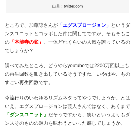
出典：twitter.com
ところで、加藤諒さんが
「エグスプロージョン」
というダ
ンスユニットとコラボした件に関してですが、
そもそもこ
の
「本能寺の変」
、一体どれくらいの人気を誇っているの
でしょうか？
調べてみたところ、どうやらyoutubeでは2200万回以上も
の再生回数を叩き出しているそうですね！
いやはや、もの
すごい再生回数です。
今流行りのいわゆるリズムネタってやつでしょうか。
とは
いえ、エグスプロージョンは芸人さんではなく、あくまで
「ダンスユニット」
だそうですから、
笑いというよりもダ
ンスそのものの魅力を味わうといった感じでしょうか。