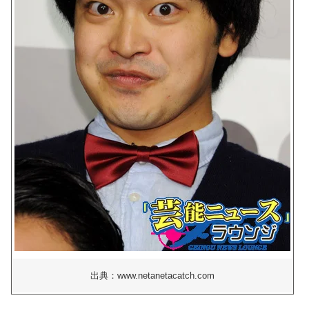
出典：www.netanetacatch.com