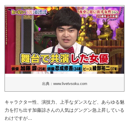
出典：www.livetvsoku.com
キャラクター性、演技力、上手なダンスなど、あらゆる魅
力を打ち出す加藤諒さんの人気はグングン急上昇している
わけですが…