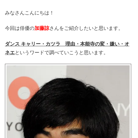
みなさんこんにちは！
今回は俳優の
加藤諒
さんをご紹介したいと思います。
ダンス キャリー・カツラ 理由・本能寺の変・嫌い・オ
ネエ
というワードで調べていこうと思います。