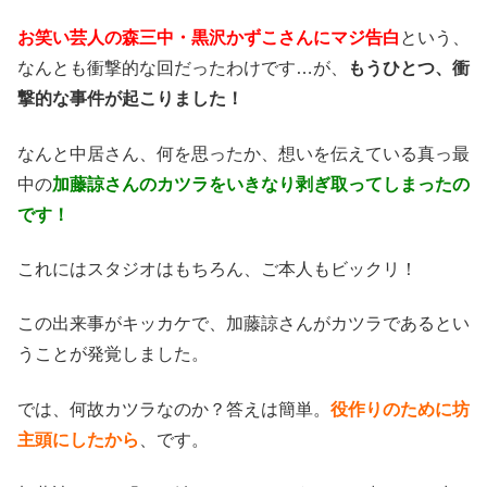
お笑い芸人の森三中・黒沢かずこさんにマジ告白
という、
なんとも衝撃的な回だったわけです…が、
もうひとつ、衝
撃的な事件が起こりました！
なんと中居さん、何を思ったか、想いを伝えている真っ最
中の
加藤諒さんのカツラをいきなり剥ぎ取ってしまったの
です！
これにはスタジオはもちろん、ご本人もビックリ！
この出来事がキッカケで、加藤諒さんがカツラであるとい
うことが発覚しました。
では、何故カツラなのか？答えは簡単。
役作りのために坊
主頭にしたから
、です。