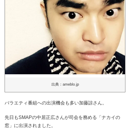
出典：ameblo.jp
バラエティ番組への出演機会も多い加藤諒さん。
先日もSMAPの中居正広さんが司会を務める「ナカイの
窓」に出演されました。