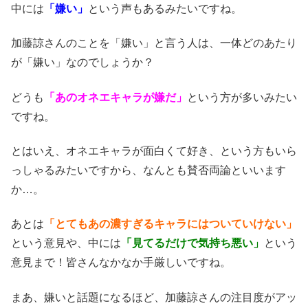
中には
「嫌い」
という声もあるみたいですね。
加藤諒さんのことを「嫌い」と言う人は、一体どのあたり
が「嫌い」なのでしょうか？
どうも
「あのオネエキャラが嫌だ」
という方が多いみたい
ですね。
とはいえ、オネエキャラが面白くて好き、という方もいら
っしゃるみたいですから、なんとも賛否両論といいます
か…。
あとは
「とてもあの濃すぎるキャラにはついていけない」
という意見や、
中には
「見てるだけで気持ち悪い」
という
意見まで！皆さんなかなか手厳しいですね。
まあ、嫌いと話題になるほど、加藤諒さんの注目度がアッ