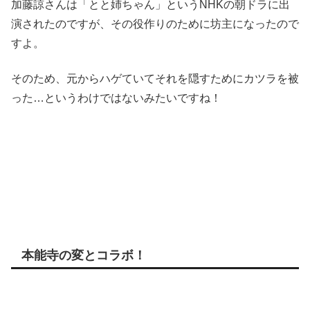
加藤諒さんは「とと姉ちゃん」というNHKの朝ドラに出
演されたのですが、その役作りのために坊主になったので
すよ。
そのため、元からハゲていてそれを隠すためにカツラを被
った…というわけではないみたいですね！
本能寺の変とコラボ！