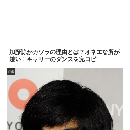
加藤諒がカツラの理由とは？オネエな所が
嫌い！キャリーのダンスを完コピ
俳優