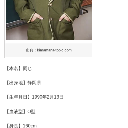
出典：kimamana-topic.com
【本名】同じ
【出身地】静岡県
【生年月日】1990年2月13日
【血液型】O型
【身長】160cm