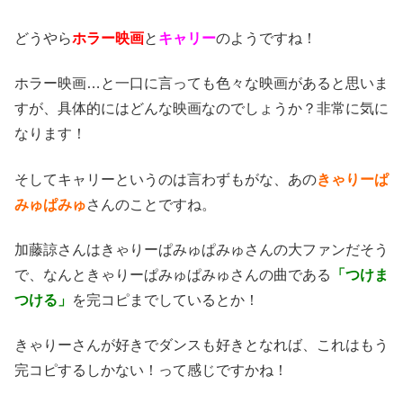
どうやら
ホラー映画
と
キャリー
のようですね！
ホラー映画…と一口に言っても色々な映画があると思いま
すが、具体的にはどんな映画なのでしょうか？非常に気に
なります！
そしてキャリーというのは言わずもがな、あの
きゃりーぱ
みゅぱみゅ
さんのことですね。
加藤諒さんはきゃりーぱみゅぱみゅさんの大ファンだそう
で、
なんときゃりーぱみゅぱみゅさんの曲である
「つけま
つける」
を完コピまでしているとか！
きゃりーさんが好きでダンスも好きとなれば、これはもう
完コピするしかない！って感じですかね！