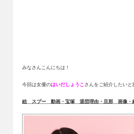
みなさんこんにちは！
今回は女優の
はいだしょうこ
さんをご紹介したいと
絵 スプー 動画・宝塚 退団理由・旦那 画像・