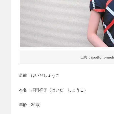
出典：spotlight-media
名前：はいだしょうこ
本名：拝田祥子（はいだ しょうこ）
年齢：36歳