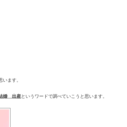
思います。
結婚 出産
というワードで調べていこうと思います。