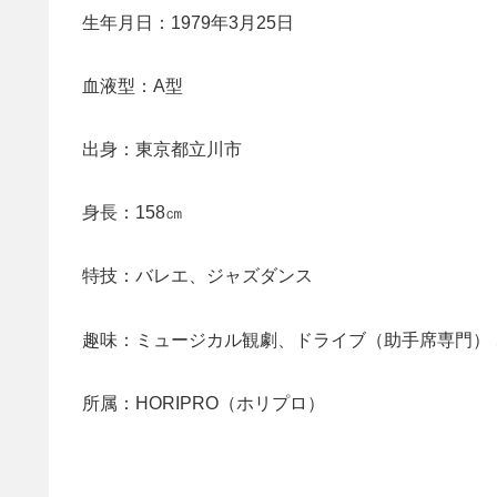
生年月日：1979年3月25日
血液型：A型
出身：東京都立川市
身長：158㎝
特技：バレエ、ジャズダンス
趣味：ミュージカル観劇、ドライブ（助手席専門）
所属：HORIPRO（ホリプロ）