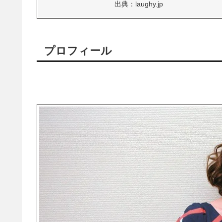
出典：laughy.jp
プロフィール