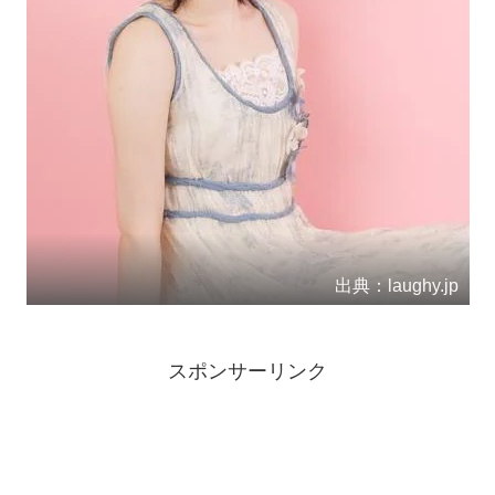
出典：laughy.jp
スポンサーリンク