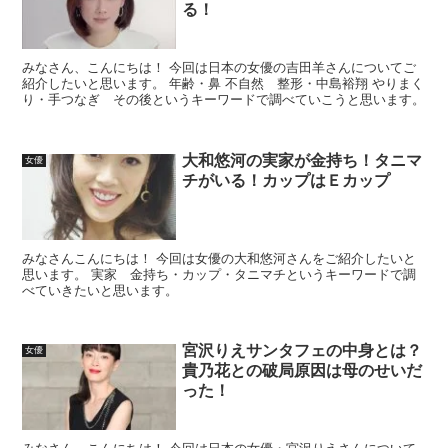
る！
みなさん、こんにちは！ 今回は日本の女優の吉田羊さんについてご
紹介したいと思います。 年齢・鼻 不自然 整形・中島裕翔 やりまく
り・手つなぎ その後というキーワードで調べていこうと思います。
大和悠河の実家が金持ち！タニマ
女優
チがいる！カップはＥカップ
みなさんこんにちは！ 今回は女優の大和悠河さんをご紹介したいと
思います。 実家 金持ち・カップ・タニマチというキーワードで調
べていきたいと思います。
宮沢りえサンタフェの中身とは？
女優
貴乃花との破局原因は母のせいだ
った！