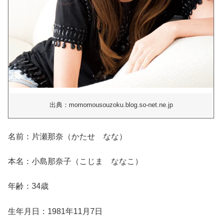
出典：momomousouzoku.blog.so-net.ne.jp
名前：片瀬那奈（かたせ なな）
本名：小島那奈子（こじま ななこ）
年齢：34歳
生年月日：1981年11月7日