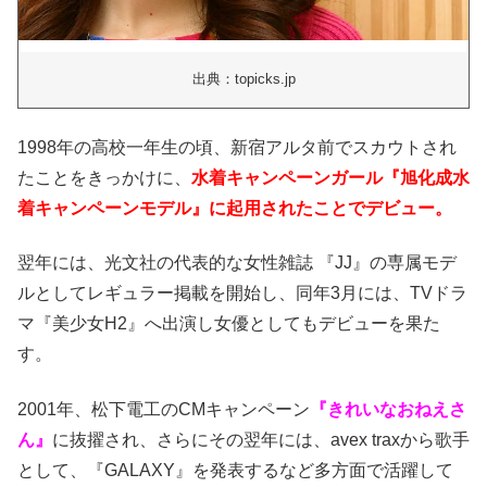
出典：topicks.jp
1998年の高校一年生の頃、新宿アルタ前でスカウトされ
たことをきっかけに、
水着キャンペーンガール『旭化成水
着キャンペーンモデル』に起用されたことでデビュー。
翌年には、光文社の代表的な女性雑誌 『JJ』の専属モデ
ルとしてレギュラー掲載を開始し、同年3月には、TVドラ
マ『美少女H2』へ出演し女優としてもデビューを果た
す。
2001年、松下電工のCMキャンペーン
『きれいなおねえさ
ん』
に抜擢され、さらにその翌年には、avex traxから歌手
として、『GALAXY』を発表するなど多方面で活躍して