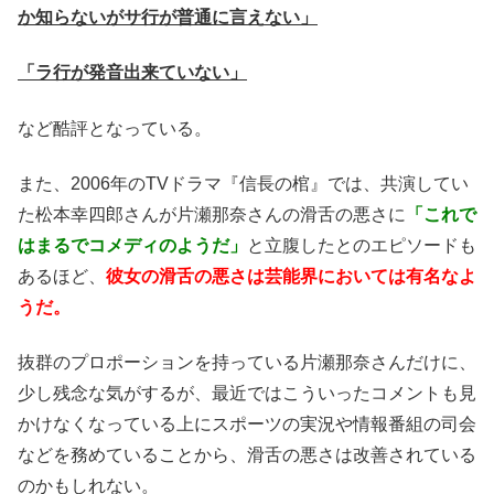
か知らないがサ行が普通に言えない」
「ラ行が発音出来ていない」
など酷評となっている。
また、2006年のTVドラマ『信長の棺』では、共演してい
た松本幸四郎さんが片瀬那奈さんの滑舌の悪さに
「これで
はまるでコメディのようだ」
と立腹したとのエピソードも
あるほど、
彼女の滑舌の悪さは芸能界においては有名なよ
うだ。
抜群のプロポーションを持っている片瀬那奈さんだけに、
少し残念な気がするが、最近ではこういったコメントも見
かけなくなっている上にスポーツの実況や情報番組の司会
などを務めていることから、滑舌の悪さは改善されている
のかもしれない。