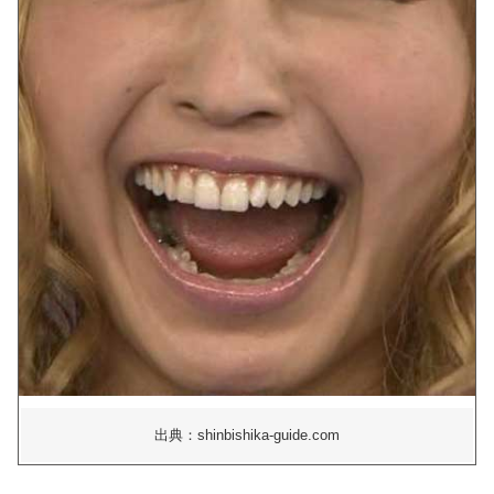
出典：shinbishika-guide.com