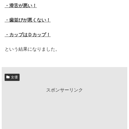
・滑舌が悪い！
・歯並びが悪くない！
・カップはＤカップ！
という結果になりました。
女優
スポンサーリンク