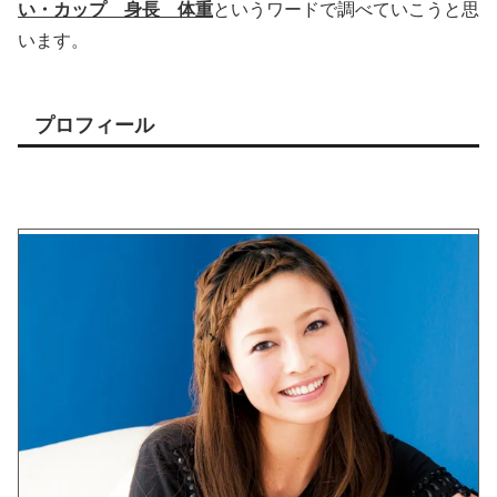
い・カップ 身長 体重
というワードで調べていこうと思
います。
プロフィール