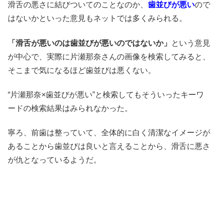
滑舌の悪さに結びついてのことなのか、
歯並びが悪い
ので
はないかといった意見もネットでは多くみられる。
「滑舌が悪いのは歯並びが悪いのではないか」
という意見
が中心で、実際に片瀬那奈さんの画像を検索してみると、
そこまで気になるほど歯並びは悪くない。
“片瀬那奈×歯並びが悪い”と検索してもそういったキーワ
ードの検索結果はみられなかった。
寧ろ、前歯は整っていて、全体的に白く清潔なイメージが
あることから歯並びは良いと言えることから、滑舌に悪さ
が仇となっているようだ。