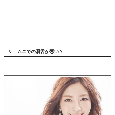
ショムニでの滑舌が悪い？