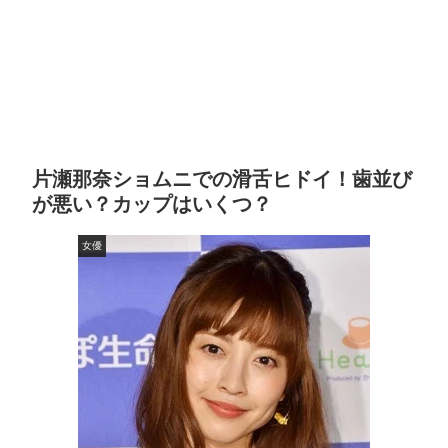
片瀬那奈ショムニでの滑舌ヒドイ！歯並び
が悪い？カップはいくつ？
女優