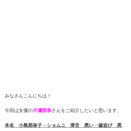
みなさんこんにちは！
今回は女優の
片瀬那奈
さんをご紹介したいと思います。
本名 小島那奈子・ショムニ 滑舌 悪い・歯並び 悪