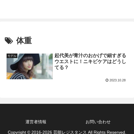
体重
起代美が青汁のおかげで細すぎる
モデル
ウエストに！ニキビケアはどうし
てる？
2023.10.28
運営者情報
お問い合わせ
Copyright © 2016-2026 芸能レジスタンス All Rights Reserved.