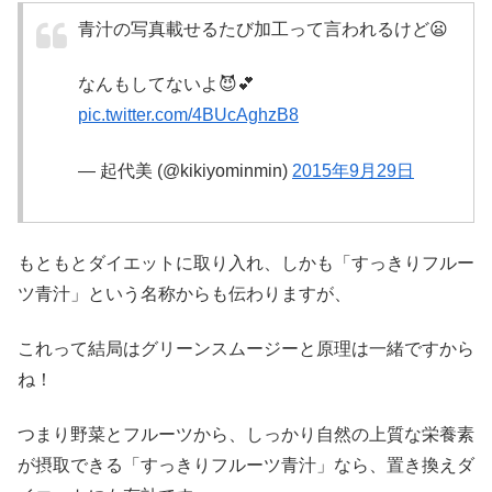
青汁の写真載せるたび加工って言われるけど😦
なんもしてないよ😈💕
pic.twitter.com/4BUcAghzB8
— 起代美 (@kikiyominmin)
2015年9月29日
もともとダイエットに取り入れ、しかも「すっきりフルー
ツ青汁」という名称からも伝わりますが、
これって結局はグリーンスムージーと原理は一緒ですから
ね！
つまり野菜とフルーツから、しっかり自然の上質な栄養素
が摂取できる「すっきりフルーツ青汁」なら、置き換えダ