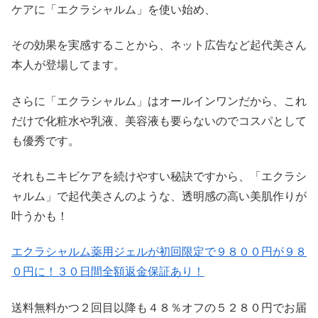
ケアに「エクラシャルム」を使い始め、
その効果を実感することから、ネット広告など起代美さん
本人が登場してます。
さらに「エクラシャルム」はオールインワンだから、これ
だけで化粧水や乳液、美容液も要らないのでコスパとして
も優秀です。
それもニキビケアを続けやすい秘訣ですから、「エクラシ
ャルム」で起代美さんのような、透明感の高い美肌作りが
叶うかも！
エクラシャルム薬用ジェルが初回限定で９８００円が９８
０円に！３０日間全額返金保証あり！
送料無料かつ２回目以降も４８％オフの５２８０円でお届