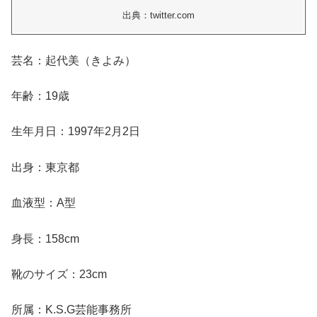
出典：twitter.com
芸名：起代美（きよみ）
年齢：19歳
生年月日：1997年2月2日
出身：東京都
血液型：A型
身長：158cm
靴のサイズ：23cm
所属：K.S.G芸能事務所