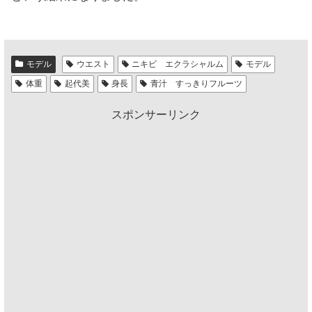
モデル
ウエスト
ニキビ エクラシャルム
モデル
体重
起代美
身長
青汁 すっきりフルーツ
スポンサーリンク