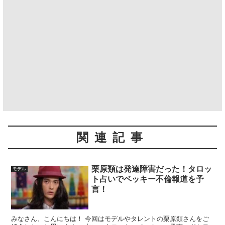
関連記事
栗原類は発達障害だった！タロッ
モデル
ト占いでベッキー不倫報道を予
言！
みなさん、こんにちは！ 今回はモデルやタレントの栗原類さんをご