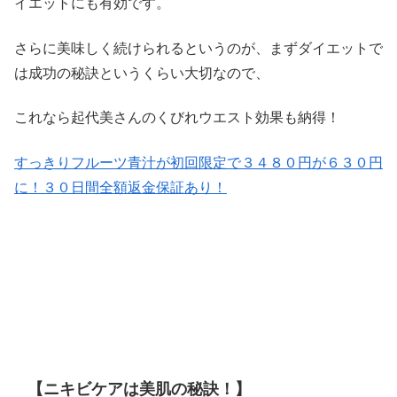
イエットにも有効です。
さらに美味しく続けられるというのが、まずダイエットで
は成功の秘訣というくらい大切なので、
これなら起代美さんのくびれウエスト効果も納得！
すっきりフルーツ青汁が初回限定で３４８０円が６３０円
に！３０日間全額返金保証あり！
【ニキビケアは美肌の秘訣！】