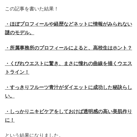
この記事を書いた結果！
・ほぼプロフィールや経歴などネットに情報がみられない
謎のモデル。
・所属事務所のプロフィールによると、高校生はホント？
・くびれウエストに驚き、まさに憧れの曲線を描くウエス
トライン！
・すっきりフルーツ青汁がダイエットに成功した秘訣らし
い。
・しっかりニキビケアをしておけば透明感の高い美肌作り
に！
という結果になりました。