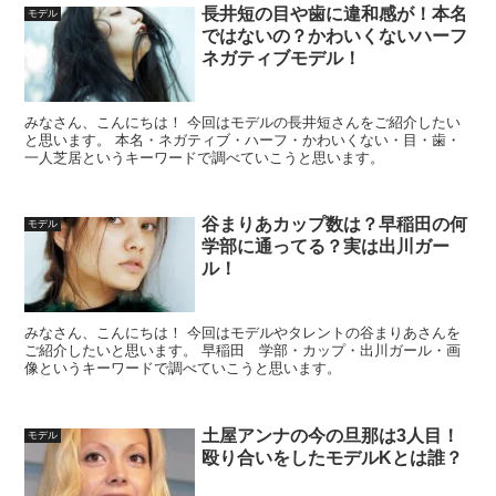
長井短の目や歯に違和感が！本名
モデル
ではないの？かわいくないハーフ
ネガティブモデル！
みなさん、こんにちは！ 今回はモデルの長井短さんをご紹介したい
と思います。 本名・ネガティブ・ハーフ・かわいくない・目・歯・
一人芝居というキーワードで調べていこうと思います。
谷まりあカップ数は？早稲田の何
モデル
学部に通ってる？実は出川ガー
ル！
みなさん、こんにちは！ 今回はモデルやタレントの谷まりあさんを
ご紹介したいと思います。 早稲田 学部・カップ・出川ガール・画
像というキーワードで調べていこうと思います。
土屋アンナの今の旦那は3人目！
モデル
殴り合いをしたモデルKとは誰？