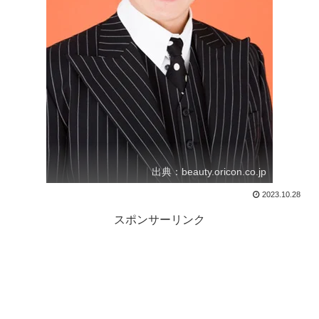
出典：beauty.oricon.co.jp
2023.10.28
スポンサーリンク