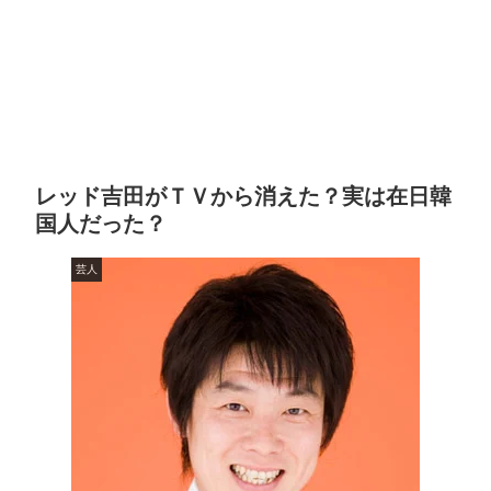
レッド吉田がＴＶから消えた？実は在日韓
国人だった？
芸人