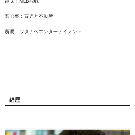
趣味：MLB観戦
関心事：育児と不動産
所属：ワタナベエンターテイメント
経歴