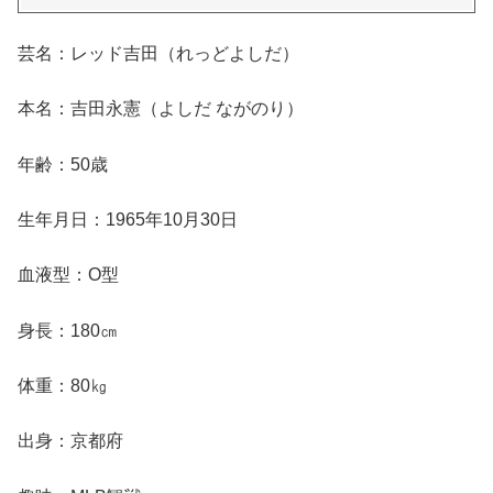
芸名：レッド吉田（れっどよしだ）
本名：吉田永憲（よしだ ながのり）
年齢：50歳
生年月日：1965年10月30日
血液型：O型
身長：180㎝
体重：80㎏
出身：京都府