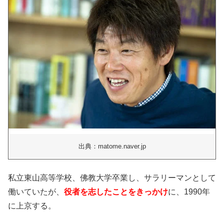
出典：matome.naver.jp
私立東山高等学校、佛教大学卒業し、サラリーマンとして
働いていたが、
役者を志したことをきっかけ
に、1990年
に上京する。