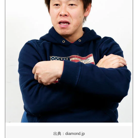
出典：diamond.jp