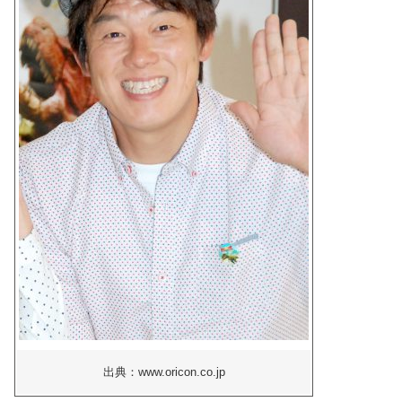
出典：www.oricon.co.jp