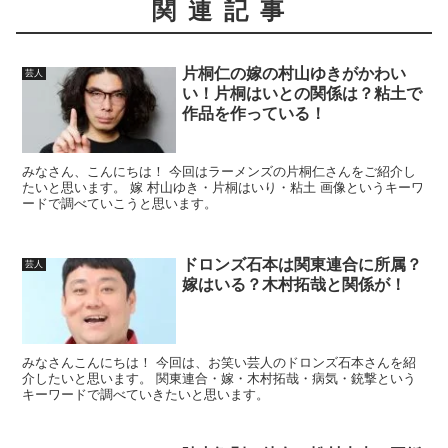
関連記事
片桐仁の嫁の村山ゆきがかわい
芸人
い！片桐はいとの関係は？粘土で
作品を作っている！
みなさん、こんにちは！ 今回はラーメンズの片桐仁さんをご紹介し
たいと思います。 嫁 村山ゆき・片桐はいり・粘土 画像というキーワ
ードで調べていこうと思います。
ドロンズ石本は関東連合に所属？
芸人
嫁はいる？木村拓哉と関係が！
みなさんこんにちは！ 今回は、お笑い芸人のドロンズ石本さんを紹
介したいと思います。 関東連合・嫁・木村拓哉・病気・銃撃という
キーワードで調べていきたいと思います。