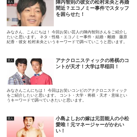
陣内智則の彼女の松村未央と再婚
芸人
間近？エコノミー事件でスタッフ
を困らせた！
みなさん、こんにちは！ 今回お笑い芸人の陣内智則さんをご紹介し
たいと思います。 ネタ・性格・エコノミー事件・結婚・離婚 藤原
紀香・彼女 松村未央というキーワードで調べていこうと思います。
アナクロニスティックの将棋のコ
芸人
ントが天才！大学は早稲田！
みなさんこんにちは！ 今回はお笑いコンビのアナクロニスティック
をご紹介したいと思います。 コント・大学・将棋・天才・意味とい
うキーワードで調べていきたいと思います。
小島よしおの嫁は元芸能人の小松
芸人
愛唯！元マネージャーがかわい
い！