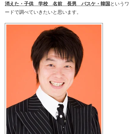
消えた・子供 学校 名前 長男 バスケ・韓国
というワ
ードで調べていきたいと思います。