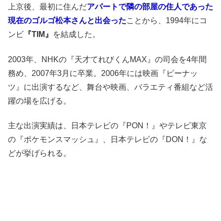
上京後、最初に住んだ
アパートで隣の部屋の住人であった
現在のゴルゴ松本さんと出会った
ことから、1994年にコ
ンビ
『TIM』
を結成した。
2003年、NHKの『天才てれびくんMAX』の司会を4年間
務め、2007年3月に卒業。2006年には映画『ピーナッ
ツ』に出演するなど、舞台や映画、バラエティ番組など活
躍の場を広げる。
主な出演実績は、日本テレビの『PON！』やテレビ東京
の『ポケモンスマッシュ』、日本テレビの『DON！』な
どが挙げられる。