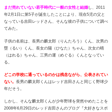
まだ売れていない若手時代に一般の女性と結婚
し、2011
年2月1日に第5子が誕生したことにより、現在5児の父と
なっている吉田レッドさん、そんな彼の子供について調べ
てみた。
子供の名前は、長男の麟太郎（りんたろう）くん、次男の
塁（るい）くん、長女の陽（ひなた）ちゃん、次女の晴
（はれる）ちゃん、三男の運（めぐる）くんとなってい
る。
どこの学校に通っているのかは残念ながら、公表されてい
ない。
長男の麟太郎くんはレッド吉田さんと同じく野球少
年だそう。
しかし、そんな麟太郎くんが少年野球を突然やめたことを
2008年6月29日のレッド吉田さんのブログ『大好きなスポ