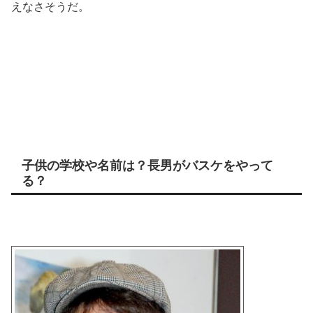
えなさそうだ。
子供の学校や名前は？長男がバスケをやって
る？