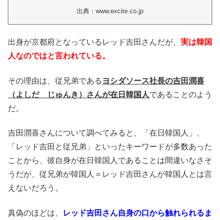
出典：www.excite.co.jp
出身が京都府となっているレッド吉田さんだが、
実は韓国
人なのではと言われている。
その理由は、従兄弟である
ヨシダソース社長の吉田潤喜
（よしだ じゅんき）さんが在日韓国人
であることのよう
だ。
吉田潤喜さんについて調べてみると、「在日韓国人」、
「レッド吉田と従兄弟」といったキーワードが多数あった
ことから、彼自身が在日韓国人であることは間違いなさそ
うだが、従兄弟が韓国人＝レッド吉田さんが韓国人とは言
えないだろう。
真偽のほどは、
レッド吉田さん自身の口から触れられるま