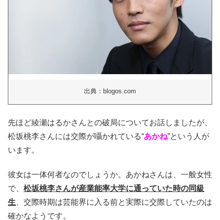
出典：blogos.com
先ほど綾瀬はるかさんとの破局についてお話しましたが、
松坂桃李さんには交際が囁かれている“
あかね
”という人が
います。
彼女は一体何者なのでしょうか。あかねさんは、一般女性
で、
松坂桃李さんが産業能率大学に通っていた時の同級
生
、交際時期は芸能界に入る前と実際に交際していたのは
確かなようです。