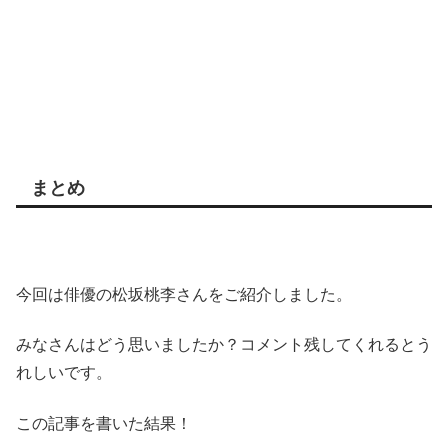
まとめ
今回は俳優の松坂桃李さんをご紹介しました。
みなさんはどう思いましたか？コメント残してくれるとう
れしいです。
この記事を書いた結果！