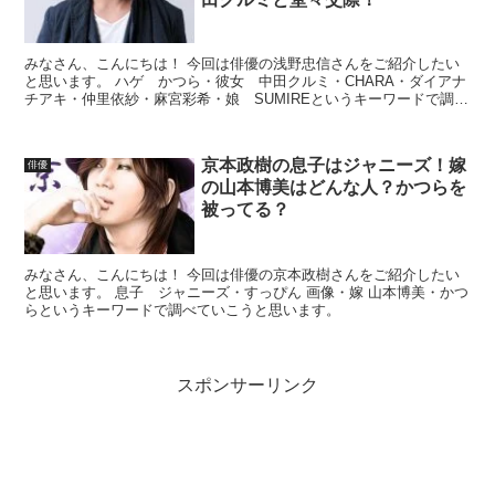
みなさん、こんにちは！ 今回は俳優の浅野忠信さんをご紹介したい
と思います。 ハゲ かつら・彼女 中田クルミ・CHARA・ダイアナ
チアキ・仲里依紗・麻宮彩希・娘 SUMIREというキーワードで調べ
ていこうと思います。
京本政樹の息子はジャニーズ！嫁
俳優
の山本博美はどんな人？かつらを
被ってる？
みなさん、こんにちは！ 今回は俳優の京本政樹さんをご紹介したい
と思います。 息子 ジャニーズ・すっぴん 画像・嫁 山本博美・かつ
らというキーワードで調べていこうと思います。
スポンサーリンク