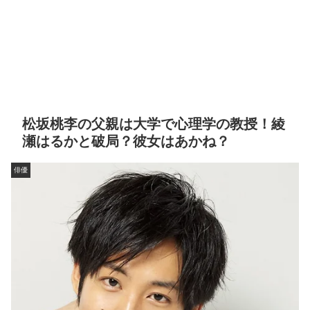
松坂桃李の父親は大学で心理学の教授！綾
瀬はるかと破局？彼女はあかね？
俳優