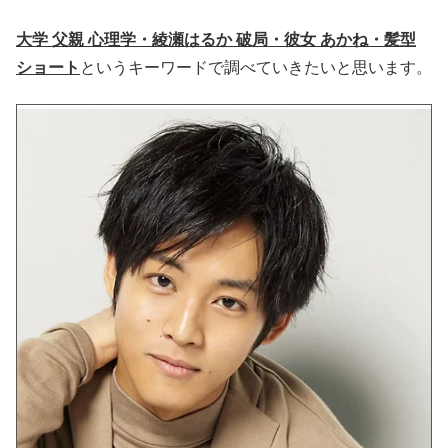
大学 父親 心理学・綾瀬はるか 破局・彼女 あかね・髪型
ショート
というキーワードで調べていきたいと思います。