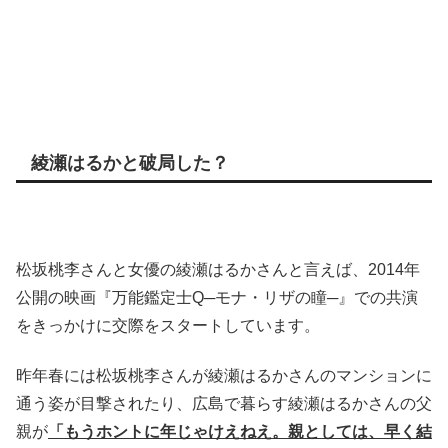
綾瀬はるかと破局した？
松坂桃李さんと女優の綾瀬はるかさんと言えば、2014年
公開の映画『万能鑑定士Q─モナ・リザの瞳─』での共演
をきっかけに交際をスタートしています。
昨年春には松坂桃李さんが綾瀬はるかさんのマンションに
通う姿が目撃されたり、広島で暮らす綾瀬はるかさんの父
親が
「もうホントに年じゃけえねえ。親としては、早く結