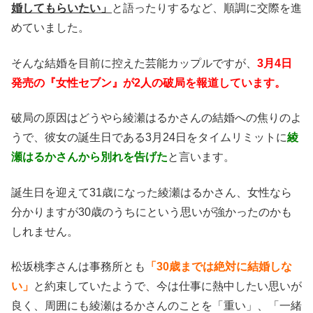
婚してもらいたい」
と語ったりするなど、順調に交際を進
めていました。
そんな結婚を目前に控えた芸能カップルですが、
3月4日
発売の『女性セブン』が2人の破局を報道しています。
破局の原因はどうやら綾瀬はるかさんの結婚への焦りのよ
うで、彼女の誕生日である3月24日をタイムリミットに
綾
瀬はるかさんから別れを告げた
と言います。
誕生日を迎えて31歳になった綾瀬はるかさん、女性なら
分かりますが30歳のうちにという思いが強かったのかも
しれません。
松坂桃李さんは事務所とも
「30歳までは絶対に結婚しな
い」
と約束していたようで、今は仕事に熱中したい思いが
良く、周囲にも綾瀬はるかさんのことを「重い」、「一緒