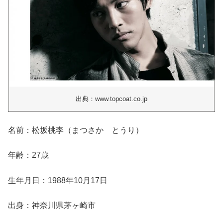
出典：www.topcoat.co.jp
名前：松坂桃李（まつさか とうり）
年齢：27歳
生年月日：1988年10月17日
出身：神奈川県茅ヶ崎市