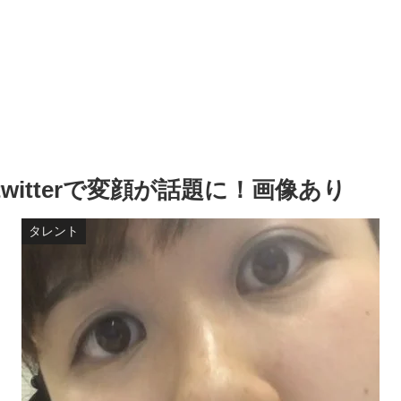
itterで変顔が話題に！画像あり
タレント