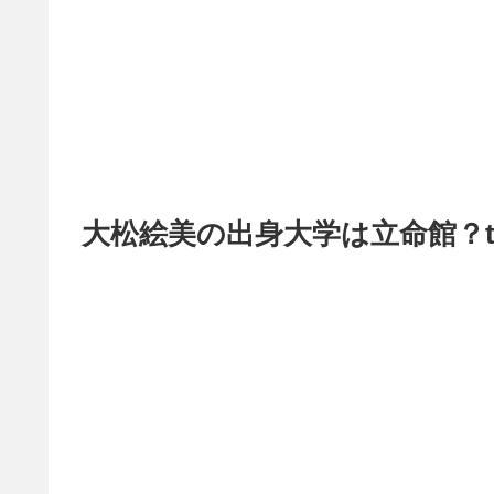
大松絵美の出身大学は立命館？tw