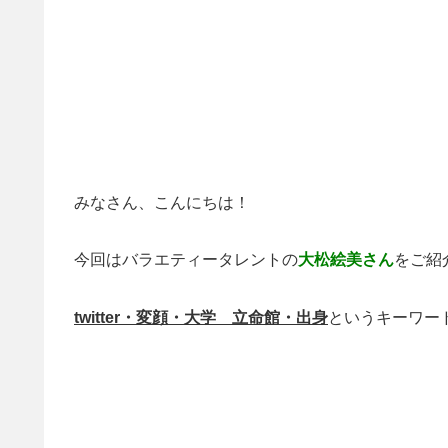
みなさん、こんにちは！
今回はバラエティータレントの
大松絵美さん
をご紹
twitter・変顔・大学 立命館・出身
というキーワー