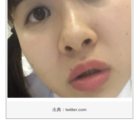
出典：twitter.com