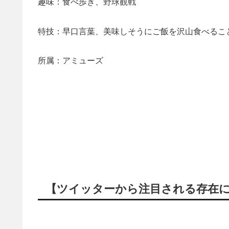
趣味：食べ歩き、野球観戦
特技：早口言葉、美味しそうにご飯を沢山食べるこ
所属：アミューズ
【ツイッターから注目される存在