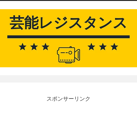
スポンサーリンク