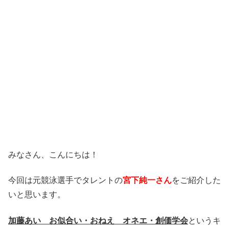
みなさん、こんにちは！
今回は元競泳選手でタレントの
宮下純一さん
をご紹介した
いと思います。
加藤あい お似合い・おねえ オネエ・創価学会
というキ