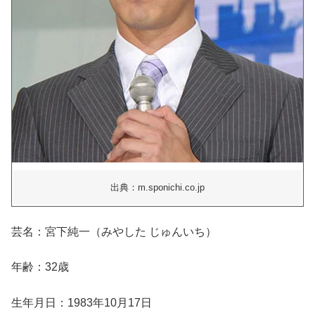
出典：m.sponichi.co.jp
芸名：宮下純一（みやした じゅんいち）
年齢：32歳
生年月日：1983年10月17日