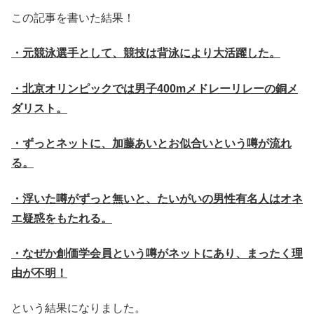
この記事を書いた結果！
・元競泳選手として、競技は背泳により大活躍した。
・北京オリンピックでは男子400mメドレーリレーの銅メ
ダリスト。
・ずっとネットに、加藤あいとお似合いという噂が流れ
る。
・浮いた噂がずっと無いと、たいがいの男性有名人はオネ
エ疑惑をもたれる。
・なぜか創価学会員という噂がネットにあり、まったく理
由が不明！
という結果になりました。