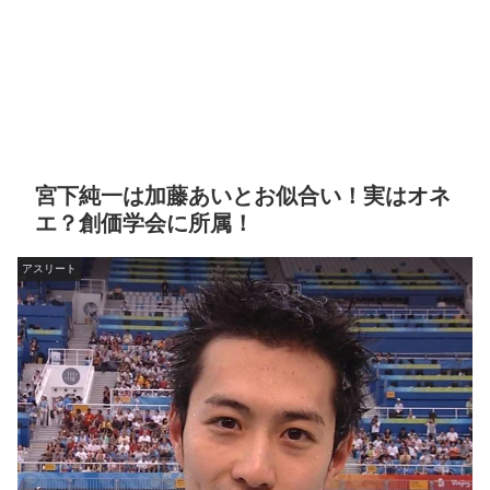
宮下純一は加藤あいとお似合い！実はオネ
エ？創価学会に所属！
アスリート