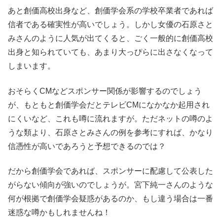
あと創価高校出身など、創価学会系の学校卒業者であれば
信者である確実性が高いでしょう。しかし女優の石原さと
みさんのように人気が出てくると、ごく一般的に創価高校
出身と知られていても、あまり大っぴらに出さなくなって
しまいます。
おそらくCMなどスポンサー関係が影響するのでしょう
が、もともと創価学会だとテレビCMになかなか起用され
にくいなど、これも噂に流れますが。ただネットの噂のよ
うな類より、石原さとみさんの例を参考にすれば、かなり
信憑性が高いであろうと予想できるのでは？
だから創価学会であれば、スポンサーに配慮して公表した
がらない傾向が強いのでしょうが。宮下純一さんのような
何が根拠で創価学会疑惑があるのか、もし違う場合は一番
迷惑な噂かもしれませんね！