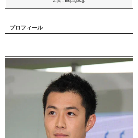
出典：lifepages.jp
プロフィール