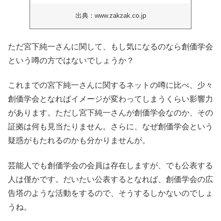
出典：www.zakzak.co.jp
ただ宮下純一さんに関して、もし気になるのなら創価学会
という噂の方ではないでしょうか？
これまでの宮下純一さんに関するネットの噂に比べ、少々
創価学会となればイメージが変わってしまうくらい影響力
があります。ただし宮下純一さんが創価学会なのか、その
証拠は何も見当たりません。さらに、なぜ創価学会という
疑惑がもたれるのかも分かりませんが。
芸能人でも創価学会の会員は存在しますが、でも公表する
人は僅かです。だいたい公表するとなれば、創価学会の広
告塔のような活動をするので、そうするしかないのでしょ
うね。