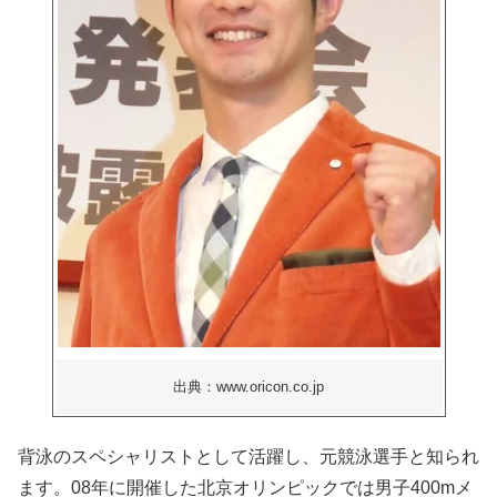
出典：www.oricon.co.jp
背泳のスペシャリストとして活躍し、元競泳選手と知られ
ます。08年に開催した北京オリンピックでは男子400mメ