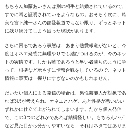
もちろん加藤あいさんは別の相手と結婚されているので、
すでに噂と証明されているようなもの。おそらく次に、確
実な宮下純一さんの熱愛報道でもない限り、ずっとネット
に残り続けてしまう困った現状があります。
さらに困るであろう事態は、あまり熱愛報道がないと、今
度はオネエ疑惑に無理やりでも結びつけるのが、今のネッ
トの実情です。しかも嘘であろうと早い者勝ちのように争
って、根拠など示さずに情報合戦をしているので、ネット
情報に事実は一握りにすぎないのかもしれません。
だいたい個人による発信の場合は、男性芸能人が対象であ
れば3択が考えられ、オネエとハゲ、あと性格が悪いのい
ずれかに仕立て上がられてしまいます。だから個人発信
で、この3つのどれかであれば結構怪しい。もちろんハゲ
など見た目から分かりやすいなら、それはネタではありま