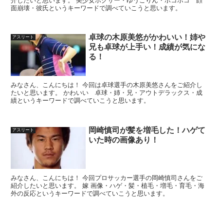
介したいと思います。 美少女ボクサー・ゆうこりん・ボコボコ 顔
面崩壊・彼氏というキーワードで調べていこうと思います。
卓球の木原美悠がかわいい！姉や
アスリート
兄も卓球が上手い！成績が気にな
る！
みなさん、こんにちは！ 今回は卓球選手の木原美悠さんをご紹介し
たいと思います。 かわいい 卓球・姉・兄・アウトデラックス・成
績というキーワードで調べていこうと思います。
岡崎慎司が髪を増毛した！ハゲて
アスリート
いた時の画像あり！
みなさん、こんにちは！ 今回プロサッカー選手の岡崎慎司さんをご
紹介したいと思います。 嫁 画像・ハゲ・髪・植毛・増毛・育毛・海
外の反応というキーワードで調べていこうと思います。