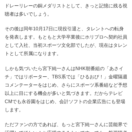
ドレーリレーの銅メダリストとして、きっと記憶に残る視
聴者は多いでしょう。
その後は同年10月17日に現役引退と、タレントへの転身
を発表します。もともと大学卒業後にホリプロへ契約社員
として入社、当初スポーツ文化部でしたが、現在はタレン
トとして所属になります。
しかも気づいたら宮下純一さんはNHK朝番組の「あさイ
チ」ではリポーター、TBS系では「ひるおび！」金曜隔週
コメンテーターをはじめ、さらにスポーツ系番組など予想
以上に目にする機会が多いと気づきます。だからテレビ
CMでも永谷園をはじめ、会計ソフトの企業広告にも登場
します。
ただファンの方であれば、もっと宮下純一さんに芸能界で