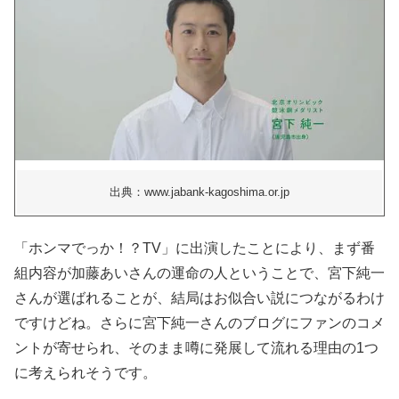
出典：www.jabank-kagoshima.or.jp
「ホンマでっか！？TV」に出演したことにより、まず番
組内容が加藤あいさんの運命の人ということで、宮下純一
さんが選ばれることが、結局はお似合い説につながるわけ
ですけどね。さらに宮下純一さんのブログにファンのコメ
ントが寄せられ、そのまま噂に発展して流れる理由の1つ
に考えられそうです。