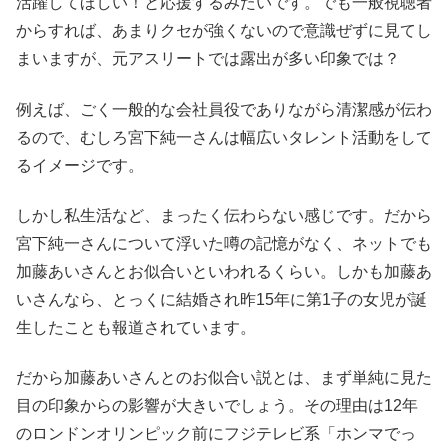
活躍してほしい！と応援するみたいです。でも一般視聴者
からすれば、あまりクセが強くないので意識ぜずに見てし
まいますが、元アスリートでは露出が多い印象では？
例えば、ごく一般的な会社員役でありながら清潔感が伝わ
るので、むしろ宮下純一さんは幅広いタレント活動をして
るイメージです。
しかし私生活など、まったく伝わらない感じです。だから
宮下純一さんについて浮いた噂の記憶がなく、ネットでも
加藤あいさんとお似合いといわれるくらい。しかも加藤あ
いさんなら、とっくに結婚され昨15年に第1子の女児が誕
生したことも報道されています。
だから加藤あいさんとのお似合い説とは、まず単純に見た
目の印象からの影響が大きいでしょう。その理由は12年
のロンドンオリンピック前にフジテレビ系「ホンマでっ