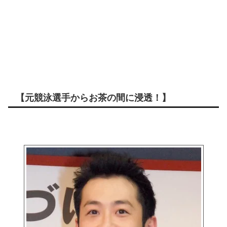
【元競泳選手からお茶の間に浸透！】