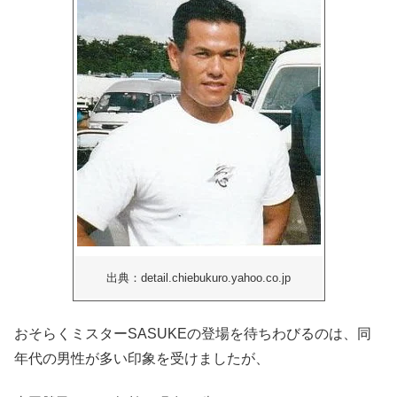
出典：detail.chiebukuro.yahoo.co.jp
おそらくミスターSASUKEの登場を待ちわびるのは、同
年代の男性が多い印象を受けましたが、