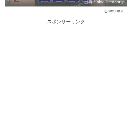
出典：blog.livedoor.jp
2023.10.28
スポンサーリンク