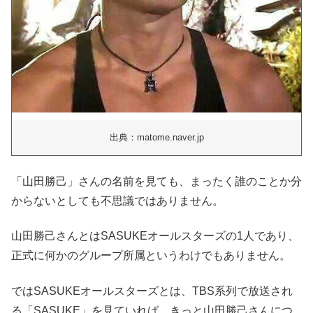
出典：matome.naver.jp
「山田勝己」さんの名前を見ても、まったく誰のことか分
からないとしても不思議ではありません。
山田勝己さんとはSASUKEオールスターズの1人であり、
正式に何かのグループ所属というわけでもありません。
ではSASUKEオールスターズとは、TBS系列で放送され
る「SASUKE」を見ていれば、きっと山田勝己さんにつ