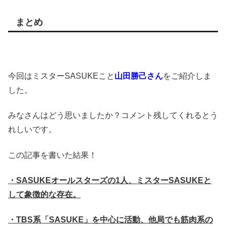
まとめ
今回はミスターSASUKEこと
山田勝己さん
をご紹介しま
した。
みなさんはどう思いましたか？コメント残してくれるとう
れしいです。
この記事を書いた結果！
・SASUKEオールスターズの1人、ミスターSASUKEと
して象徴的な存在。
・TBS系「SASUKE」を中心に活動、他局でも筋肉系の