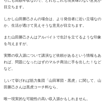
りにも高額年収なので、どれもこれも現実味のない意見が
目立ちます。
しかし山田勝己さんの場合は、より発信者に近い立場なの
か、生活が透けて見えそうな意見が目立ちます。
また山田勝己さんはアルバイトで生計を立てるような印象
を与えますが、
実際の収入源について講演など依頼があるという情報もあ
れば、問題になったはずのマルチ商法に手を出した！など
など。
しいて挙げれば筋力集団「山田軍団・黒虎」に関して、山
田勝己さんは黒虎コーチ料なら、
唯一現実的な可能性の高い収入源かもしれません。