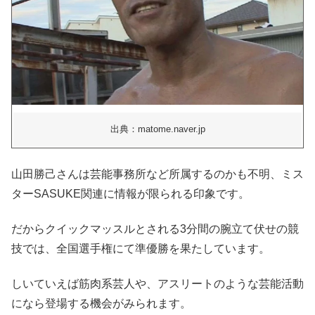
出典：matome.naver.jp
山田勝己さんは芸能事務所など所属するのかも不明、ミス
ターSASUKE関連に情報が限られる印象です。
だからクイックマッスルとされる3分間の腕立て伏せの競
技では、全国選手権にて準優勝を果たしています。
しいていえば筋肉系芸人や、アスリートのような芸能活動
になら登場する機会がみられます。