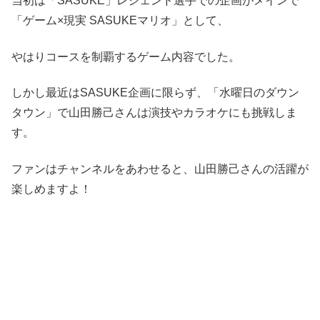
当初は「SASUKE」レジェンド選手での企画がメインで
「ゲーム×現実 SASUKEマリオ」として、
やはりコースを制覇するゲーム内容でした。
しかし最近はSASUKE企画に限らず、「水曜日のダウン
タウン」で山田勝己さんは演技やカラオケにも挑戦しま
す。
ファンはチャンネルをあわせると、山田勝己さんの活躍が
楽しめますよ！