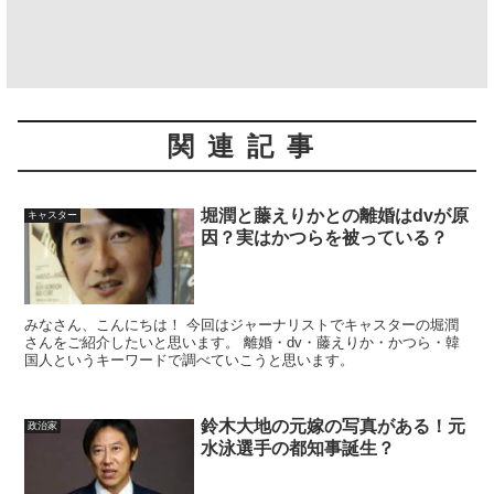
関連記事
堀潤と藤えりかとの離婚はdvが原
キャスター
因？実はかつらを被っている？
みなさん、こんにちは！ 今回はジャーナリストでキャスターの堀潤
さんをご紹介したいと思います。 離婚・dv・藤えりか・かつら・韓
国人というキーワードで調べていこうと思います。
鈴木大地の元嫁の写真がある！元
政治家
水泳選手の都知事誕生？