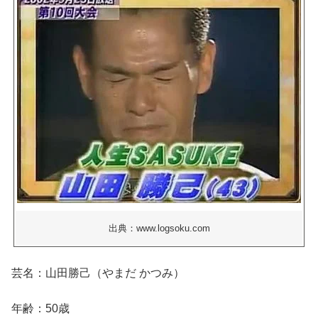
出典：www.logsoku.com
芸名：山田勝己（やまだ かつみ）
年齢：50歳