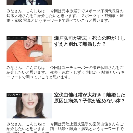
みなさん、こんにちは！ 今回は元水泳選手でスポーツ庁初代長官の
鈴木大地さんをご紹介したいと思います。 スポーツ庁・都知事・離
婚・元嫁 写真というキーワードで調べていこうと思います。
瀬戸弘司が死去・死亡の噂が！し
ユーチューバー
ずえと別れて離婚した？
みなさん、こんにちは！ 今回はユーチューバーの瀬戸弘司さんをご
紹介したいと思います。 死去・死亡・しずえ 別れた・離婚というキ
ーワードで調べていこうと思います。
室伏由佳は猫が大好き！離婚した
アスリート
原因は病気？子供が産めない体？
みなさん、こんにちは！ 今回は元陸上競技選手の室伏由佳さんをご
紹介したいと思います。 猫・結婚・離婚・病気というキーワードで