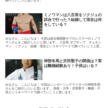
調べていこうと思います。
ミノワマンは八百長をソクジュの
アスリート
試合で行った？結婚して現在は何
をしている？
みなさん、こんにちは！ 今回は総合格闘家やプロレスラーのミノワ
マンさんをご紹介したいと思います。 八百長 ボブサップ チェホン
マン ソクジュ・結婚・現在というキーワードで調べていこうと思い
ます。
神部冬馬と沢田聖子の関係は？実
歌手
は離婚経験あり！子供はいる？
みなさん、こんにちは！ 今回はシンガーソングライターの神部冬馬
さんをご紹介したいと思います。 高校・大学・沢田聖子・離婚・子
供というキーワードで調べていこうと思います。