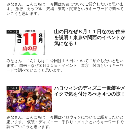
みなさん、こんにちは！ 今回はお盆についてご紹介したいと思いま
す。 旅行 カップル 穴場・東海・関東というキーワードで調べて
いこうと思います。
山の日なぜ８月１１日なのか由来
イベント
を説明！東京や関西のイベントが
気になる！
みなさん、こんにちは！ 今回は山の日についてご紹介したいと思い
ます。 由来・なぜ８月１１日・イベント 東京 関西というキーワ
ードで調べていこうと思います。
ハロウィンのディズニー仮装やメ
イベント
イクで気を付けるべき４つの掟！
みなさん、こんにちは！ 今回はハロウィンについてご紹介したいと
思います。 仮装・ディズニー・手作り・メイクというキーワードで
調べていこうと思います。