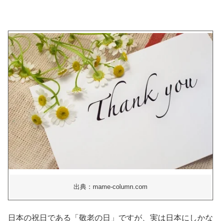
出典：mame-column.com
日本の祝日である「敬老の日」ですが、実は日本にしかな