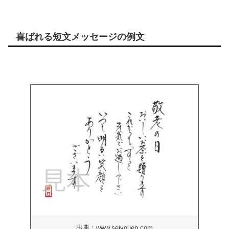
喜ばれる短文メッセージの例文
出典：www.seiyouen.com