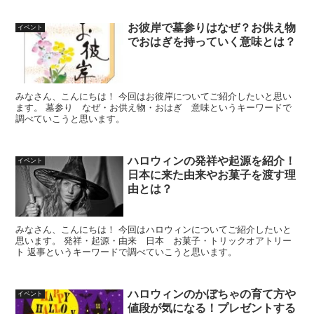
お彼岸で墓参りはなぜ？お供え物
イベント
でおはぎを持っていく意味とは？
みなさん、こんにちは！ 今回はお彼岸についてご紹介したいと思い
ます。 墓参り なぜ・お供え物・おはぎ 意味というキーワードで
調べていこうと思います。
ハロウィンの発祥や起源を紹介！
イベント
日本に来た由来やお菓子を渡す理
由とは？
みなさん、こんにちは！ 今回はハロウィンについてご紹介したいと
思います。 発祥・起源・由来 日本 お菓子・トリックオアトリー
ト 返事というキーワードで調べていこうと思います。
ハロウィンのかぼちゃの育て方や
イベント
値段が気になる！プレゼントする