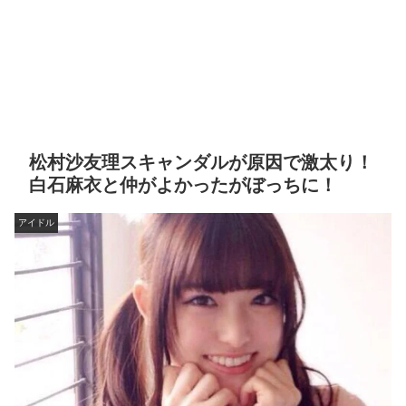
松村沙友理スキャンダルが原因で激太り！
白石麻衣と仲がよかったがぼっちに！
アイドル