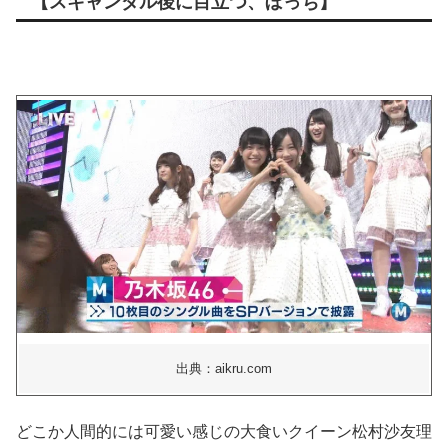
【スキャンダル後に目立つ、ぼっち】
出典：aikru.com
どこか人間的には可愛い感じの大食いクイーン松村沙友理