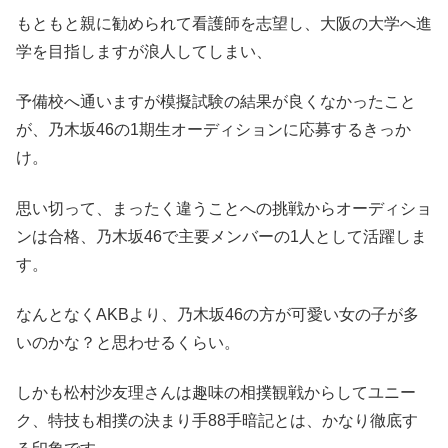
もともと親に勧められて看護師を志望し、大阪の大学へ進
学を目指しますが浪人してしまい、
予備校へ通いますが模擬試験の結果が良くなかったこと
が、乃木坂46の1期生オーディションに応募するきっか
け。
思い切って、まったく違うことへの挑戦からオーディショ
ンは合格、乃木坂46で主要メンバーの1人として活躍しま
す。
なんとなくAKBより、乃木坂46の方が可愛い女の子が多
いのかな？と思わせるくらい。
しかも松村沙友理さんは趣味の相撲観戦からしてユニー
ク、特技も相撲の決まり手88手暗記とは、かなり徹底す