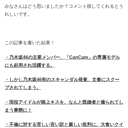
みなさんはどう思いましたか？コメント残してくれるとう
れしいです。
この記事を書いた結果！
・乃木坂46の主要メンバー、「CanCam」の専属モデル
にも起用され活躍する。
・しかし乃木坂46初のスキャンダル発覚、文春にスクー
プされてしまう。
・現役アイドルが路上キスを、なんと既婚者と撮られてし
まう事態に！
・不倫に対する苦しい言い訳と厳しい批判に、大食いクイ