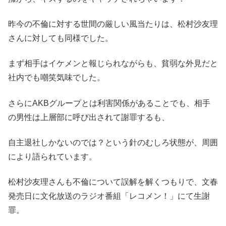
昨今の不倫に対する世間の厳しい風当たりは、松村沙友理
さんに対しても同様でした。
まず相手はイケメンと報じられながらも、貧弱な外見だと
社内でも嘲笑気味でした。
さらにAKBグループとは利害関係があることでも、相手
の男性は上層部に呼び出されて謝罪するも、
自主退社しかないのでは？という針のむしろ状態が、周囲
により語られています。
松村沙友理さんも不倫について誤解を解くつもりで、文春
発売日に文化放送のラジオ番組「レコメン！」にて生謝
罪。