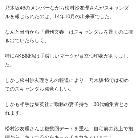
乃木坂46のメンバーながら松村沙友理さんがスキャンダ
ルを報じられたのは、14年10月の出来事でした。
なんと当時から「週刊文春」はスキャンダルを暴くのに抜
き出ていたらしく、
特にAKB関係は手厳しいマークが目立つ印象がありまし
た。
しかし松村沙友理さんの報道により、乃木坂46では初め
てのスキャンダル発覚らしい。
しかも相手は集英社に勤務の妻子持ち、30代編集者とさ
れます。
松村沙友理さんは複数回デートを重ね、自宅前の路上で抱
擁から、キスするのをキャッチされちゃいます！