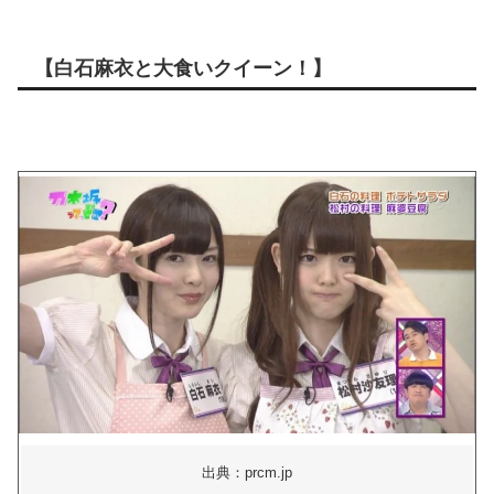
【白石麻衣と大食いクイーン！】
出典：prcm.jp