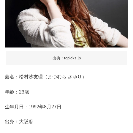
出典：topicks.jp
芸名：松村沙友理（まつむら さゆり）
年齢：23歳
生年月日：1992年8月27日
出身：大阪府