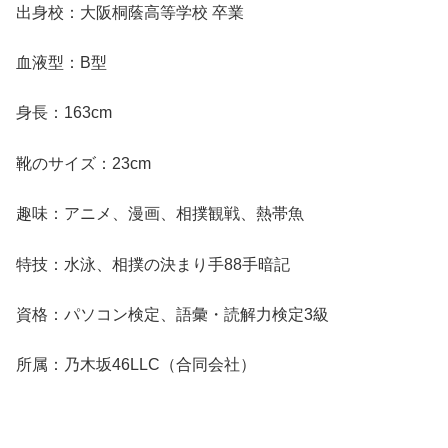
出身校：大阪桐蔭高等学校 卒業
血液型：B型
身長：163cm
靴のサイズ：23cm
趣味：アニメ、漫画、相撲観戦、熱帯魚
特技：水泳、相撲の決まり手88手暗記
資格：パソコン検定、語彙・読解力検定3級
所属：乃木坂46LLC（合同会社）