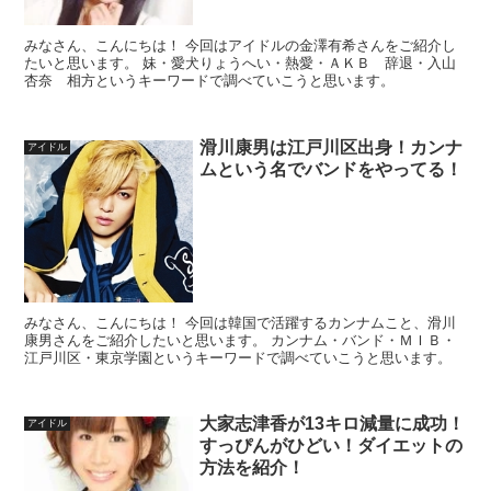
みなさん、こんにちは！ 今回はアイドルの金澤有希さんをご紹介し
たいと思います。 妹・愛犬りょうへい・熱愛・ＡＫＢ 辞退・入山
杏奈 相方というキーワードで調べていこうと思います。
滑川康男は江戸川区出身！カンナ
アイドル
ムという名でバンドをやってる！
みなさん、こんにちは！ 今回は韓国で活躍するカンナムこと、滑川
康男さんをご紹介したいと思います。 カンナム・バンド・ＭＩＢ・
江戸川区・東京学園というキーワードで調べていこうと思います。
大家志津香が13キロ減量に成功！
アイドル
すっぴんがひどい！ダイエットの
方法を紹介！