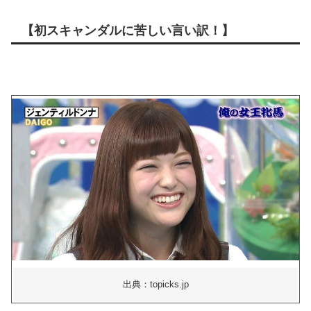
【初スキャンダルに苦しい言い訳！】
出典：topicks.jp