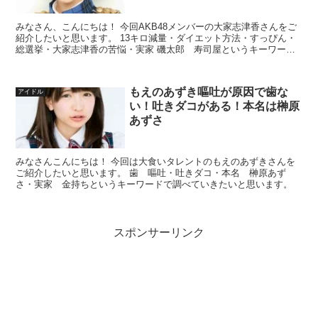
みなさん、こんにちは！ 今回AKB48メンバーの大家志津香さんをご
紹介したいと思います。 13キロ減量・ダイエット方法・すっぴん・
総選挙・大家志津香の苦悩・実家 磯太郎 寿司屋というキーワード
で調べていこうと思います。
もえのあずき嘔吐が原因で歯な
アイドル
い！吐きダコがある！本名は榊原
あずさ
みなさんこんにちは！ 今回は大食いタレントのもえのあずきさんを
ご紹介したいと思います。 歯 嘔吐・吐きダコ・本名 榊原あず
さ・実家 金持ちというキーワードで調べていきたいと思います。
スポンサーリンク