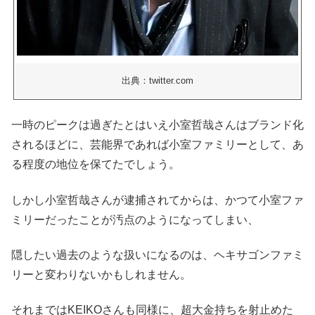
出典：twitter.com
一時のピークは過ぎたとはいえ小室哲哉さんはブランド化
されるほどに、芸能界であれば小室ファミリーとして、あ
る程度の地位を保てたでしょう。
しかし小室哲哉さんが逮捕されてからは、かつて小室ファ
ミリーだったことが汚点のようになってしまい、
隠したい過去のような扱いになるのは、ヘキサゴンファミ
リーと変わりないかもしれません。
それまではKEIKOさんも同様に、超大金持ちを射止めた