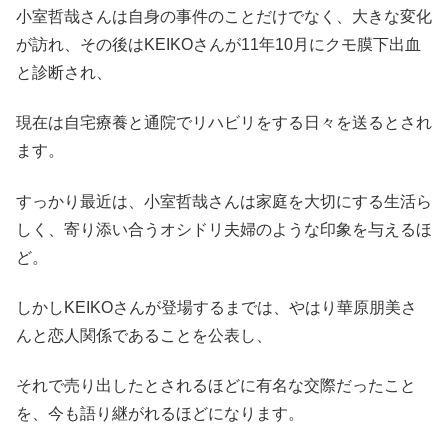
小室哲哉さんは自身の事件のことだけでなく、大きな変化
が訪れ、その後はKEIKOさんが11年10月にクモ膜下出血
と診断され、
現在は自宅療養と通院でリハビリをする日々を送るとされ
ます。
すっかり最近は、小室哲哉さんは家庭を大切にする生活ら
しく、寄り添い合うオシドリ夫婦のような印象を与えるほ
ど。
しかしKEIKOさんが登場するまでは、やはり華原朋美さ
んと恋人関係であることを公表し、
それで売り出したとされるほどに有名な交際だったこと
を、今も語り継がれるほどになります。