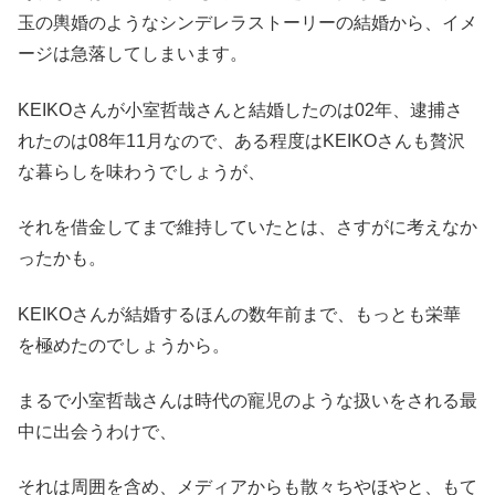
玉の輿婚のようなシンデレラストーリーの結婚から、イメ
ージは急落してしまいます。
KEIKOさんが小室哲哉さんと結婚したのは02年、逮捕さ
れたのは08年11月なので、ある程度はKEIKOさんも贅沢
な暮らしを味わうでしょうが、
それを借金してまで維持していたとは、さすがに考えなか
ったかも。
KEIKOさんが結婚するほんの数年前まで、もっとも栄華
を極めたのでしょうから。
まるで小室哲哉さんは時代の寵児のような扱いをされる最
中に出会うわけで、
それは周囲を含め、メディアからも散々ちやほやと、もて