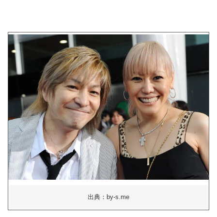
出典：by-s.me