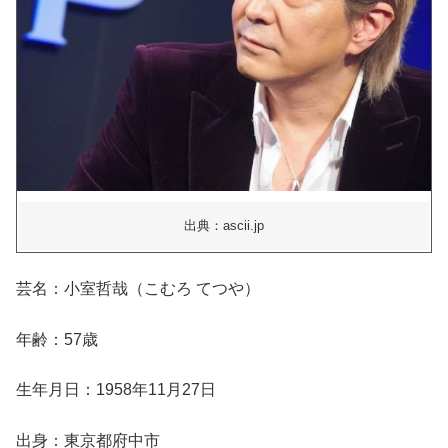
出典：ascii.jp
芸名：小室哲哉（こむろ てつや）
年齢：57歳
生年月日：1958年11月27日
出身：東京都府中市