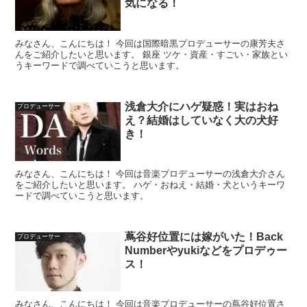
気になる！
みなさん、こんにちは！ 今回は国際暗黒プロデューサーの康芳夫さ
んをご紹介したいと思います。 銀座 ツケ・資産・すごい・家族とい
うキーワードで調べていこうと思います。
浅倉大介にハゲ疑惑！実はおね
プロデューサー
え？結婚はしていなく大の犬好
き！
みなさん、こんにちは！ 今回は音楽プロデューサーの浅倉大介さん
をご紹介したいと思います。 ハゲ・おねえ・結婚・犬というキーワ
ードで調べていこうと思います。
蔦谷好位置には嫁がいた！Back
プロデューサー
Numberやyukiなどをプロデゥー
ス！
みなさん、こんにちは！ 今回は音楽プロデューサーの蔦谷好位置さ