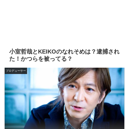
小室哲哉とKEIKOのなれそめは？逮捕され
た！かつらを被ってる？
プロデューサー