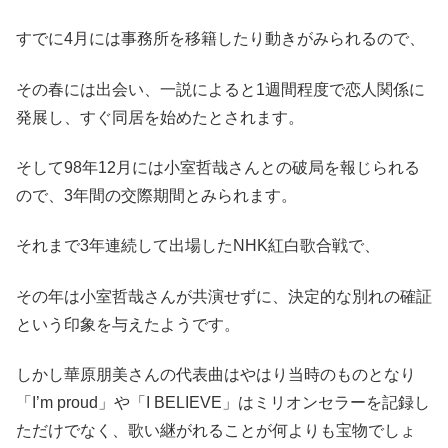
すでに4月には事務所を移籍したり動きがみられるので、
その春には出会い、一説によると1週間程度で恋人関係に
発展し、すぐ同居を始めたとされます。
そして98年12月には小室哲哉さんとの破局を報じられる
ので、3年間の交際期間とみられます。
それまで3年連続して出場したNHK紅白歌合戦で、
その年は小室哲哉さんが共演せずに、決定的な別れの確証
という印象を与えたようです。
しかし華原朋美さんの代表曲はやはり当時のものとなり
「I’m proud」や「I BELIEVE」はミリオンセラーを記録し
ただけでなく、歌い継がれることが何よりも宝物でしょ