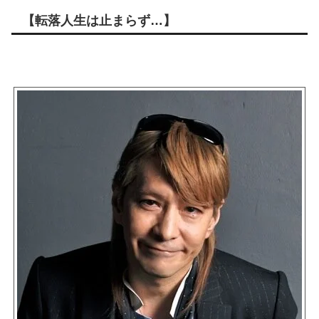
【転落人生は止まらず…】