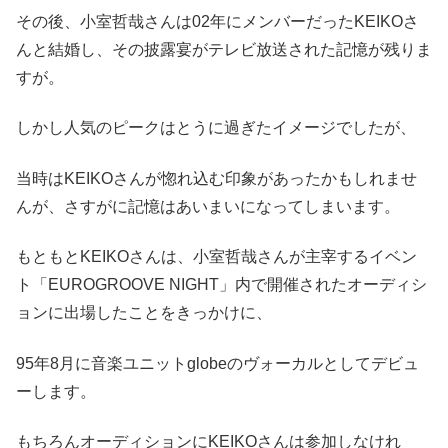
その後、小室哲哉さんは02年にメンバーだったKEIKOさ
んと結婚し、その披露宴がテレビ放送された記憶が残りま
すが。
しかし人気のピークはとうに過ぎたイメージでしたが、
当時はKEIKOさんが惚れ込む印象があったかもしれませ
んが、さすがに記憶はあいまいになってしまいます。
もともとKEIKOさんは、小室哲哉さんが主宰するイベン
ト「EUROGROOVE NIGHT」内で開催されたオーディシ
ョンに出場したことをきっかけに、
95年8月に音楽ユニットglobeのヴォーカルとしてデビュ
ーします。
もちろんオーディションにKEIKOさんは参加しなけれ