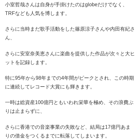
小室哲哉さんは自身が手掛けたのはglobeだけでなく、
TRFなども人気を博します。
さらに当時まだ歌手活動をした篠原涼子さんや内田有紀さ
ん、
さらに安室奈美恵さんに楽曲を提供した作品が次々と大ヒ
ットを記録します。
特に95年から98年までの4年間がピークとされ、この時期
に連続してレコード大賞にも輝きます。
一時は総資産100億円ともいわれ栄華を極め、その浪費ぶ
りは止まらずに、
さらに香港での音楽事業の失敗など、結局は17億円あま
りの借金をつくるまでに転落してしまいます。