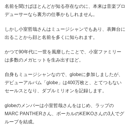
名前を聞けばほとんどが知る存在なのに、本来は音楽プロ
デューサーなら裏方の仕事かもしれません。
しかし小室哲哉さんはミュージシャンでもあり、表舞台に
出ることから顔と名前を多くに知られます。
かつて90年代に一世を風靡したことで、小室ファミリー
は多数のメガヒットを生み出すほど。
自身もミュージシャンなので、globeに参加しましたが、
デビューアルバム「globe」は400万枚と、とてつもない
セールスとなり、ダブルミリオンを記録します。
globeのメンバーは小室哲哉さんをはじめ、ラップの
MARC PANTHERさん、ボーカルのKEIKOさんの3人でグ
ループを結成。