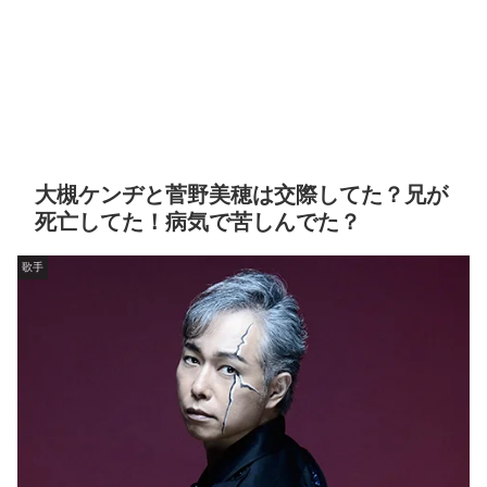
大槻ケンヂと菅野美穂は交際してた？兄が
死亡してた！病気で苦しんでた？
歌手