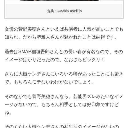
出典：weekly.ascii.jp
女優の菅野美穂さんといえば共演者に人気が高いことでも
知られ、だから堺雅人さんが魅かれたことは納得です。
過去はSMAP稲垣吾郎さんとの長い春が有名なので、その
イメージばかりだったので、なおさらビックリ！
さらに大槻ケンヂさんにいろいろ噂があったことにも驚き
で、もちろんモテないわけがないでしょう。
そのなかでも菅野美穂さんなら、芸能界ズレみたいなイメ
ージがないので、もちろん相手としては好印象ですけど
ね。
そのくらい大槻ケンヂさんの私生活のイメージがないの