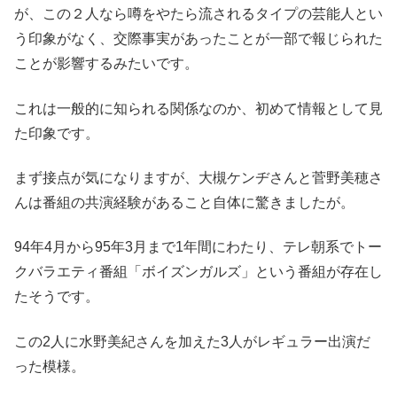
が、この２人なら噂をやたら流されるタイプの芸能人とい
う印象がなく、交際事実があったことが一部で報じられた
ことが影響するみたいです。
これは一般的に知られる関係なのか、初めて情報として見
た印象です。
まず接点が気になりますが、大槻ケンヂさんと菅野美穂さ
んは番組の共演経験があること自体に驚きましたが。
94年4月から95年3月まで1年間にわたり、テレ朝系でトー
クバラエティ番組「ボイズンガルズ」という番組が存在し
たそうです。
この2人に水野美紀さんを加えた3人がレギュラー出演だ
った模様。