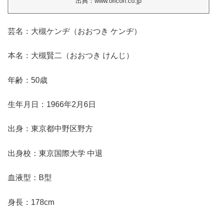
出典：www.oricon.co.jp
芸名：大槻ケンヂ（おおつき ケンヂ）
本名：大槻賢二（おおつき けんじ）
年齢：50歳
生年月日：1966年2月6日
出身：東京都中野区野方
出身校：東京国際大学 中退
血液型：B型
身長：178cm