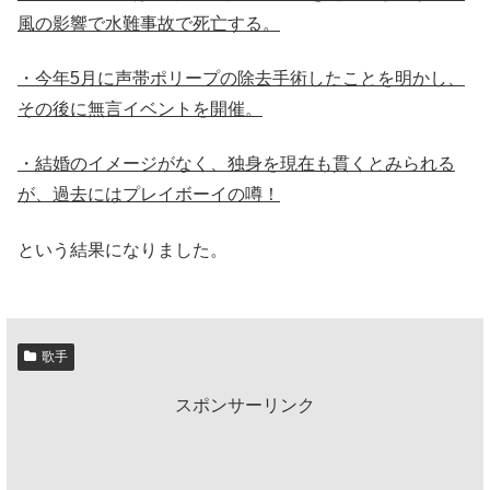
風の影響で水難事故で死亡する。
・今年5月に声帯ポリープの除去手術したことを明かし、
その後に無言イベントを開催。
・結婚のイメージがなく、独身を現在も貫くとみられる
が、過去にはプレイボーイの噂！
という結果になりました。
歌手
スポンサーリンク