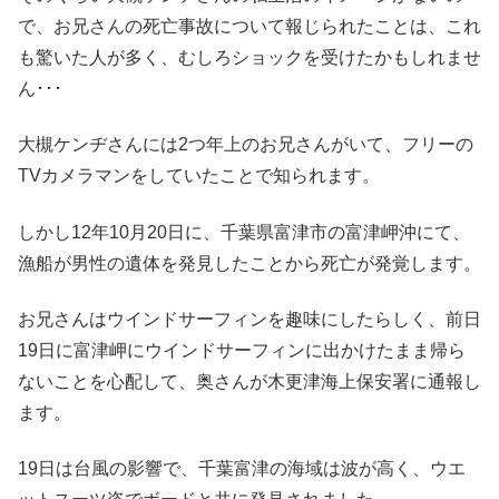
で、お兄さんの死亡事故について報じられたことは、これ
も驚いた人が多く、むしろショックを受けたかもしれませ
ん･･･
大槻ケンヂさんには2つ年上のお兄さんがいて、フリーの
TVカメラマンをしていたことで知られます。
しかし12年10月20日に、千葉県富津市の富津岬沖にて、
漁船が男性の遺体を発見したことから死亡が発覚します。
お兄さんはウインドサーフィンを趣味にしたらしく、前日
19日に富津岬にウインドサーフィンに出かけたまま帰ら
ないことを心配して、奥さんが木更津海上保安署に通報し
ます。
19日は台風の影響で、千葉富津の海域は波が高く、ウエ