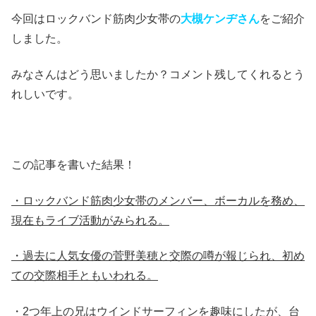
今回はロックバンド筋肉少女帯の
大槻ケンヂさん
をご紹介
しました。
みなさんはどう思いましたか？コメント残してくれるとう
れしいです。
この記事を書いた結果！
・ロックバンド筋肉少女帯のメンバー、ボーカルを務め、
現在もライブ活動がみられる。
・過去に人気女優の菅野美穂と交際の噂が報じられ、初め
ての交際相手ともいわれる。
・2つ年上の兄はウインドサーフィンを趣味にしたが、台