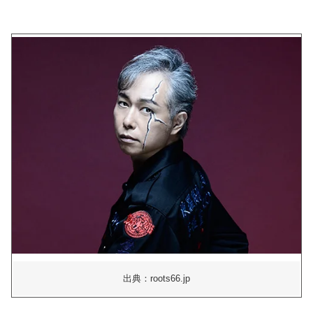
出典：roots66.jp