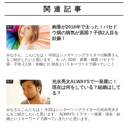
関連記事
絢香が2016年で太った！バセド
歌手
ウ病の病気が原因？子供2人目を
妊娠！
みなさん、こんにちは！ 今回はシンガーソングライターの絢香さん
をご紹介したいと思います。 太った 2016 体重・病気 バセドウ
病・子供 2人目・水嶋ヒロ 現在というキーワードで調べていこうと
思います。
光永亮太ALWAYSで一発屋に！
歌手
現在は何をしている？結婚はして
る？
みなさんこんにちは！ 今回はシンガーソングライターの光永亮太さ
んをご紹介したいと思います。 ALWAYS ドラマ・一発屋・現在・結
婚というキーワードで調べていきたいと思います。