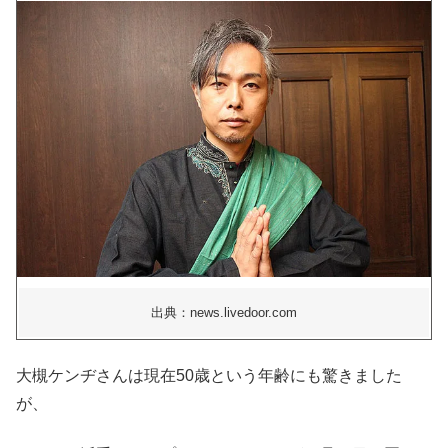
出典：news.livedoor.com
大槻ケンヂさんは現在50歳という年齢にも驚きました
が、