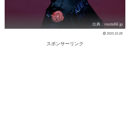
出典：roots66.jp
2023.10.28
スポンサーリンク