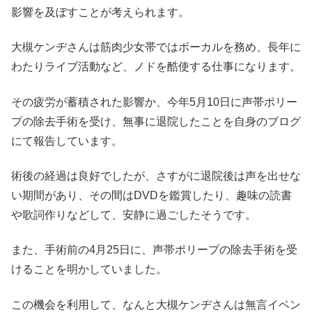
影響を及ぼすことが考えられます。
大槻ケンヂさんは筋肉少女帯ではボーカルを務め、長年に
わたりライブ活動など、ノドを酷使する仕事になります。
その疲労が蓄積された影響か、今年5月10日に声帯ポリー
プの除去手術を受け、無事に退院したことを自身のブログ
にて報告しています。
術後の経過は良好でしたが、さすがに退院後は声を出せな
い期間があり、その間はDVDを鑑賞したり、趣味の読書
や歌詞作りなどして、安静に過ごしたそうです。
また、手術前の4月25日に、声帯ポリープの除去手術を受
けることを明かしていました。
この機会を利用して、なんと大槻ケンヂさんは無言イベン