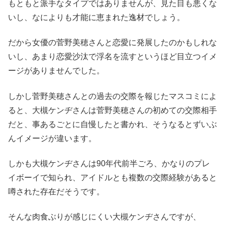
もともと派手なタイプではありませんが、見た目も悪くな
いし、なによりも才能に恵まれた逸材でしょう。
だから女優の菅野美穂さんと恋愛に発展したのかもしれな
いし、あまり恋愛沙汰で浮名を流すというほど目立つイメ
ージがありませんでした。
しかし菅野美穂さんとの過去の交際を報じたマスコミによ
ると、大槻ケンヂさんは菅野美穂さんの初めての交際相手
だと、事あるごとに自慢したと書かれ、そうなるとずいぶ
んイメージが違います。
しかも大槻ケンヂさんは90年代前半ごろ、かなりのプレ
イボーイで知られ、アイドルとも複数の交際経験があると
噂された存在だそうです。
そんな肉食ぶりが感じにくい大槻ケンヂさんですが、