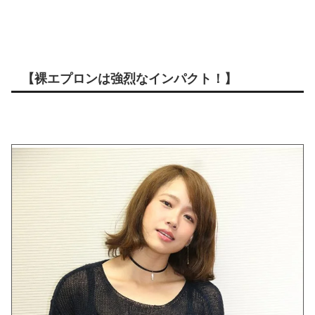
【裸エプロンは強烈なインパクト！】