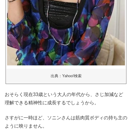
出典：Yahoo!検索
おそらく現在33歳という大人の年代から、さじ加減など
理解できる精神性に成長するでしょうから。
さすがに一時ほど、ソニンさんは筋肉質ボディの持ち主の
ように映りません。