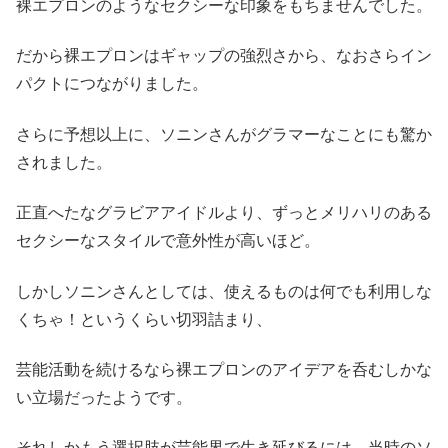
裸エプロンのようなセクシーな印象をもちませんでした。
だから裸エプロンはギャップの強烈さから、なおさらイン
パクトにつながりました。
さらに予想以上に、ソニンさんがグラマーなことにも驚か
されました。
正直へたなグラビアアイドルより、ずっとメリハリのある
セクシーなスタイルで意外性が高いほど。
しかしソニンさんとしては、使えるものは何でも利用しな
くちゃ！というくらい切羽詰まり、
芸能活動を続けるなら裸エプロンのアイデアを呑むしかな
い立場だったようです。
それしかもう選択肢が芸能界で生き延びるには、当時のソ