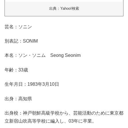
出典：Yahoo!検索
芸名：ソニン
別表記：SONIM
本名：ソン・ソニム Seong Seonim
年齢：33歳
生年月日：1983年3月10日
出身：高知県
出身校：神戸朝鮮高級学校から、芸能活動のために東京都
立新宿山吹高等学校に編入し、03年に卒業。