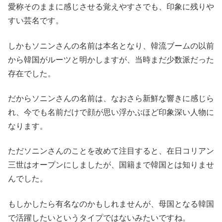
愛称そのままに感じさせる覚えやすさでも、印象に残りや
すい芸名です。
しかもソニンさんの名前は本名となり、韓流ブームの以前
から韓国がルーツと明かしますが、当時まだ少数派だった
存在でした。
だからソニンさんの名前は、なおさら新鮮な響きに感じら
れ、今でも名前だけで顔が思い浮かぶほど印象深い人物に
なります。
ただソニンさんのことを改めて注目すると、在日コリアン
三世はオープンにしましたが、国籍まで韓国とは知りませ
んでした。
もしかしたら有名なのかもしれませんが、母国となる韓国
で活躍したいというタイプではないみたいですね。