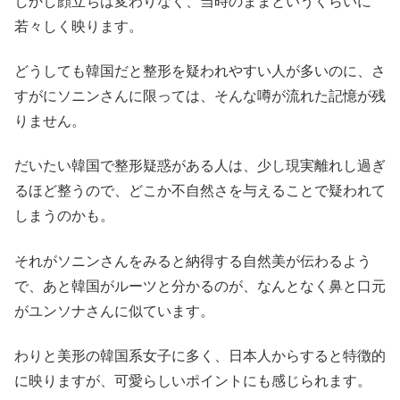
しかし顔立ちは変わりなく、当時のままというくらいに
若々しく映ります。
どうしても韓国だと整形を疑われやすい人が多いのに、さ
すがにソニンさんに限っては、そんな噂が流れた記憶が残
りません。
だいたい韓国で整形疑惑がある人は、少し現実離れし過ぎ
るほど整うので、どこか不自然さを与えることで疑われて
しまうのかも。
それがソニンさんをみると納得する自然美が伝わるよう
で、あと韓国がルーツと分かるのが、なんとなく鼻と口元
がユンソナさんに似ています。
わりと美形の韓国系女子に多く、日本人からすると特徴的
に映りますが、可愛らしいポイントにも感じられます。