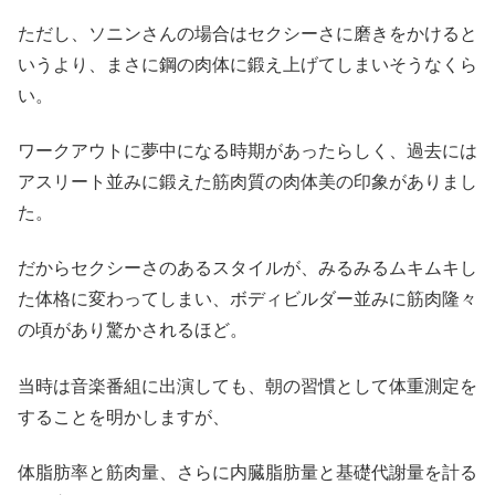
ただし、ソニンさんの場合はセクシーさに磨きをかけると
いうより、まさに鋼の肉体に鍛え上げてしまいそうなくら
い。
ワークアウトに夢中になる時期があったらしく、過去には
アスリート並みに鍛えた筋肉質の肉体美の印象がありまし
た。
だからセクシーさのあるスタイルが、みるみるムキムキし
た体格に変わってしまい、ボディビルダー並みに筋肉隆々
の頃があり驚かされるほど。
当時は音楽番組に出演しても、朝の習慣として体重測定を
することを明かしますが、
体脂肪率と筋肉量、さらに内臓脂肪量と基礎代謝量を計る