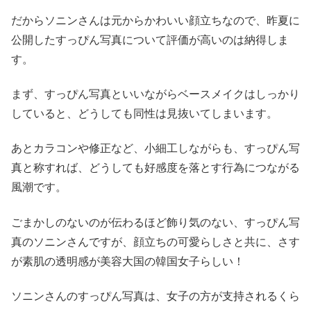
だからソニンさんは元からかわいい顔立ちなので、昨夏に
公開したすっぴん写真について評価が高いのは納得しま
す。
まず、すっぴん写真といいながらベースメイクはしっかり
していると、どうしても同性は見抜いてしまいます。
あとカラコンや修正など、小細工しながらも、すっぴん写
真と称すれば、どうしても好感度を落とす行為につながる
風潮です。
ごまかしのないのが伝わるほど飾り気のない、すっぴん写
真のソニンさんですが、顔立ちの可愛らしさと共に、さす
が素肌の透明感が美容大国の韓国女子らしい！
ソニンさんのすっぴん写真は、女子の方が支持されるくら