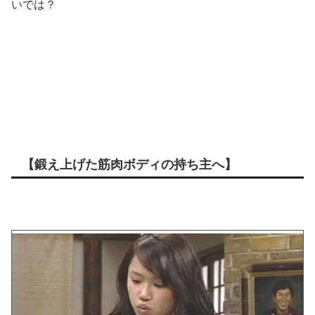
いでは？
【鍛え上げた筋肉ボディの持ち主へ】