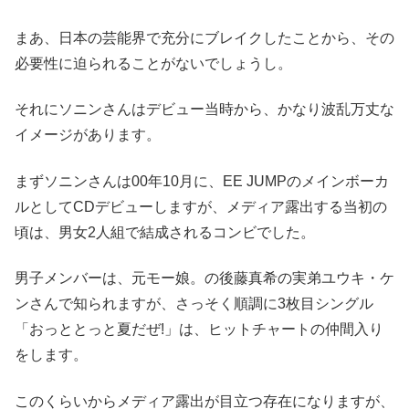
まあ、日本の芸能界で充分にブレイクしたことから、その
必要性に迫られることがないでしょうし。
それにソニンさんはデビュー当時から、かなり波乱万丈な
イメージがあります。
まずソニンさんは00年10月に、EE JUMPのメインボーカ
ルとしてCDデビューしますが、メディア露出する当初の
頃は、男女2人組で結成されるコンビでした。
男子メンバーは、元モー娘。の後藤真希の実弟ユウキ・ケ
ンさんで知られますが、さっそく順調に3枚目シングル
「おっととっと夏だぜ!」は、ヒットチャートの仲間入り
をします。
このくらいからメディア露出が目立つ存在になりますが、