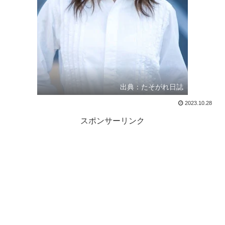
出典：たそがれ日誌
2023.10.28
スポンサーリンク