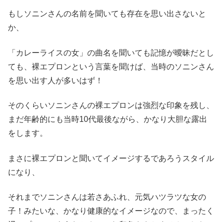
もしソニンさんの名前を聞いても存在を思い出さないと
か、
「カレーライスの女」の曲名を聞いても記憶が曖昧だとし
ても、裸エプロンという言葉を聞けば、当時のソニンさん
を思い出す人が多いはず！
そのくらいソニンさんの裸エプロンは強烈な印象を残し、
まだ年齢的にも当時10代最後ながら、かなり大胆な露出
をします。
まさに裸エプロンと聞いてイメージするであろうスタイル
になり、
それまでソニンさんは若さあふれ、元気ハツラツな女の
子！みたいな、かなり健康的なイメージなので、まったく