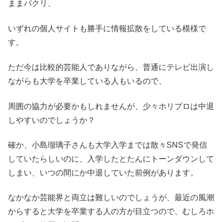
ままパクリ、
いずれの個人サイトも勝手に情報拡散をしている模様で
す。
ただ今は比較的芸能人でありながら、普通にテレビ出演し
ながらも大学を卒業している人もいるので、
周囲の協力が必要かもしれませんが、少々ホリプロは中退
しやすいのでしょうか？
確か、小島瑠璃子さんも大学入学までは散々SNSで発信
していたらしいのに、入学したとたんにトーンダウンして
しまい、いつの間にか中退していた前例があります。
なかなか芸能界と両立は難しいのでしょうが、最近の風潮
からすると大学を卒業する人の方が目立つので、むしろホ