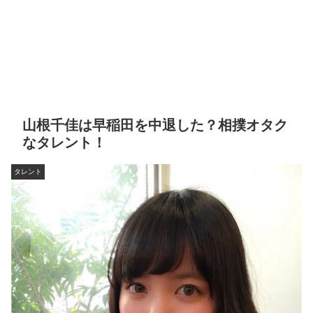
山根千佳は早稲田を中退した？相撲オタク
なタレント！
タレント