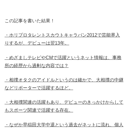
この記事を書いた結果！
・ホリプロタレントスカウトキャラバン2012で芸能界入
りするが、デビューは翌13年。
・めざましテレビやCMで活躍というネット情報は、事務
所の経歴から過剰な内容では？
・相撲オタクのアイドルというのは確かで、大相撲の中継
などリポーターで活躍するほど。
・大相撲関連の活躍もあり、デビューのきっかけからして
もスポーツ関連で活躍する存在。
・なぜか早稲田大学中退という過去がネットに流れ、個人