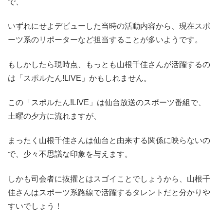
で、
いずれにせよデビューした当時の活動内容から、現在スポ
ーツ系のリポーターなど担当することが多いようです。
もしかしたら現時点、もっとも山根千佳さんが活躍するの
は「スポルたん!LIVE」かもしれません。
この「スポルたん!LIVE」は仙台放送のスポーツ番組で、
土曜の夕方に流れますが、
まったく山根千佳さんは仙台と由来する関係に映らないの
で、少々不思議な印象を与えます。
しかも司会者に抜擢とはスゴイことでしょうから、山根千
佳さんはスポーツ系路線で活躍するタレントだと分かりや
すいでしょう！