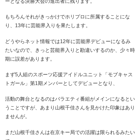
ーとなる決勝大会の進出者に残ります。
もちろんそれがきっかけでホリプロに所属することにな
り、13年に芸能界入りを果たします。
どうやらネット情報では12年に芸能界デビューになるみ
たいなので、きっと芸能界入りと勘違いするのか、少々時
期に誤差があります。
まず5人組のスポーツ応援アイドルユニット「モブキャス
トガール」第1期メンバーとしてデビューとなり、
活動の舞台となるのはバラエティ番組がメインになるとい
うことですが、あまり山根千佳さんを見かけた印象はあり
ませんが。
まだ山根千佳さんは在京キー局での活躍は限られるみたい