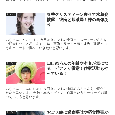
春香クリスティーン痩せて水着姿
タレント
披露！彼氏と即破局！妹の画像あ
り
みなさんこんにちは！ 今回はタレントの春香クリスティーンさんを
ご紹介したいと思います。 妹 画像・痩せ・水着・彼氏 破局とい
うキーワードで調べていきたいと思います。
山口めろんの年齢や本名が気にな
タレント
る！ピアノが得意！作家活動もや
っている！
みなさん、こんにちは！ 今回タレントの山口めろんさんをご紹介し
たいと思います。 年齢・本名・ピアノ・作家というキーワードで調
べていこうと思います。
おごせ綾に過食嘔吐や摂食障害が
タレント