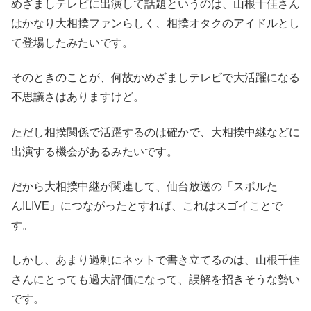
めざましテレビに出演して話題というのは、山根千佳さん
はかなり大相撲ファンらしく、相撲オタクのアイドルとし
て登場したみたいです。
そのときのことが、何故かめざましテレビで大活躍になる
不思議さはありますけど。
ただし相撲関係で活躍するのは確かで、大相撲中継などに
出演する機会があるみたいです。
だから大相撲中継が関連して、仙台放送の「スポルた
ん!LIVE」につながったとすれば、これはスゴイことで
す。
しかし、あまり過剰にネットで書き立てるのは、山根千佳
さんにとっても過大評価になって、誤解を招きそうな勢い
です。