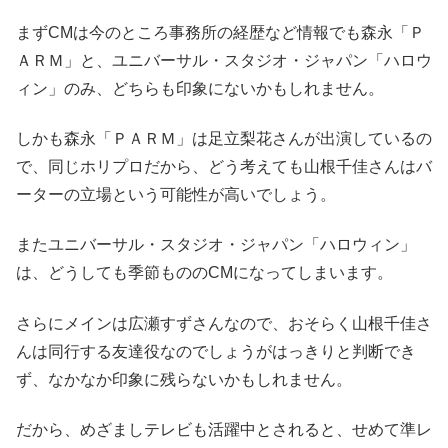
まずCMは今のところ事務所の経歴など情報でも森永「Ｐ
ＡＲＭ」と、ユニバーサル・スタジオ・ジャパン「ハロウ
ィン」のみ、どちらも印象にないかもしれません。
しかも森永「ＰＡＲＭ」は足立梨花さんが出演しているの
で、同じホリプロだから、どう考えても山根千佳さんはバ
ーターの立場という可能性が高いでしょう。
またユニバーサル・スタジオ・ジャパン「ハロウィン」
は、どうしても季節もののCMになってしまいます。
さらにメインは広瀬すずさんなので、おそらく山根千佳さ
んは同行する友達役なのでしょうがはっきりと判断でき
ず、なかなか印象に残らないかもしれません。
だから、めざましテレビも活躍中とされると、せめて準レ