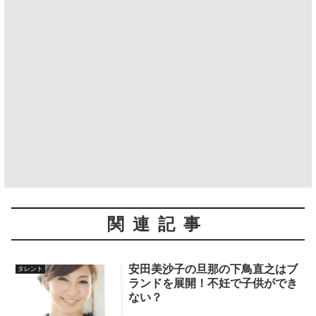
関連記事
安田美沙子の旦那の下鳥直之はブ
タレント
ランドを展開！不妊で子供ができ
ない？