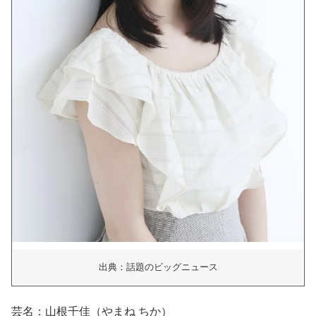
出典：話題のビッグニュース
芸名：山根千佳（やまね ちか）