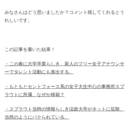
みなさんはどう思いましたか？コメント残してくれるとう
れしいです。
この記事を書いた結果！
・この春に大学卒業らしき、新人のフリー女子アナウンサ
ーでタレント活動にも進出する。
・もともとセントフォース系の女子大生中心の事務所スプ
ラウトに所属、なぜか移籍？
・スプラウト当時の情報らしき法政大学がネットに拡散、
当然のようにパクられている。