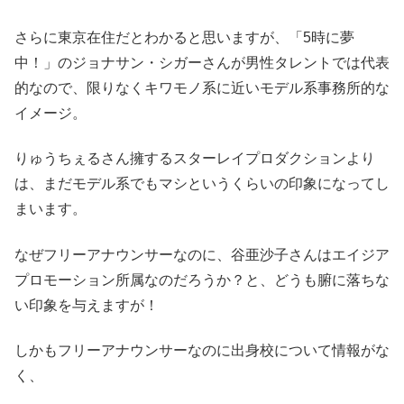
さらに東京在住だとわかると思いますが、「5時に夢
中！」のジョナサン・シガーさんが男性タレントでは代表
的なので、限りなくキワモノ系に近いモデル系事務所的な
イメージ。
りゅうちぇるさん擁するスターレイプロダクションより
は、まだモデル系でもマシというくらいの印象になってし
まいます。
なぜフリーアナウンサーなのに、谷亜沙子さんはエイジア
プロモーション所属なのだろうか？と、どうも腑に落ちな
い印象を与えますが！
しかもフリーアナウンサーなのに出身校について情報がな
く、