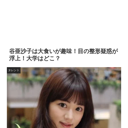
谷亜沙子は大食いが趣味！目の整形疑惑が
浮上！大学はどこ？
タレント