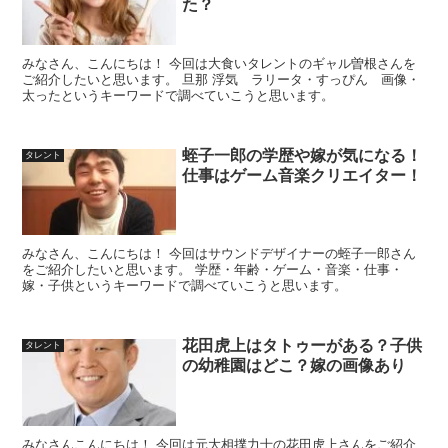
た？
みなさん、こんにちは！ 今回は大食いタレントのギャル曽根さんを
ご紹介したいと思います。 旦那 浮気 ラリータ・すっぴん 画像・
太ったというキーワードで調べていこうと思います。
蛭子一郎の学歴や嫁が気になる！
タレント
仕事はゲーム音楽クリエイター！
みなさん、こんにちは！ 今回はサウンドデザイナーの蛭子一郎さん
をご紹介したいと思います。 学歴・年齢・ゲーム・音楽・仕事・
嫁・子供というキーワードで調べていこうと思います。
花田虎上はタトゥーがある？子供
タレント
の幼稚園はどこ？嫁の画像あり
みなさんこんにちは！ 今回は元大相撲力士の花田虎上さんをご紹介