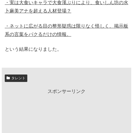
・実は大食いキャラで大食漢ぶりにより、食いしん坊の水
卜麻美アナを超える人材登場？
・ネットに広がる目の整形疑惑は限りなく怪しく、掲示板
系の言葉をパクるだけの情報。
という結果になりました。
タレント
スポンサーリンク