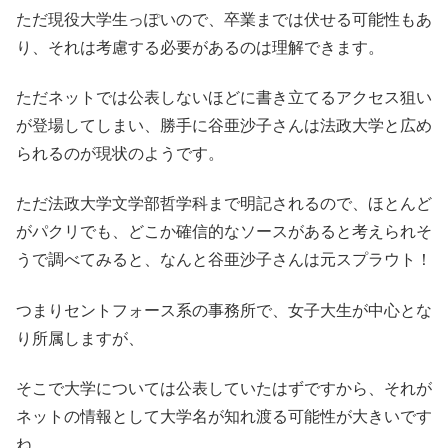
ただ現役大学生っぽいので、卒業までは伏せる可能性もあ
り、それは考慮する必要があるのは理解できます。
ただネットでは公表しないほどに書き立てるアクセス狙い
が登場してしまい、勝手に谷亜沙子さんは法政大学と広め
られるのが現状のようです。
ただ法政大学文学部哲学科まで明記されるので、ほとんど
がパクリでも、どこか確信的なソースがあると考えられそ
うで調べてみると、なんと谷亜沙子さんは元スプラウト！
つまりセントフォース系の事務所で、女子大生が中心とな
り所属しますが、
そこで大学については公表していたはずですから、それが
ネットの情報として大学名が知れ渡る可能性が大きいです
ね。