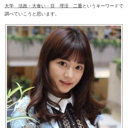
大学 法政・大食い・目 埋没 二重
というキーワードで
調べていこうと思います。