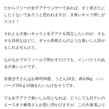
だからフリーの女子アナウンサーであれば、すぐ表ざたに
したくないであろうと思われますが、大食いキャラ押しが
スゴイ！
それとも大食いキャラと女子アナを両立したいのが、そも
そも目的なほどに、ギャル曾根さんのような食いしん坊か
もしれませんけど。
なかなかプロフィールで明かすだけでも、インパクトのあ
る大食いぶりです。
谷亜沙子さんはお寿司98皿、うどん16玉、肉3.8kg、ハン
バーグ250ｇ14個をたいらげるそうです。
でも女子アナで食いしん坊となれば、どうしても日テレの
エース水卜麻美さんが思い浮かびますが、この大食漢ぶり