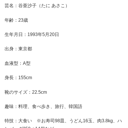
芸名：谷亜沙子（たに あさこ）
年齢：23歳
生年月日：1993年5月20日
出身：東京都
血液型：A型
身長：155cm
靴のサイズ：22.5cm
趣味：料理、食べ歩き、旅行、韓国語
特技：大食い ※お寿司98皿、うどん16玉、肉3.8kg、ハ