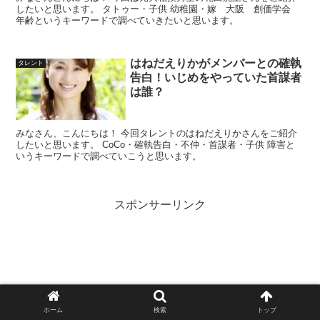
したいと思います。 タトゥー・子供 幼稚園・嫁 大阪 創価学会
年齢というキーワードで調べていきたいと思います。
はねだえりかがメンバーとの確執
タレント
告白！いじめをやっていた首謀者
は誰？
みなさん、こんにちは！ 今回タレントのはねだえりかさんをご紹介
したいと思います。 CoCo・確執告白・不仲・首謀者・子供 障害と
いうキーワードで調べていこうと思います。
スポンサーリンク
ホーム
検索
トップ