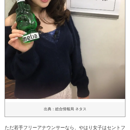
出典：総合情報局 ネタス
ただ若手フリーアナウンサーなら、やはり女子はセントフ