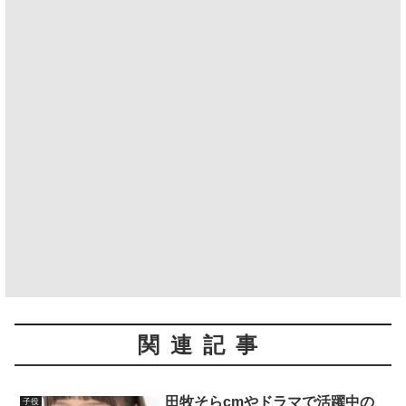
関連記事
田牧そらcmやドラマで活躍中の
子役