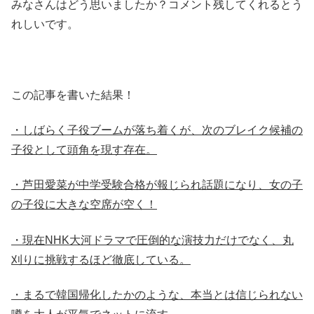
みなさんはどう思いましたか？コメント残してくれるとう
れしいです。
この記事を書いた結果！
・しばらく子役ブームが落ち着くが、次のブレイク候補の
子役として頭角を現す存在。
・芦田愛菜が中学受験合格が報じられ話題になり、女の子
の子役に大きな空席が空く！
・現在NHK大河ドラマで圧倒的な演技力だけでなく、丸
刈りに挑戦するほど徹底している。
・まるで韓国帰化したかのような、本当とは信じられない