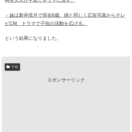
噂を大人が平気でネットに流す。
・妹は新井琉月で現在6歳、姉と同じく広告写真からテレ
ビCM、ドラマで子役の活動を広げる。
という結果になりました。
子役
スポンサーリンク