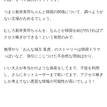
つまり新井美羽ちゃんと韓国の関係について、調べようが
ない立場が占めるでしょう。
むしろ新井美羽ちゃんを、なんとか韓国を結び付ければア
クセス稼ぎができる！という発想のみで、
無理やり「おんな城主 直虎」のストーリーは韓国ドラマ
っぽいなど、強引にこじつけた不自然な理由ばかり。
いい大人が本当かのような偽装をしてまで、子役を利用
し、さらにネットユーザーまで欺いてまで、アクセス稼ぎ
しか考えてない悪質な情報の可能性が高いでしょう！