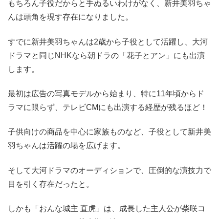
もちろん子役だからと手ぬるいわけがなく、新井美羽ちゃ
んは頭角を現す存在になりました。
すでに新井美羽ちゃんは2歳から子役として活躍し、大河
ドラマと同じNHKなら朝ドラの「花子とアン」にも出演
します。
最初は広告の写真モデルから始まり、特に11年頃からド
ラマに限らず、テレビCMにも出演する経歴が残るほど！
子供向けの商品を中心に家族ものなど、子役として新井美
羽ちゃんは活躍の場を広げます。
そして大河ドラマのオーディションで、圧倒的な演技力で
目を引く存在だったと。
しかも「おんな城主 直虎」は、成長した主人公が柴咲コ