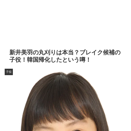
新井美羽の丸刈りは本当？ブレイク候補の
子役！韓国帰化したという噂！
子役