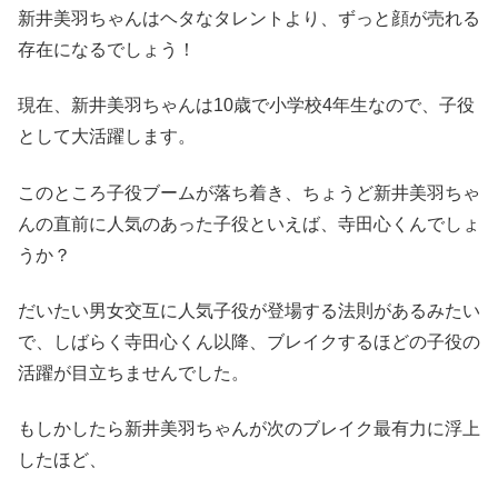
新井美羽ちゃんはヘタなタレントより、ずっと顔が売れる
存在になるでしょう！
現在、新井美羽ちゃんは10歳で小学校4年生なので、子役
として大活躍します。
このところ子役ブームが落ち着き、ちょうど新井美羽ちゃ
んの直前に人気のあった子役といえば、寺田心くんでしょ
うか？
だいたい男女交互に人気子役が登場する法則があるみたい
で、しばらく寺田心くん以降、ブレイクするほどの子役の
活躍が目立ちませんでした。
もしかしたら新井美羽ちゃんが次のブレイク最有力に浮上
したほど、