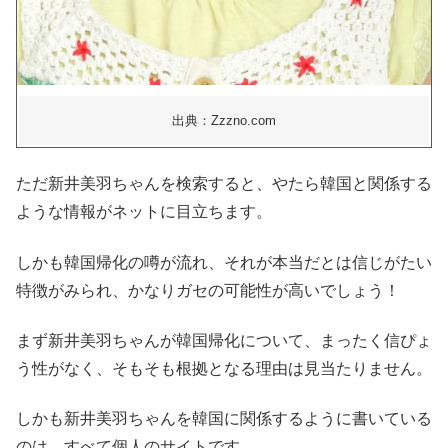
出典：Zzzno.com
ただ新井美羽ちゃんを検索すると、やたら韓国と関係する
ような情報がネットに目立ちます。
しかも韓国帰化の噂が流れ、それが本当だとは信じがたい
特徴がみられ、かなりガセの可能性が高いでしょう！
まず新井美羽ちゃんが韓国帰化について、まったく信ぴょ
う性がなく、そもそも根拠となる理由は見当たりません。
しかも新井美羽ちゃんを韓国に関係するように書いている
のは、すべて個人のサイトです。