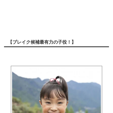
【ブレイク候補最有力の子役！】