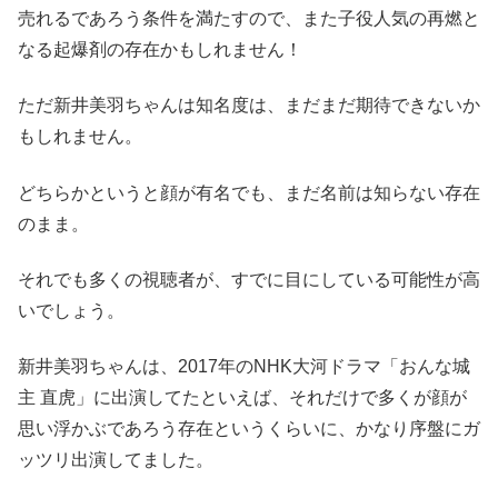
売れるであろう条件を満たすので、また子役人気の再燃と
なる起爆剤の存在かもしれません！
ただ新井美羽ちゃんは知名度は、まだまだ期待できないか
もしれません。
どちらかというと顔が有名でも、まだ名前は知らない存在
のまま。
それでも多くの視聴者が、すでに目にしている可能性が高
いでしょう。
新井美羽ちゃんは、2017年のNHK大河ドラマ「おんな城
主 直虎」に出演してたといえば、それだけで多くが顔が
思い浮かぶであろう存在というくらいに、かなり序盤にガ
ッツリ出演してました。