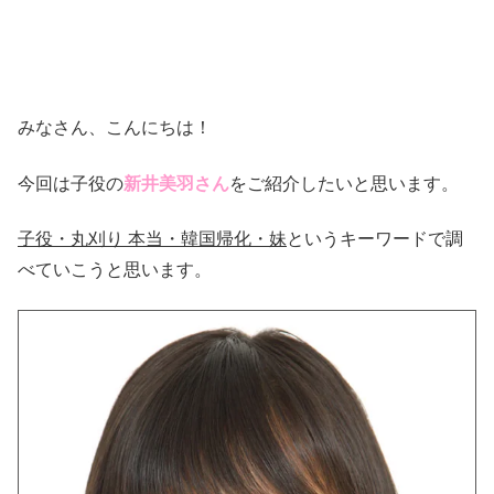
みなさん、こんにちは！
今回は子役の
新井美羽さん
をご紹介したいと思います。
子役・丸刈り 本当・韓国帰化・妹
というキーワードで調
べていこうと思います。