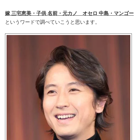
嫁 三宅恵美・子供 名前・元カノ オセロ 中島・マンゴー
というワードで調べていこうと思います。