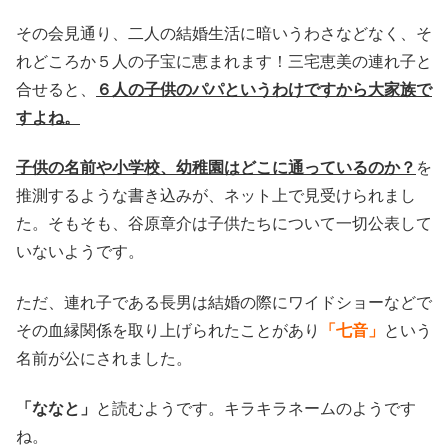
その会見通り、二人の結婚生活に暗いうわさなどなく、そ
れどころか５人の子宝に恵まれます！
三宅恵美の連れ子と
合せると、
６人の子供のパパというわけですから大家族で
すよね。
子供の名前や小学校、幼稚園はどこに通っているのか？
を
推測するような書き込みが、ネット上で見受けられまし
た。そもそも、谷原章介は子供たちについて一切公表して
いないようです。
ただ、連れ子である長男は結婚の際にワイドショーなどで
その血縁関係を取り上げられたことがあり
「七音」
という
名前が公にされました。
「ななと」
と読むようです。キラキラネームのようです
ね。