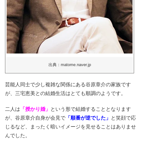
出典：matome.naver.jp
芸能人同士で少し複雑な関係にある谷原章介の家族です
が、三宅恵美との結婚生活はとても順調のようです。
二人は
「授かり婚」
という形で結婚することとなります
が、谷原章介自身が会見で
「順番が逆でした」
と笑顔で応
じるなど、まったく暗いイメージを見せることはありませ
んでした。