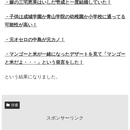
・嫁の三宅恵美はいしだ壱成と一度結婚していた！
・子供は成城学園か青山学院の幼稚園か小学校に通ってる
可能性が高い！
・元オセロの中島が元カノ！
・マンゴーと米が一緒になったデザートを見て「マンゴー
と米だよ・・・」という発言をした！
という結果になりました。
俳優
スポンサーリンク