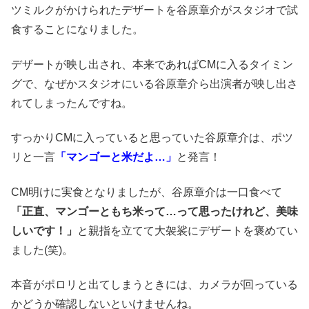
ツミルクがかけられたデザートを谷原章介がスタジオで試
食することになりました。
デザートが映し出され、本来であればCMに入るタイミン
グで、なぜかスタジオにいる谷原章介ら出演者が映し出さ
れてしまったんですね。
すっかりCMに入っていると思っていた谷原章介は、ポツ
リと一言
「マンゴーと米だよ…」
と発言！
CM明けに実食となりましたが、谷原章介は一口食べて
「正直、マンゴーともち米って…って思ったけれど、美味
しいです！」
と親指を立てて大袈裟にデザートを褒めてい
ました(笑)。
本音がポロリと出てしまうときには、カメラが回っている
かどうか確認しないといけませんね。