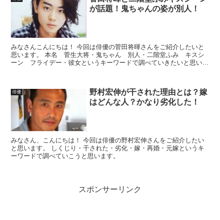
が話題！鬼ちゃんの姿が別人！
みなさんこんにちは！ 今回は俳優の菅田将暉さんをご紹介したいと
思います。 本名 菅生大将・鬼ちゃん 別人・二階堂ふみ キスシ
ーン フライデー・彼女というキーワードで調べていきたいと思いま
す。
野村宏伸が干された理由とは？嫁
俳優
はどんな人？かなり劣化した！
みなさん、こんにちは！ 今回は俳優の野村宏伸さんをご紹介したい
と思います。 しくじり・干された・劣化・嫁・再婚・元嫁というキ
ーワードで調べていこうと思います。
スポンサーリンク