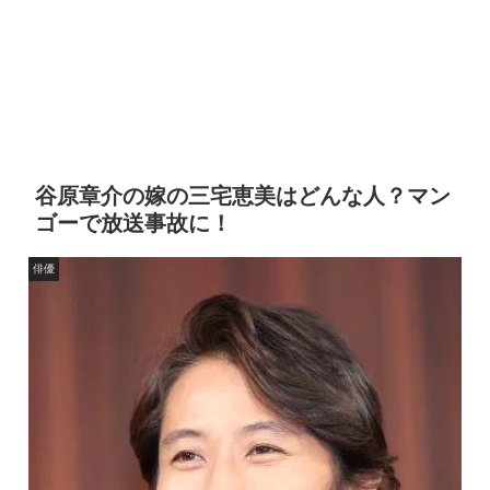
谷原章介の嫁の三宅恵美はどんな人？マン
ゴーで放送事故に！
俳優