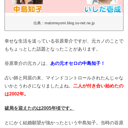
出典：matomeyomi.blog.so-net.ne.jp
幸せな生活を送っている谷原章介ですが、元カノのことで
もちょっとした話題となったことがあります。
谷原章介の元カノは、
あの元オセロの中島知子！
占い師と同居の末、マインドコントロールされたんじゃな
いかとうわさになりましたよね。
二人が付き合い始めたの
は2002年。
破局を迎えたのは2005年頃です。
とにかく結婚願望が強かったという中島知子。当時の谷原