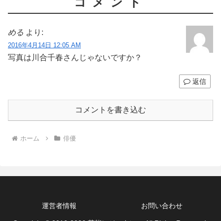
コメント
める
より:
2016年4月14日 12:05 AM
写真は川合千春さんじゃないですか？
返信
コメントを書き込む
ホーム
俳優
運営者情報
お問い合わせ