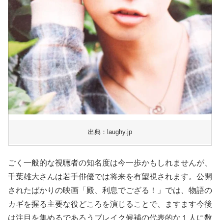
出典：laughy.jp
ごく一般的な視聴者の知名度は今一歩かもしれませんが、
千葉雄大さんは若手俳優では将来を有望視されます。公開
されたばかりの映画「殿、利息でござる！」では、物語の
カギを握る主要な役どころを演じることで、ますます今後
は注目を集めるであろうブレイク候補の代表的な１人に数