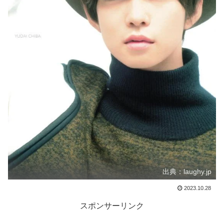
出典：laughy.jp
2023.10.28
スポンサーリンク