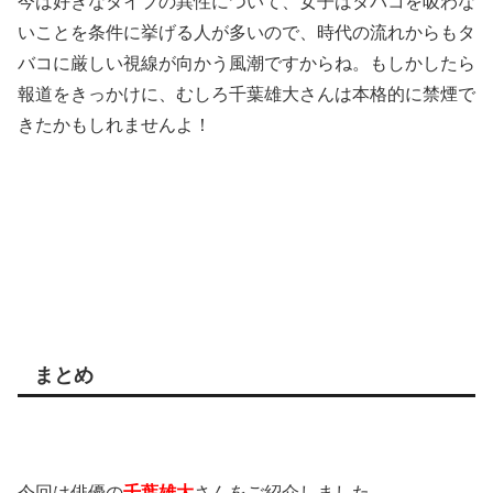
今は好きなタイプの異性について、女子はタバコを吸わな
いことを条件に挙げる人が多いので、時代の流れからもタ
バコに厳しい視線が向かう風潮ですからね。もしかしたら
報道をきっかけに、むしろ千葉雄大さんは本格的に禁煙で
きたかもしれませんよ！
まとめ
今回は俳優の
千葉雄大
さんをご紹介しました。