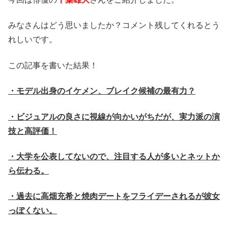
みなさんはどう思いましたか？コメント残してくれるとう
れしいです。
この記事を書いた結果！
・モデル出身のイケメン、ブレイク候補の最有力？
・ビジュアルの良さに視線が向かいがちだが、実力派の演
技と高評価！
・大学を公表してないので、注目する人が多いとネットか
ら伝わる。
・過去に高畑充希と焼肉デートをフライデーされるが彼女
っぽくない。