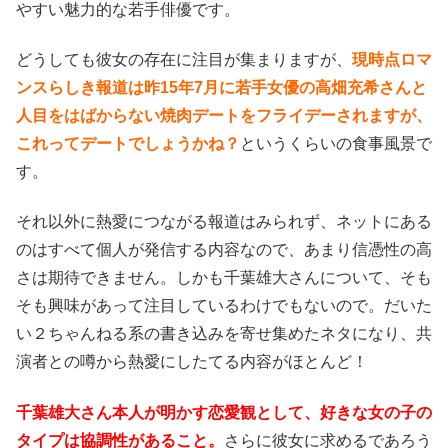
やすい魅力的な若手俳優です。
どうしても彼女の存在に注目が集まりますが、
現時点ロマ
ンスらしき報道は昨15年7月に若手女優の高畑充希さんと
人目をはばからない焼肉デートをフライデーされますが、
これってデートでしょうかね？
というくらいの食事風景で
す。
それ以外に熱愛につながる報道はみられず、ネットにある
のはすべて個人が発信する内容なので、あまり信憑性の高
さは期待できません。しかも千葉雄大さんについて、そも
そも興味があって注目しているわけでもないので。だいた
い２ちゃんねる系の書き込みを寄せ集めたネタになり、共
演者との噂から熱愛にしたてる内容がほとんど！
千葉雄大さん本人が明かす恋愛観として、好きな女の子の
タイプは協調性があること。
さらに彼女に求めるであろう