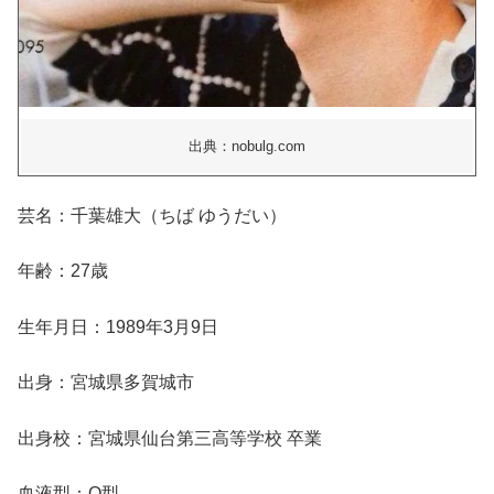
出典：nobulg.com
芸名：千葉雄大（ちば ゆうだい）
年齢：27歳
生年月日：1989年3月9日
出身：宮城県多賀城市
出身校：宮城県仙台第三高等学校 卒業
血液型：О型