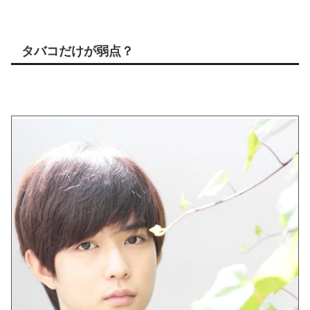
タバコだけが弱点？