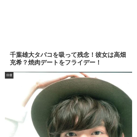
千葉雄大タバコを吸って残念！彼女は高畑
充希？焼肉デートをフライデー！
俳優