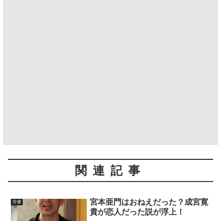
関連記事
宮本亜門はおねえだった？成宮寛
俳優
貴が恋人だった説が浮上！