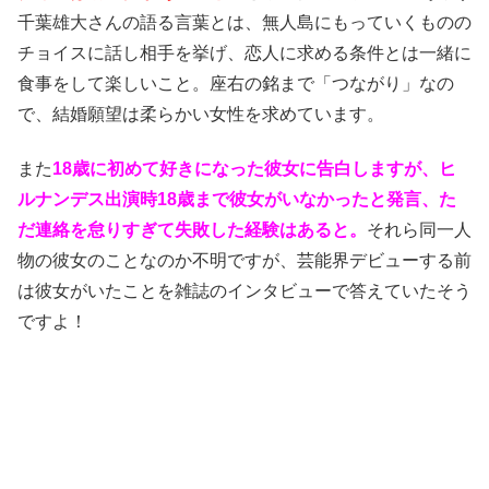
千葉雄大さんの語る言葉とは、無人島にもっていくものの
チョイスに話し相手を挙げ、恋人に求める条件とは一緒に
食事をして楽しいこと。座右の銘まで「つながり」なの
で、結婚願望は柔らかい女性を求めています。
また
18歳に初めて好きになった彼女に告白しますが、ヒ
ルナンデス出演時18歳まで彼女がいなかったと発言、た
だ連絡を怠りすぎて失敗した経験はあると。
それら同一人
物の彼女のことなのか不明ですが、芸能界デビューする前
は彼女がいたことを雑誌のインタビューで答えていたそう
ですよ！