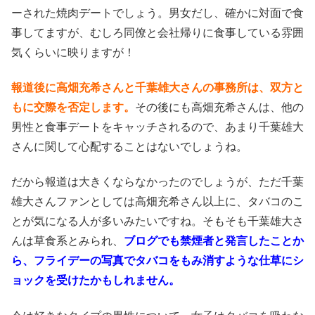
ーされた焼肉デートでしょう。男女だし、確かに対面で食
事してますが、むしろ同僚と会社帰りに食事している雰囲
気くらいに映りますが！
報道後に高畑充希さんと千葉雄大さんの事務所は、双方と
もに交際を否定します。
その後にも高畑充希さんは、他の
男性と食事デートをキャッチされるので、あまり千葉雄大
さんに関して心配することはないでしょうね。
だから報道は大きくならなかったのでしょうが、ただ千葉
雄大さんファンとしては高畑充希さん以上に、タバコのこ
とが気になる人が多いみたいですね。そもそも千葉雄大さ
んは草食系とみられ、
ブログでも禁煙者と発言したことか
ら、フライデーの写真でタバコをもみ消すような仕草にシ
ョックを受けたかもしれません。