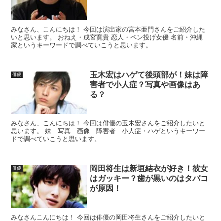
みなさん、こんにちは！ 今回は演出家の宮本亜門さんをご紹介した
いと思います。 おねえ・成宮寛貴 恋人・ペン投げ女優 名前・沖縄
家というキーワードで調べていこうと思います。
玉木宏はハゲて後頭部が！妹は障
俳優
害者で小人症？写真や画像はあ
る？
みなさん、こんにちは！ 今回は俳優の玉木宏さんをご紹介したいと
思います。 妹 写真 画像 障害者 小人症・ハゲというキーワー
ドで調べていこうと思います。
岡田将生は新垣結衣が好き！彼女
俳優
はガッキー？歯が黒いのはタバコ
が原因！
みなさんこんにちは！ 今回は俳優の岡田将生さんをご紹介したいと