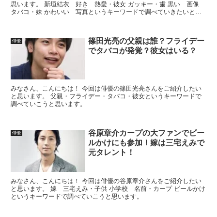
思います。 新垣結衣 好き 熱愛・彼女 ガッキー・歯 黒い 画像
タバコ・妹 かわいい 写真というキーワードで調べていきたいと思
います。
篠田光亮の父親は誰？フライデー
俳優
でタバコが発覚？彼女はいる？
みなさん、こんにちは！ 今回は俳優の篠田光亮さんをご紹介したい
と思います。 父親・フライデー・タバコ・彼女というキーワードで
調べていこうと思います。
谷原章介カープの大ファンでビー
俳優
ルかけにも参加！嫁は三宅えみで
元タレント！
みなさん、こんにちは！ 今回は俳優の谷原章介さんをご紹介したい
と思います。 嫁 三宅えみ・子供 小学校 名前・カープ ビールかけ
というキーワードで調べていこうと思います。