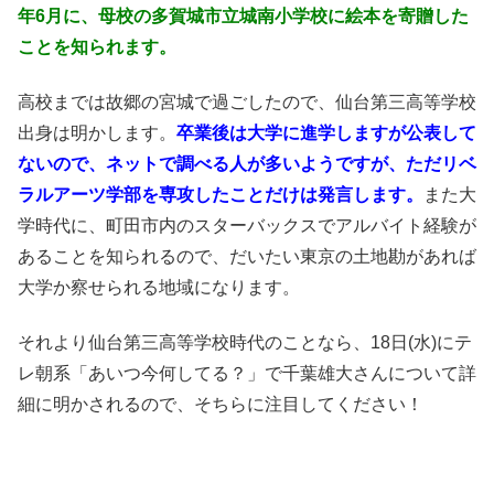
年6月に、母校の多賀城市立城南小学校に絵本を寄贈した
ことを知られます。
高校までは故郷の宮城で過ごしたので、仙台第三高等学校
出身は明かします。
卒業後は大学に進学しますが公表して
ないので、ネットで調べる人が多いようですが、ただリベ
ラルアーツ学部を専攻したことだけは発言します。
また大
学時代に、町田市内のスターバックスでアルバイト経験が
あることを知られるので、だいたい東京の土地勘があれば
大学か察せられる地域になります。
それより仙台第三高等学校時代のことなら、18日(水)にテ
レ朝系「あいつ今何してる？」で千葉雄大さんについて詳
細に明かされるので、そちらに注目してください！