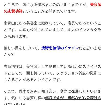
ところで、気になる優木まおみの旦那さまですが、
美容師
の志賀功祥
ということが公開されています。
南青山にある美容室に勤務していて、店長であるというこ
とです。
写真も公開されていまして、本人のインスタグラ
ムもあります。
優しい目をしていて、
浅野忠信似のイケメン
だと思いませ
んか?!
志賀功祥は、美容師として勤務しているほかにスタイリス
トとしての一面も持っていて、ファッション雑誌の撮影に
も入ることがあるということです。
そこで、優木まおみと知り合い、交際に発展したといいま
す。
気になる志賀功祥の
年収ですが、当然ながら公表はさ
れていません。