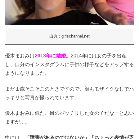
出典：girlschannel.net
優木まおみは
2013年に結婚。
2014年には女の子を出産
し、自分のインスタグラムに子供の様子などをアップする
ようになりました。
まだ１歳そこそこのときですので、顔もモザイクなしでハ
ッキリと写真が撮られています。
優木まおみに似た、目のパッチリした女の子だなーと思い
ますが…。
中には、
「障害があるのではないか」「ちょっと表情が乏