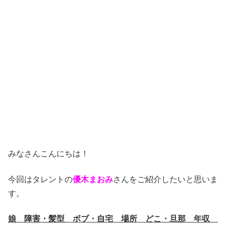
みなさんこんにちは！
今回はタレントの
優木まおみ
さんをご紹介したいと思いま
す。
娘 障害・髪型 ボブ・自宅 場所 どこ・旦那 年収