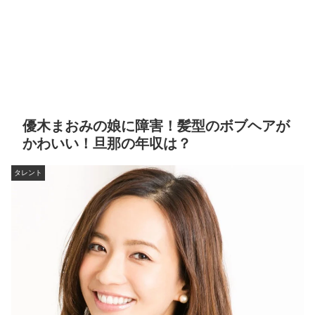
優木まおみの娘に障害！髪型のボブヘアが
かわいい！旦那の年収は？
タレント