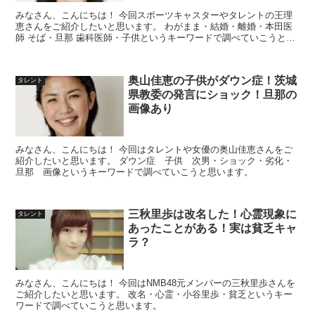
みなさん、こんにちは！ 今回スポーツキャスターやタレントの王理
恵さんをご紹介したいと思います。 わがまま・結婚・離婚・本田医
師 そば・旦那 歯科医師・子供というキーワードで調べていこうと思
います。
奥山佳恵の子供がダウン症！茨城
タレント
県教委の発言にショック！旦那の
画像あり
みなさん、こんにちは！ 今回はタレントや女優の奥山佳恵さんをご
紹介したいと思います。 ダウン症 子供 次男・ショック・劣化・
旦那 画像というキーワードで調べていこうと思います。
三秋里歩は改名した！心霊現象に
タレント
あったことがある！実は貧乏キャ
ラ？
みなさん、こんにちは！ 今回はNMB48元メンバーの三秋里歩さんを
ご紹介したいと思います。 改名・心霊・小谷里歩・貧乏というキー
ワードで調べていこうと思います。