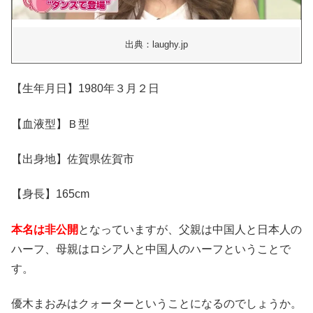
出典：laughy.jp
【生年月日】1980年３月２日
【血液型】Ｂ型
【出身地】佐賀県佐賀市
【身長】165cm
本名は非公開
となっていますが、父親は中国人と日本人の
ハーフ、母親はロシア人と中国人のハーフということで
す。
優木まおみはクォーターということになるのでしょうか。