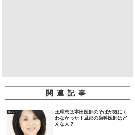
関連記事
王理恵は本田医師のそばが気にく
タレント
わなかった！旦那の歯科医師はど
んな人？