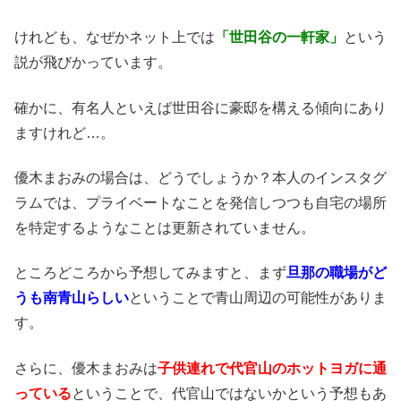
けれども、なぜかネット上では
「世田谷の一軒家」
という
説が飛びかっています。
確かに、有名人といえば世田谷に豪邸を構える傾向にあり
ますけれど…。
優木まおみの場合は、どうでしょうか？本人のインスタグ
ラムでは、プライベートなことを発信しつつも自宅の場所
を特定するようなことは更新されていません。
ところどころから予想してみますと、まず
旦那の職場がど
うも南青山らしい
ということで青山周辺の可能性がありま
す。
さらに、優木まおみは
子供連れで代官山のホットヨガに通
っている
ということで、代官山ではないかという予想もあ