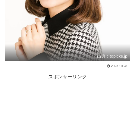
出典：topicks.jp
2023.10.28
スポンサーリンク