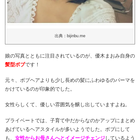
出典：bijinbu.me
娘の写真とともに注目されているのが、優木まおみ自身の
髪型ボブ
です！
元々、ボブヘアよりも少し長めの髪にふわゆるのパーマを
かけているのが印象的でした。
女性らしくて、優しい雰囲気を醸し出していますよね。
プライベートでは、子育て中だからなのかアップにまとめ
あげているヘアスタイルが多いようでした。ボブにして
も、
女性からお母さんへとイメージチェンジ
しているよう