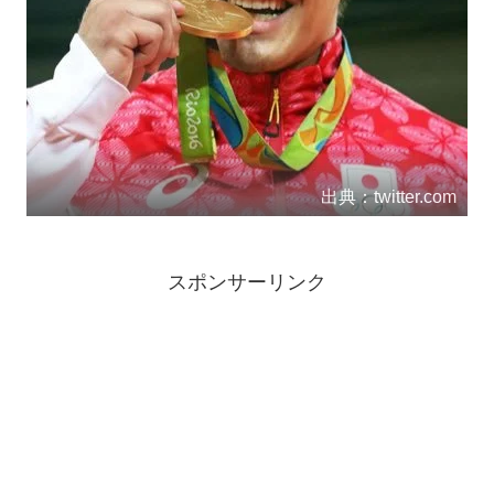
出典：twitter.com
スポンサーリンク