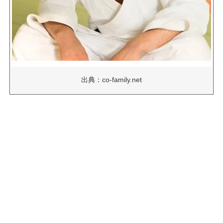
出典：co-family.net