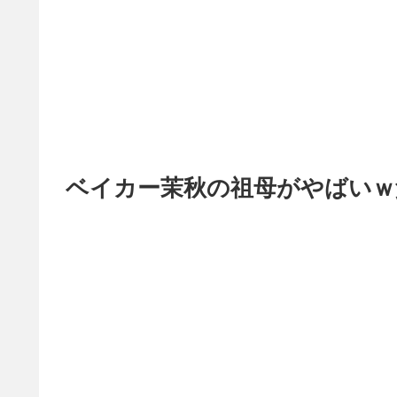
ベイカー茉秋の祖母がやばいｗ