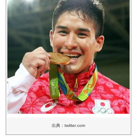
出典：twitter.com