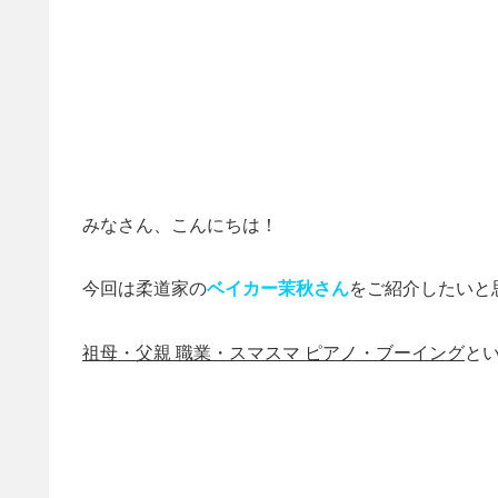
みなさん、こんにちは！
今回は柔道家の
ベイカー茉秋さん
をご紹介したいと
祖母・父親 職業・スマスマ ピアノ・ブーイング
と