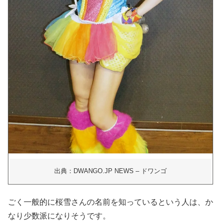
出典：DWANGO.JP NEWS – ドワンゴ
ごく一般的に桜雪さんの名前を知っているという人は、か
なり少数派になりそうです。