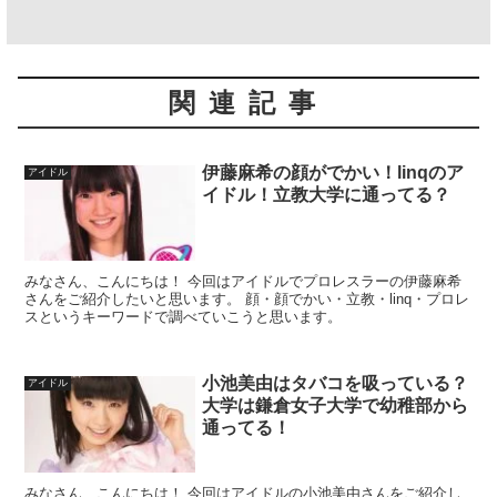
関連記事
伊藤麻希の顔がでかい！linqのア
アイドル
イドル！立教大学に通ってる？
みなさん、こんにちは！ 今回はアイドルでプロレスラーの伊藤麻希
さんをご紹介したいと思います。 顔・顔でかい・立教・linq・プロレ
スというキーワードで調べていこうと思います。
小池美由はタバコを吸っている？
アイドル
大学は鎌倉女子大学で幼稚部から
通ってる！
みなさん、こんにちは！ 今回はアイドルの小池美由さんをご紹介し