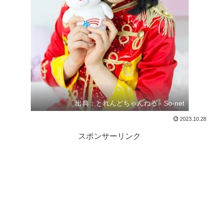
出典：とれんどちゃんねる - So-net
2023.10.28
スポンサーリンク