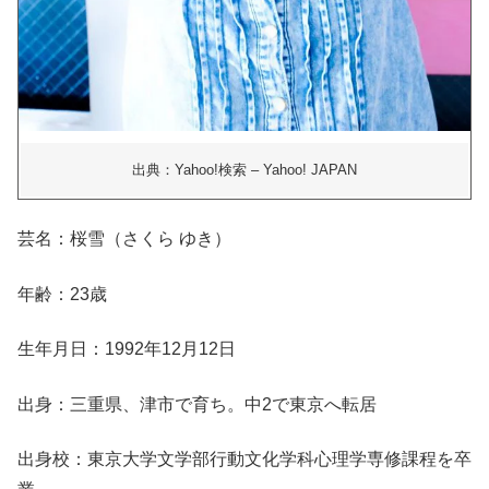
出典：Yahoo!検索 – Yahoo! JAPAN
芸名：桜雪（さくら ゆき）
年齢：23歳
生年月日：1992年12月12日
出身：三重県、津市で育ち。中2で東京へ転居
出身校：東京大学文学部行動文化学科心理学専修課程を卒