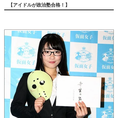
【アイドルが政治塾合格！】