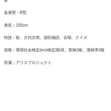
業
血液型：B型
身長：155cm
特技：歌、古代文明、源氏物語、合唱、クイズ
資格：環境社会検定(eco検定)取得、英検2級、漢検準2級
所属：アリスプロジェクト