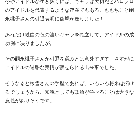
今やアイドルが生き抜くには、キャラは大切だとハロプロ
のアイドルを代表するような存在でもある、ももちこと嗣
永桃子さんの引退表明に衝撃が走りました！
あれだけ独自の色の濃いキャラを確立して、アイドルの成
功例に映りましたが。
その嗣永桃子さんが引退を選ぶとは意外すぎて、さすがに
アイドルの過酷な実情が察せられる出来事でした。
そうなると桜雪さんの学歴であれば、いろいろ将来は拓け
るでしょうから、知識としても政治が学べることは大きな
意義がありそうです。