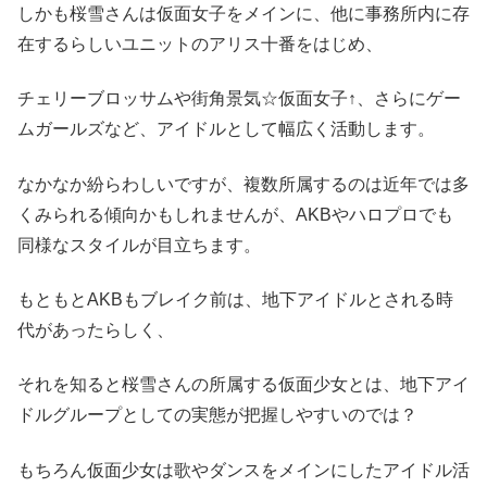
しかも桜雪さんは仮面女子をメインに、他に事務所内に存
在するらしいユニットのアリス十番をはじめ、
チェリーブロッサムや街角景気☆仮面女子↑、さらにゲー
ムガールズなど、アイドルとして幅広く活動します。
なかなか紛らわしいですが、複数所属するのは近年では多
くみられる傾向かもしれませんが、AKBやハロプロでも
同様なスタイルが目立ちます。
もともとAKBもブレイク前は、地下アイドルとされる時
代があったらしく、
それを知ると桜雪さんの所属する仮面少女とは、地下アイ
ドルグループとしての実態が把握しやすいのでは？
もちろん仮面少女は歌やダンスをメインにしたアイドル活