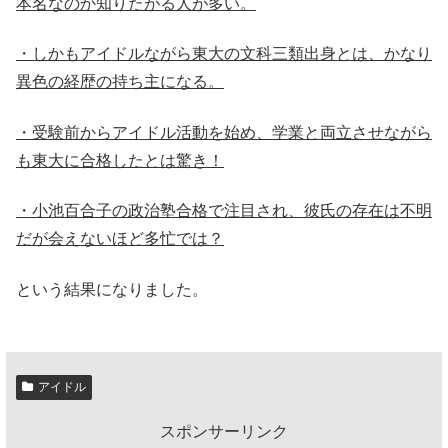
本名なのか知りたがる人が多い。
・しかもアイドルながら東大の文科三類出身とは、かなり
異色の経歴の持ち主になる。
・受験前からアイドル活動を始め、学業と両立させながら
も東大に合格したとは驚き！
・小池百合子の政治塾合格で注目され、彼氏の存在は不明
だが会えないほど多忙では？
という結果になりました。
アイドル
スポンサーリンク