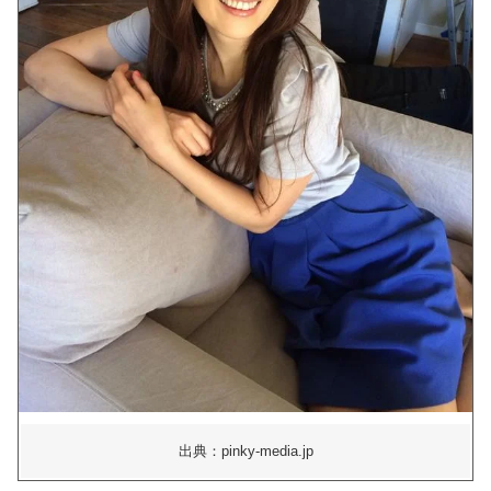
出典：pinky-media.jp