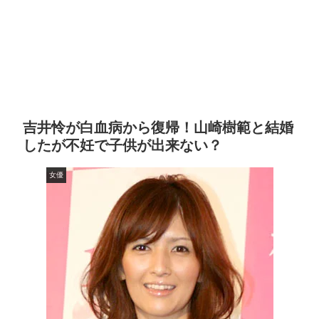
吉井怜が白血病から復帰！山崎樹範と結婚
したが不妊で子供が出来ない？
女優