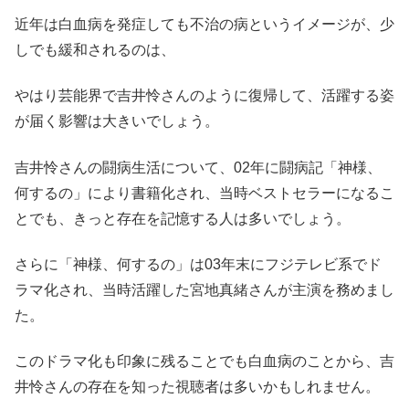
近年は白血病を発症しても不治の病というイメージが、少
しでも緩和されるのは、
やはり芸能界で吉井怜さんのように復帰して、活躍する姿
が届く影響は大きいでしょう。
吉井怜さんの闘病生活について、02年に闘病記「神様、
何するの」により書籍化され、当時ベストセラーになるこ
とでも、きっと存在を記憶する人は多いでしょう。
さらに「神様、何するの」は03年末にフジテレビ系でド
ラマ化され、当時活躍した宮地真緒さんが主演を務めまし
た。
このドラマ化も印象に残ることでも白血病のことから、吉
井怜さんの存在を知った視聴者は多いかもしれません。