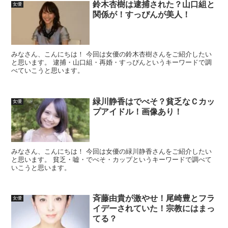
鈴木杏樹は逮捕された？山口組と
女優
関係が！すっぴんが美人！
みなさん、こんにちは！ 今回は女優の鈴木杏樹さんをご紹介したい
と思います。 逮捕・山口組・再婚・すっぴんというキーワードで調
べていこうと思います。
緑川静香はでべそ？貧乏なＣカッ
女優
プアイドル！画像あり！
みなさん、こんにちは！ 今回は女優の緑川静香さんをご紹介したい
と思います。 貧乏・嘘・でべそ・カップというキーワードで調べて
いこうと思います。
斉藤由貴が激やせ！尾崎豊とフラ
女優
イデーされていた！宗教にはまっ
てる？