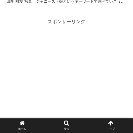
田剛 熱愛 写真 ジャニーズ・娘というキーワードで調べていこうと
思います。
スポンサーリンク
ホーム
検索
トップ