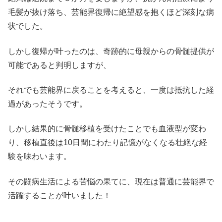
毛髪が抜け落ち、芸能界復帰に絶望感を抱くほど深刻な病
状でした。
しかし復帰が叶ったのは、奇跡的に母親からの骨髄提供が
可能であると判明しますが、
それでも芸能界に戻ることを考えると、一度は抵抗した経
過があったそうです。
しかし結果的に骨髄移植を受けたことでも血液型が変わ
り、移植直後は10日間にわたり記憶がなくなる壮絶な経
験を味わいます。
その闘病生活による苦悩の果てに、現在は普通に芸能界で
活躍することが叶いました！