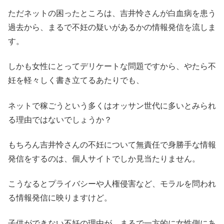
ただネットの困ったところは、吉井怜さんが白血病を患う
過去から、まるで不妊の疑いがあるかの情報発信を流しま
す。
しかも女性にとってデリケートな問題ですから、やたら不
妊を軽々しく書き立てるあたりでも、
ネットで稼ごうという多くはオッサン世代に多いとみられ
る理由ではないでしょうか？
もちろん吉井怜さんの不妊について無責任で身勝手な情報
発信をするのは、個人サイトでしか見当たりません。
こうなるとプライバシーや人権侵害など、モラルを問われ
る情報発信に映りますけど。
子供ができない不妊の理由が、まるで一方的に女性側にあ