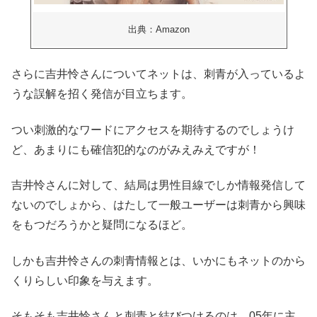
出典：Amazon
さらに吉井怜さんについてネットは、刺青が入っているよ
うな誤解を招く発信が目立ちます。
つい刺激的なワードにアクセスを期待するのでしょうけ
ど、あまりにも確信犯的なのがみえみえですが！
吉井怜さんに対して、結局は男性目線でしか情報発信して
ないのでしょから、はたして一般ユーザーは刺青から興味
をもつだろうかと疑問になるほど。
しかも吉井怜さんの刺青情報とは、いかにもネットのから
くりらしい印象を与えます。
そもそも吉井怜さんと刺青と結びつけるのは、05年に主