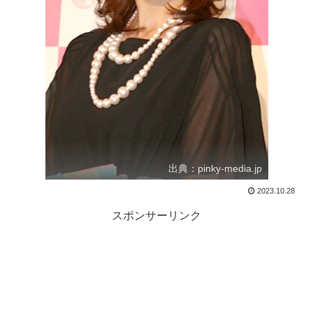
出典：pinky-media.jp
2023.10.28
スポンサーリンク