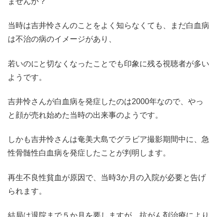
ませんか？
当時は吉井怜さんのことをよく知らなくても、まだ白血病
は不治の病のイメージがあり、
若いのにと切なくなったことでも印象に残る視聴者が多い
ようです。
吉井怜さんが白血病を発症したのは2000年なので、やっ
と顔が売れ始めた当時の出来事のようです。
しかも吉井怜さんは奄美大島でグラビア撮影期間中に、急
性骨髄性白血病を発症したことが判明します。
再生不良性貧血が原因で、当時3か月の入院が必要と告げ
られます。
結局は退院まで５か月を要しますが、抗がん剤治療により