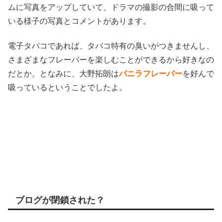
ムに写真をアップしていて、ドラマの撮影の合間に吸って
いる様子の写真とコメントがあります。
電子タバコであれば、タバコ特有の臭いがつきませんし、
さまざまなフレーバーを楽しむことができるから好きなの
だとか。
となみに、大野拓朗は
バニラフレーバー
を好んで
吸っているということでしたよ。
ブログが閉鎖された？