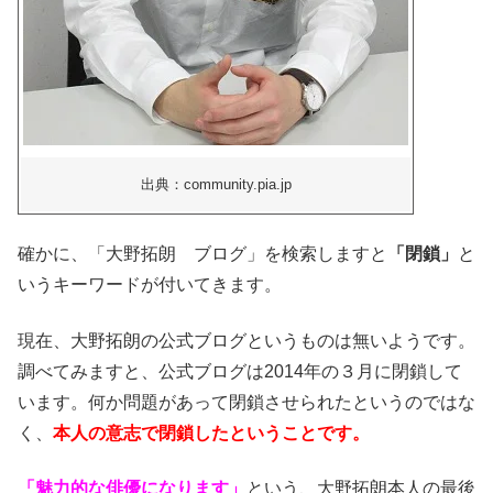
出典：community.pia.jp
確かに、「大野拓朗 ブログ」を検索しますと
「閉鎖」
と
いうキーワードが付いてきます。
現在、大野拓朗の公式ブログというものは無いようです。
調べてみますと、公式ブログは2014年の３月に閉鎖して
います。
何か問題があって閉鎖させられたというのではな
く、
本人の意志で閉鎖したということです。
「魅力的な俳優になります」
という、大野拓朗本人の最後