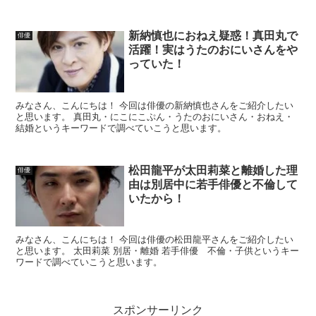
新納慎也におねえ疑惑！真田丸で
俳優
活躍！実はうたのおにいさんをや
っていた！
みなさん、こんにちは！ 今回は俳優の新納慎也さんをご紹介したい
と思います。 真田丸・にこにこぷん・うたのおにいさん・おねえ・
結婚というキーワードで調べていこうと思います。
松田龍平が太田莉菜と離婚した理
俳優
由は別居中に若手俳優と不倫して
いたから！
みなさん、こんにちは！ 今回は俳優の松田龍平さんをご紹介したい
と思います。 太田莉菜 別居・離婚 若手俳優 不倫・子供というキー
ワードで調べていこうと思います。
スポンサーリンク