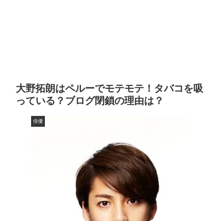
大野拓朗はペルーでモテモテ！タバコを吸
っている？ブログ閉鎖の理由は？
俳優