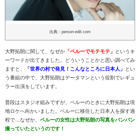
出典：person-edit.com
大野拓朗に関して、なぜか
「ペルーでモテモテ」
というキ
ーワードが出てきました。
どういうことかと思い調べてみ
ますと、
「世界の村で発見！こんなところに日本人」
とい
う番組の中で、大野拓朗はデータマンという役割でレギュ
ラー出演をしています。
普段はスタジオ組みですが、ペルーのときに大野拓朗は現
地ロケへ向かいました。
ペルーに移住した日本人を探す過
程で…なぜか、
ペルーの女性は大野拓朗の写真をバンバン
撮っていたというのです！