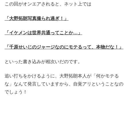
この回がオンエアされると、ネット上では
「大野拓朗写真撮られ過ぎ！」
「イケメンは世界共通ってことか…」
「千原せいじのジャージなのにモテるって、本物だな！」
といった書き込みが相次いだのです。
追い打ちをかけるように、大野拓朗本人が「何かモテる
な」なんて発言していますから、自覚アリということなの
でしょう！