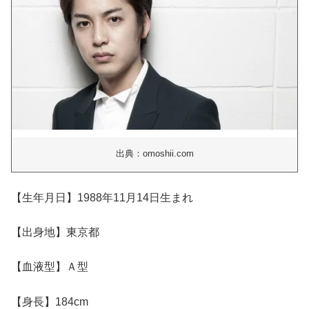
出典：omoshii.com
【生年月日】1988年11月14日生まれ
【出身地】東京都
【血液型】Ａ型
【身長】184cm