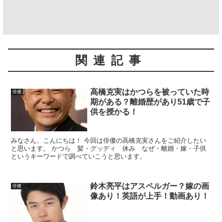
関連記事
高橋克実はかつらを被っていた時
俳優
期がある？離婚歴があり51歳で子
供を授かる！
みなさん、こんにちは！ 今回は俳優の高橋克実さんをご紹介したい
と思います。 かつら 髪・グッディ 休み なぜ・離婚・嫁・子供
というキーワードで調べていこうと思います。
鈴木亮平はアスペルガー？嫁の画
俳優
像あり！英語が上手！動画あり！