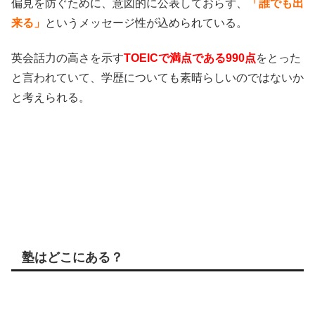
偏見を防ぐために、意図的に公表しておらず、
「誰でも出
来る」
というメッセージ性が込められている。
英会話力の高さを示す
TOEICで満点である990点
をとった
と言われていて、学歴についても素晴らしいのではないか
と考えられる。
塾はどこにある？