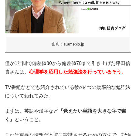
出典：s.ameblo.jp
僅か1年間で偏差値30から偏差値70まで引き上げた坪田信
貴さんは、
心理学を応用した勉強法を行っているそう。
TV番組などでも紹介されている彼の4つの効率的な勉強法
について触れてみた。
まずは、英語や漢字など
『覚えたい単語を大きな字で書
く』
ということ。
これは重要な情報だと脳に認識させるための方法で、記憶