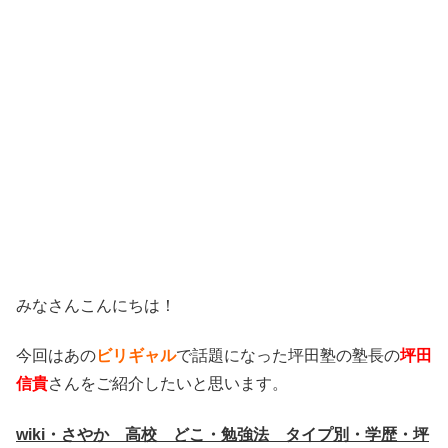
みなさんこんにちは！
今回はあの
ビリギャル
で話題になった坪田塾の塾長の
坪田
信貴
さんをご紹介したいと思います。
wiki・さやか 高校 どこ・勉強法 タイプ別・学歴・坪