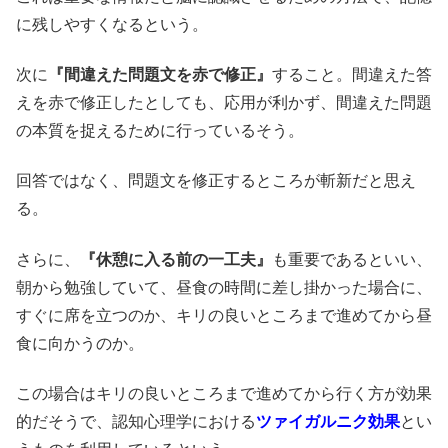
に残しやすくなるという。
次に
『間違えた問題文を赤で修正』
すること。間違えた答
えを赤で修正したとしても、応用が利かず、間違えた問題
の本質を捉えるために行っているそう。
回答ではなく、問題文を修正するところが斬新だと思え
る。
さらに、
『休憩に入る前の一工夫』
も重要であるといい、
朝から勉強していて、昼食の時間に差し掛かった場合に、
すぐに席を立つのか、キリの良いところまで進めてから昼
食に向かうのか。
この場合はキリの良いところまで進めてから行く方が効果
的だそうで、認知心理学における
ツァイガルニク効果
とい