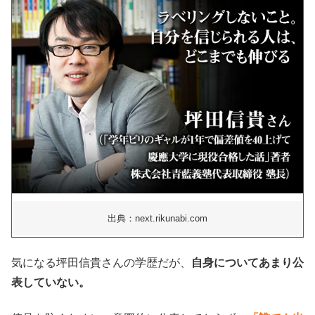
出典：next.rikunabi.com
気になる坪田信貴さんの学歴だが、
自身についてあまり公
表していない。