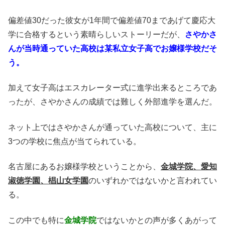
偏差値30だった彼女が1年間で偏差値70まであげて慶応大
学に合格するという素晴らしいストーリーだが、
さやかさ
んが当時通っていた高校は某私立女子高でお嬢様学校だそ
う。
加えて女子高はエスカレーター式に進学出来るところであ
ったが、さやかさんの成績では難しく外部進学を選んだ。
ネット上ではさやかさんが通っていた高校について、主に
3つの学校に焦点が当てられている。
名古屋にあるお嬢様学校ということから、
金城学院、愛知
淑徳学園、椙山女学園
のいずれかではないかと言われてい
る。
この中でも特に
金城学院
ではないかとの声が多くあがって