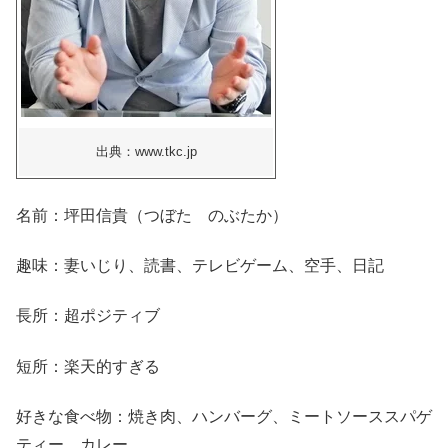
出典：www.tkc.jp
名前：坪田信貴（つぼた のぶたか）
趣味：妻いじり、読書、テレビゲーム、空手、日記
長所：超ポジティブ
短所：楽天的すぎる
好きな食べ物：焼き肉、ハンバーグ、ミートソーススパゲ
ティー、カレー