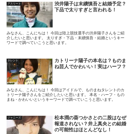
渋井陽子は末續慎吾と結婚予定？
アスリート
下品で太りすぎと言われる！
みなさん、こんにちは！ 今回は陸上競技選手の渋井陽子さんをご紹
介したいと思います。 太りすぎ・下品・末續慎吾・結婚というキー
ワードで調べていこうと思います。
カトリーナ陽子の本名は？ものま
タレント
ね芸人でかわいい！実はハーフ？
みなさん、こんにちは！ 今回はアイドルで、ものまねタレントのカ
トリーナ陽子さんをご紹介したいと思います。 本名・ハーフ・もの
まね・かわいいというキーワードで調べていこうと思います。
松本潤の葵つかさとの二股はなぜ
ジャニーズ
報道されない？井上真央との結婚
の可能性はほとんどなし！