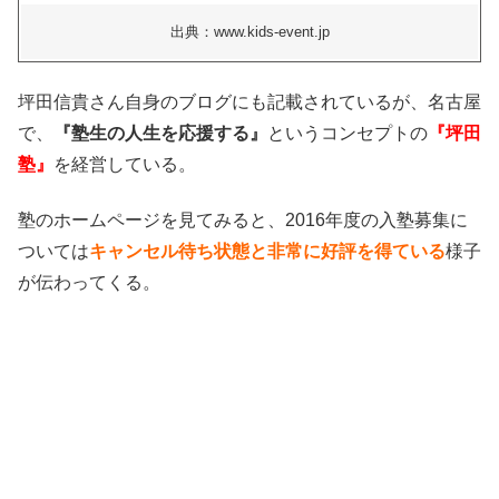
出典：www.kids-event.jp
坪田信貴さん自身のブログにも記載されているが、名古屋
で、
『塾生の人生を応援する』
というコンセプトの
『坪田
塾』
を経営している。
塾のホームページを見てみると、2016年度の入塾募集に
ついては
キャンセル待ち状態と非常に好評を得ている
様子
が伝わってくる。