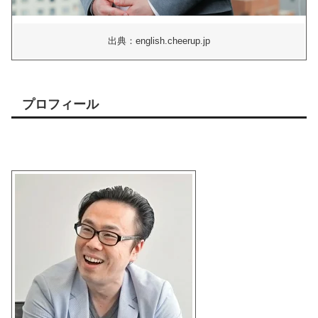
出典：english.cheerup.jp
プロフィール