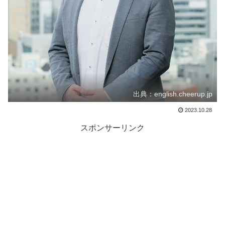
出典：english.cheerup.jp
2023.10.28
スポンサーリンク