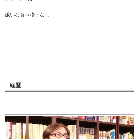
嫌いな食べ物：なし
経歴