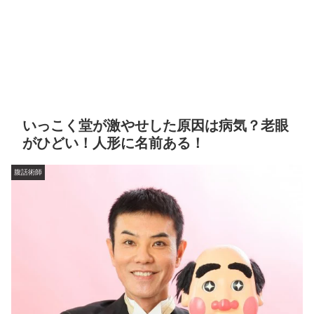
いっこく堂が激やせした原因は病気？老眼
がひどい！人形に名前ある！
腹話術師