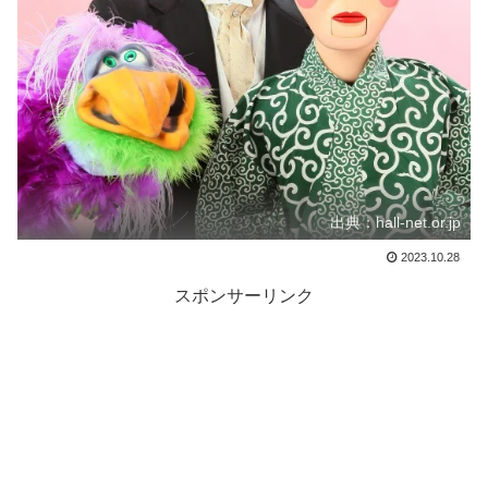
出典：hall-net.or.jp
2023.10.28
スポンサーリンク