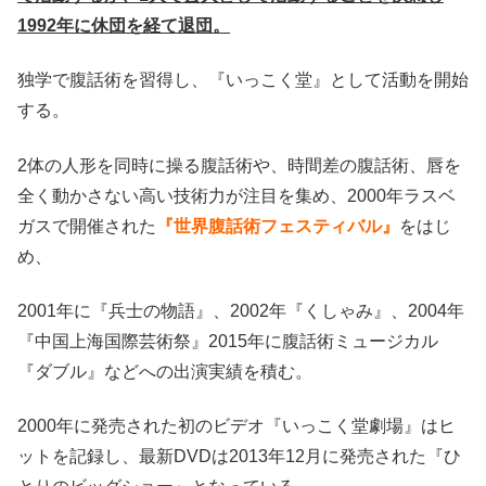
1992年に休団を経て退団。
独学で腹話術を習得し、『いっこく堂』として活動を開始
する。
2体の人形を同時に操る腹話術や、時間差の腹話術、唇を
全く動かさない高い技術力が注目を集め、2000年ラスベ
ガスで開催された
『世界腹話術フェスティバル』
をはじ
め、
2001年に『兵士の物語』、2002年『くしゃみ』、2004年
『中国上海国際芸術祭』2015年に腹話術ミュージカル
『ダブル』などへの出演実績を積む。
2000年に発売された初のビデオ『いっこく堂劇場』はヒ
ットを記録し、最新DVDは2013年12月に発売された『ひ