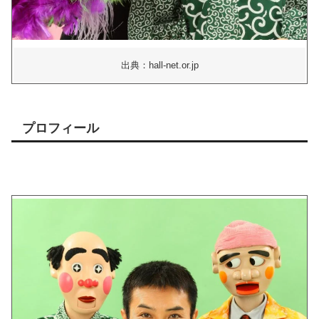
出典：hall-net.or.jp
プロフィール