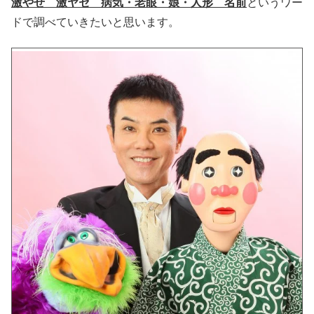
激やせ 激ヤセ 病気・老眼・娘・人形 名前
というワー
ドで調べていきたいと思います。