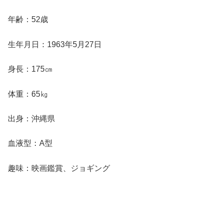
年齢：52歳
生年月日：1963年5月27日
身長：175㎝
体重：65㎏
出身：沖縄県
血液型：A型
趣味：映画鑑賞、ジョギング