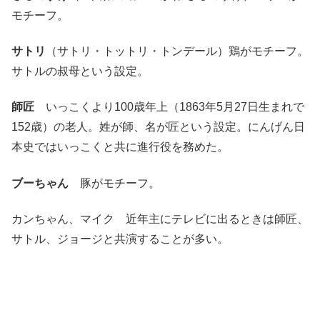
モチーフ。
サトリ
（サトリ・トットリ・トンデール）鶏がモチーフ。
サトルの叔母という設定。
師匠
いっこくより100歳年上（1863年5月27日生まれで
152歳）の老人。姓が師、名が匠という設定。にんげん日
本史ではいっこくと共に進行役を務めた。
ブーちゃん
豚がモチーフ。
カンちゃん、マイク 近年主にテレビに出るときは師匠、
サトル、ジョージと共演することが多い。