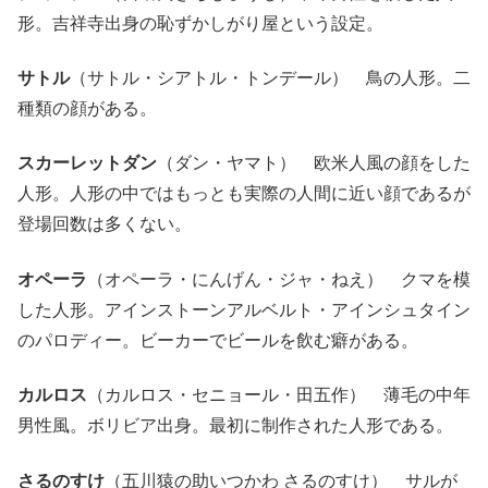
形。吉祥寺出身の恥ずかしがり屋という設定。
サトル
（サトル・シアトル・トンデール） 鳥の人形。二
種類の顔がある。
スカーレットダン
（ダン・ヤマト） 欧米人風の顔をした
人形。人形の中ではもっとも実際の人間に近い顔であるが
登場回数は多くない。
オペーラ
（オペーラ・にんげん・ジャ・ねえ） クマを模
した人形。
アインストーンアルベルト・アインシュタイン
のパロディー。ビーカーでビールを飲む癖がある。
カルロス
（カルロス・セニョール・田五作） 薄毛の中年
男性風。ボリビア出身。最初に制作された人形である。
さるのすけ
（五川猿の助いつかわ さるのすけ） サルが