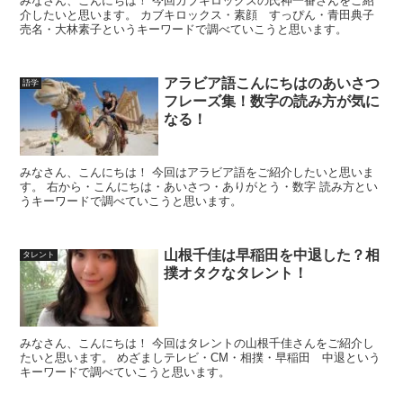
みなさん、こんにちは！ 今回カブキロックスの氏神一番さんをご紹
介したいと思います。 カブキロックス・素顔 すっぴん・青田典子
売名・大林素子というキーワードで調べていこうと思います。
アラビア語こんにちはのあいさつ
語学
フレーズ集！数字の読み方が気に
なる！
みなさん、こんにちは！ 今回はアラビア語をご紹介したいと思いま
す。 右から・こんにちは・あいさつ・ありがとう・数字 読み方とい
うキーワードで調べていこうと思います。
山根千佳は早稲田を中退した？相
タレント
撲オタクなタレント！
みなさん、こんにちは！ 今回はタレントの山根千佳さんをご紹介し
たいと思います。 めざましテレビ・CM・相撲・早稲田 中退という
キーワードで調べていこうと思います。