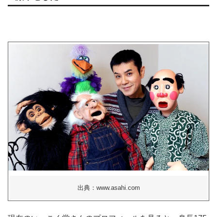
出典：www.asahi.com