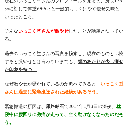
現在のいっこく堂さんのプロフィールを見ると、身長175
㎝に対して体重が65㎏と一般的もしくはやや痩せ気味と
いったところ。
そんな
いっこく堂さんが激やせ
したことが話題となってい
る。
過去のいっこく堂さんの写真を検索し、現在のものと比較
すると激やせとは言わないまでも、
頬のあたりが少し痩せ
た印象を持つ。
なぜ激やせが囁かれているのか調べてみると、
いっこく堂
さんは過去に緊急搬送された経験があるそう。
緊急搬送の原因は、
尿路結石
で2014年1月3日の深夜、
就
寝中に腰回りに激痛が走って、全く動けなくなったのだそ
う。