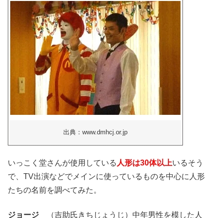
出典：www.dmhcj.or.jp
いっこく堂さんが使用している
人形は30体以上
いるそう
で、TV出演などでメインに使っているものを中心に人形
たちの名前を調べてみた。
ジョージ
（吉助氏きちじょうじ）中年男性を模した人