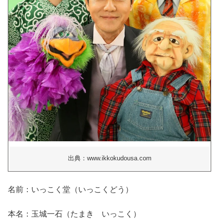
出典：www.ikkokudousa.com
名前：いっこく堂（いっこくどう）
本名：玉城一石（たまき いっこく）