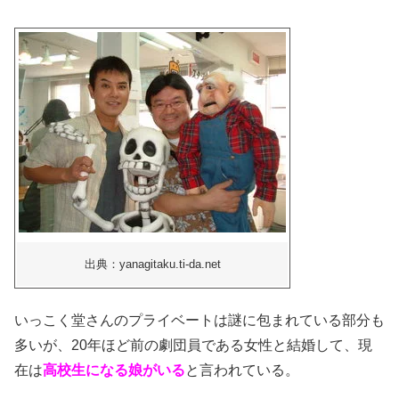
出典：yanagitaku.ti-da.net
いっこく堂さんのプライベートは謎に包まれている部分も
多いが、20年ほど前の劇団員である女性と結婚して、現
在は
高校生になる娘がいる
と言われている。