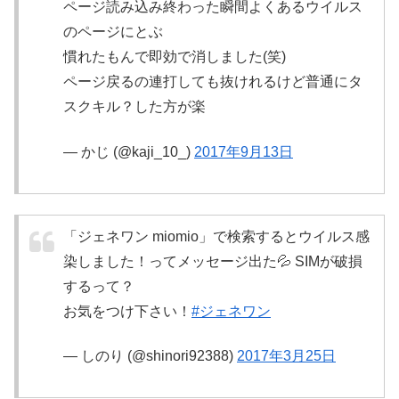
ページ読み込み終わった瞬間よくあるウイルス
のページにとぶ
慣れたもんで即効で消しました(笑)
ページ戻るの連打しても抜けれるけど普通にタ
スクキル？した方が楽
— かじ (@kaji_10_)
2017年9月13日
「ジェネワン miomio」で検索するとウイルス感
染しました！ってメッセージ出た💦 SIMが破損
するって？
お気をつけ下さい！
#ジェネワン
— しのり (@shinori92388)
2017年3月25日