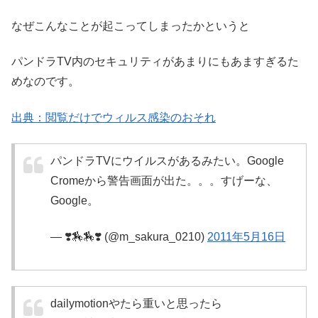
なぜこんなことが起こってしまったかというと
パンドラTV内のセキュリティがあまりにもあますぎるた
めなのです。
出典：閲覧だけでウィルス感染のおそれ
パンドラTVにウイルスがあるみたい。Google
Cromeから警告画面が出た。。。すげーな、
Google。
— ❣️🏇🏇❣️ (@m_sakura_0210)
2011年5月16日
dailymotionやたら重いと思ったら